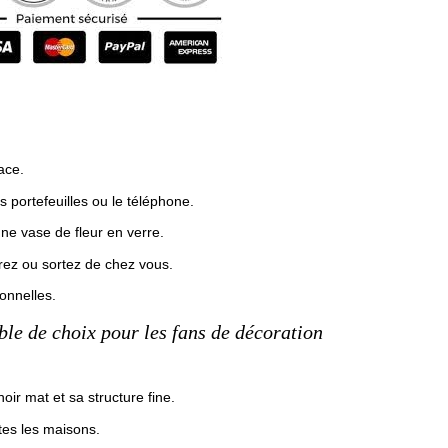
ace.
es portefeuilles ou le téléphone.
ne vase de fleur en verre.
rez ou sortez de chez vous.
ionnelles.
ble de choix pour les fans de décoration
oir mat et sa structure fine.
tes les maisons.