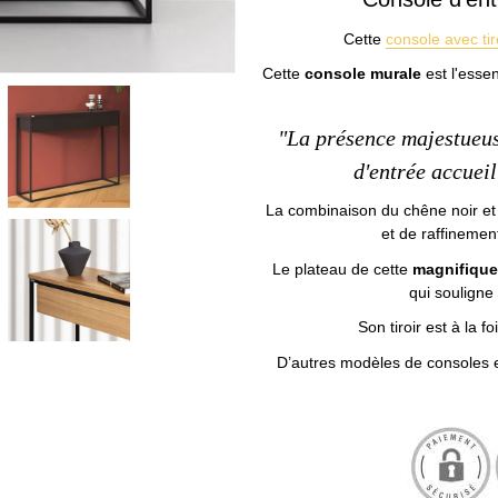
Cette
console avec tir
Cette
console murale
est l'ess
"La présence majestueus
d'entrée accueil
La combinaison du chêne noir et 
et de raffinemen
Le plateau de cette
magnifique
qui souligne
Son tiroir est à la f
D’autres modèles de consoles es