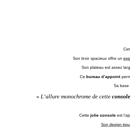
Cet
Son tiroir spacieux offre un
esp
Son plateau est assez lar
Ce
bureau d’appoint
perm
Sa base e
«
L’allure monochrome de cette
console
Cette
jolie console
est l’a
Son design épur