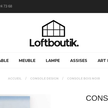
24 73 68
ABLE
MEUBLE
LAMPE
ASSISES
ART 
ACCUEIL
CONSOLE DESIGN
CONSOLE BOIS NOIR
CONS