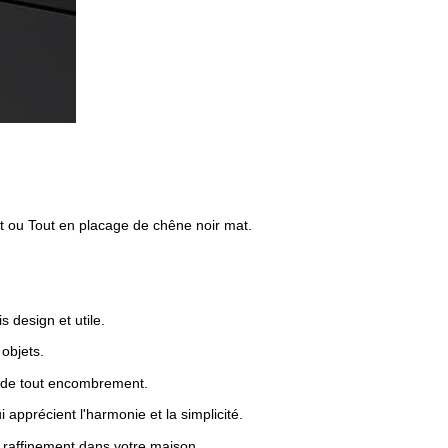
at ou Tout en placage de chêne noir mat.
s design et utile.
objets.
 de tout encombrement.
apprécient l'harmonie et la simplicité.
e raffinement dans votre maison.