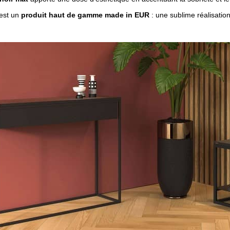
est un
produit haut de gamme made in EUR
: une sublime réalisatio