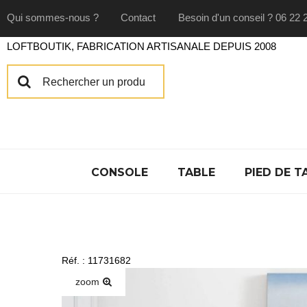
Qui sommes-nous ?
Contact
Besoin d'un conseil ? 06 22 
LOFTBOUTIK, FABRICATION ARTISANALE DEPUIS 2008
CONSOLE
TABLE
PIED DE T
Réf. : 11731682
zoom