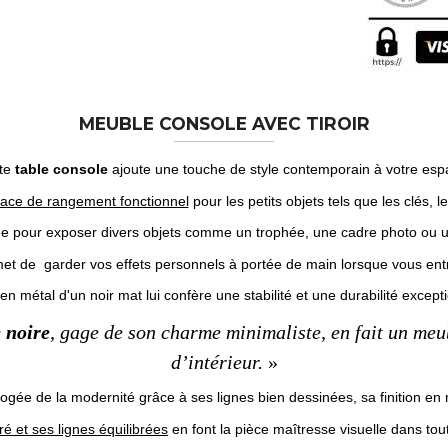
MEUBLE CONSOLE AVEC TIROIR
te
table console
ajoute une touche de style contemporain à votre esp
ace de rangement fonctionnel
pour les petits objets tels que les clés, l
ge pour exposer divers objets comme un trophée, une cadre photo ou u
et de garder vos effets personnels à portée de main lorsque vous ent
n métal d'un noir mat lui confère une stabilité et une durabilité except
 noire
, gage de son charme minimaliste, en fait un meu
d’intérieur.
»
pogée de la modernité grâce à ses lignes bien dessinées, sa finition en n
é et ses lignes équilibrées
en font la pièce maîtresse visuelle dans tou