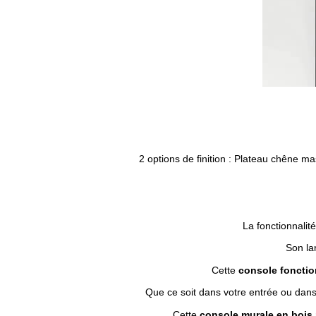
2 options de finition : Plateau chêne m
La fonctionnalit
Son la
Cette
console fonctio
Que ce soit dans votre entrée ou dans 
Cette
console murale en bois 