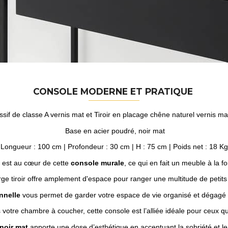
CONSOLE MODERNE ET PRATIQUE
assif de classe A vernis mat et Tiroir en placage chêne naturel vernis m
Base en acier poudré, noir mat
Longueur : 100 cm | Profondeur : 30 cm | H : 75 cm | Poids net : 18 Kg
é est au cœur de cette
console murale
, ce qui en fait un meuble à la foi
rge tiroir offre amplement d'espace pour ranger une multitude de petits 
nnelle
vous permet de garder votre espace de vie organisé et dégagé
votre chambre à coucher, cette console est l’alliée idéale pour ceux qui 
noir mat
apporte une dose d’esthétique en accentuant la sobriété et l