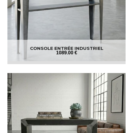
CONSOLE ENTRÉE INDUSTRIEL
1089
.00
€