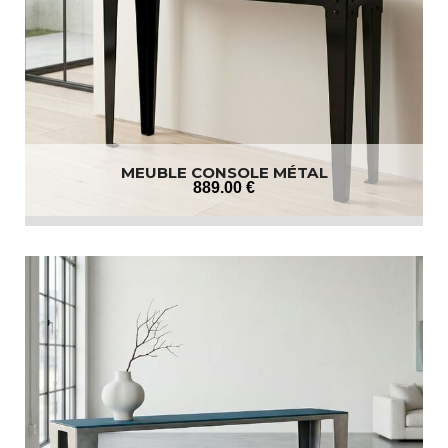
MEUBLE CONSOLE MÉTAL
889
.00
€