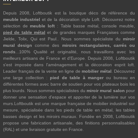
Depuis 2008, Loftboutik est la boutique déco de référence du
meuble industriel
et de la décoration style Loft. Découvrez notre
sélection de
meuble loft
: Table basse métal, console meuble,
pied de table métal
et de grandes marques Françaises comme
Jielde, Tolix, Qui est Paul.. Nous sommes spécialiste du
miroir
mural design
comme des
miroirs rectangulaires, carrés ou
ronds
...100% Qualité et originalité, nous travaillons avec les
meilleurs artisans de France et d'Europe. Depuis 2008, Loftboutik
s'est imposée dans l'aménagement et la décoration esprit loft.
Leader français de la vente en ligne de
mobilier métal
. Découvrez
une large collection :
pied de table à manger
ou bureau en
différentes formes avec barre de soutien pour vos plateaux bois les
plus lourds. Nous sommes spécialistes du
miroir mural salon
pour
donner une sensation d'espace et apporter de la lumière sur vos
murs.Loftboutik est une marque française de mobilier industriel sur
mesure, spécialisée dans les pieds de table en métal, les tables
basses design et les miroirs muraux. Fondée en 2008, Loftboutik
propose une fabrication artisanale, des finitions personnalisables
(RAL) et une livraison gratuite en France.