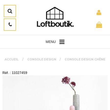
MENU
ACCUEIL
CONSOLE DESIGN
CONSOLE DESIGN CHÊNE
Réf. : 11027459