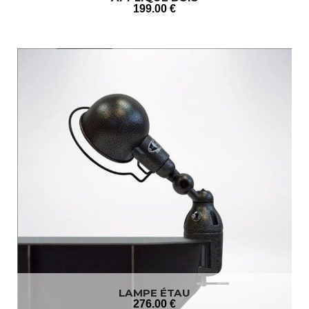
199
.00
€
LAMPE ÉTAU
276
.00
€