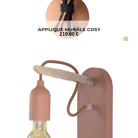
APPLIQUE MURALE COSY
219
.00
€