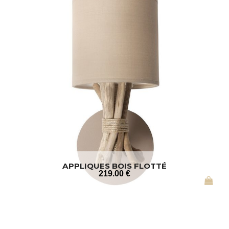
APPLIQUES BOIS FLOTTÉ
219
.00
€