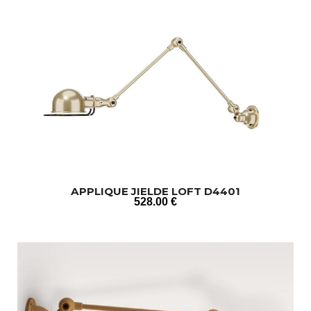
APPLIQUE JIELDE LOFT D4401
528
.00
€