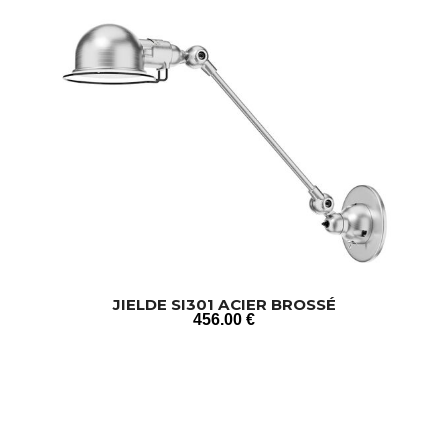
JIELDE SI301 ACIER BROSSÉ
456
.00
€