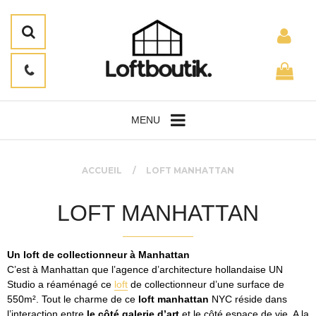
MENU
ACCUEIL
LOFT MANHATTAN
LOFT MANHATTAN
Un loft de collectionneur à Manhattan
C’est à Manhattan que l’agence d’architecture hollandaise UN
Studio a réaménagé ce
loft
de collectionneur d’une surface de
550m². Tout le charme de ce
loft manhattan
NYC réside dans
l’interaction entre
le côté galerie d’art
et le côté espace de vie. A la