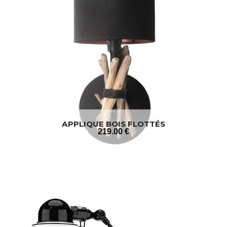
APPLIQUE BOIS FLOTTÉS
219
.00
€