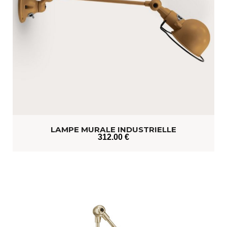
LAMPE MURALE INDUSTRIELLE
312
.00
€