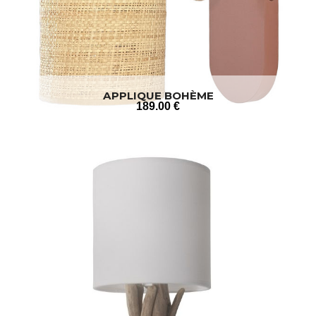
APPLIQUE BOHÈME
189
.00
€