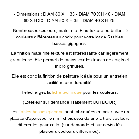
- Dimensions : DIAM 80 X H 35 - DIAM 70 X H 40 - DIAM
60 X H 30 - DIAM 50 X H 35 - DIAM 40 X H 25
- Nombreuses couleurs, mate, mat Fine texture ou brillant. 2
couleurs différentes au choix pour votre lot de 5 tables
basses gigognes.
La finition mate fine texture est intéressante car légèrement
granuleuse. Elle permet de moins voir les traces de doigts et
micro griffures.
Elle est donc la finition de peinture idéale pour un entretien
facilité et une durabilité.
Téléchargez la
fiche technique
pour les couleurs.
(Extérieur sur demande Traitement OUTDOOR)
Les
Tables basses gigogne
sont fabriquées en acier avec un
plateau d'épaisseur 5 mm, choisissez de une à trois couleurs
différentes pour ce lot (sur demande et sur devis dès
plusieurs couleurs différentes).