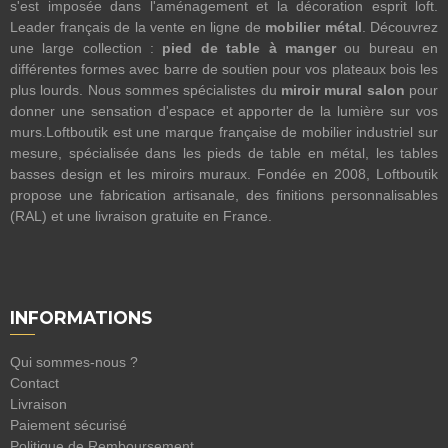
s'est imposée dans l'aménagement et la décoration esprit loft.
Leader français de la vente en ligne de
mobilier métal
. Découvrez
une large collection :
pied de table à manger
ou bureau en
différentes formes avec barre de soutien pour vos plateaux bois les
plus lourds. Nous sommes spécialistes du
miroir mural salon
pour
donner une sensation d'espace et apporter de la lumière sur vos
murs.Loftboutik est une marque française de mobilier industriel sur
mesure, spécialisée dans les pieds de table en métal, les tables
basses design et les miroirs muraux. Fondée en 2008, Loftboutik
propose une fabrication artisanale, des finitions personnalisables
(RAL) et une livraison gratuite en France.
INFORMATIONS
Qui sommes-nous ?
Contact
Livraison
Paiement sécurisé
Politique de Remboursement