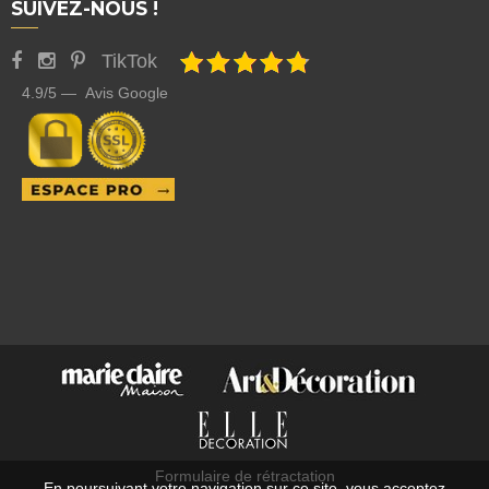
SUIVEZ-NOUS !
TikTok
4.9/5 — Avis Google
Formulaire de rétractation
En poursuivant votre navigation sur ce site, vous acceptez