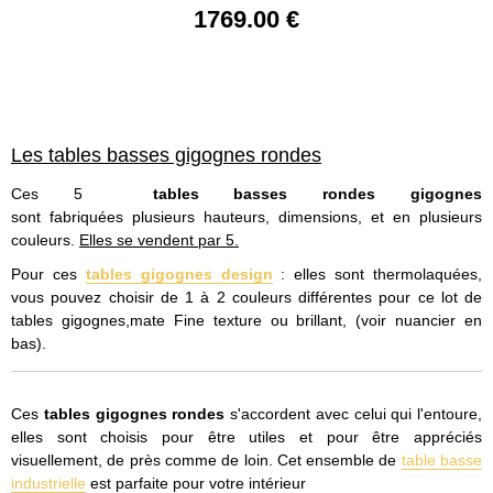
1769
.00
€
Les tables basses gigognes rondes
Ces 5
tables basses rondes gigognes
sont fabriquées plusieurs hauteurs, dimensions, et en plusieurs
couleurs.
Elles se vendent par 5.
Pour ces
tables gigognes design
: elles sont thermolaquées,
vous pouvez choisir de 1 à 2 couleurs différentes pour ce lot de
tables gigognes,mate Fine texture ou brillant, (voir nuancier en
bas).
Ces
tables gigognes rondes
s'accordent avec celui qui l'entoure,
elles sont choisis pour être utiles et pour être appréciés
visuellement, de près comme de loin. Cet ensemble de
table basse
industrielle
est parfaite pour votre intérieur