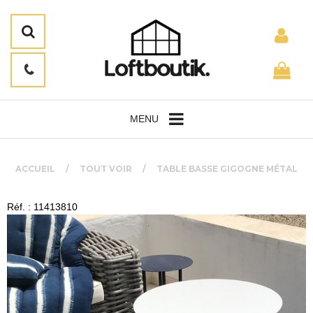
MENU
ACCUEIL
TOUT VOIR
TABLE BASSE GIGOGNE MÉTAL
Réf. : 11413810