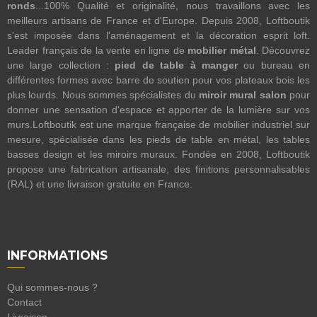
ronds
...100% Qualité et originalité, nous travaillons avec les
meilleurs artisans de France et d'Europe. Depuis 2008, Loftboutik
s'est imposée dans l'aménagement et la décoration esprit loft.
Leader français de la vente en ligne de
mobilier métal
. Découvrez
une large collection :
pied de table à manger
ou bureau en
différentes formes avec barre de soutien pour vos plateaux bois les
plus lourds. Nous sommes spécialistes du
miroir mural salon
pour
donner une sensation d'espace et apporter de la lumière sur vos
murs.Loftboutik est une marque française de mobilier industriel sur
mesure, spécialisée dans les pieds de table en métal, les tables
basses design et les miroirs muraux. Fondée en 2008, Loftboutik
propose une fabrication artisanale, des finitions personnalisables
(RAL) et une livraison gratuite en France.
INFORMATIONS
Qui sommes-nous ?
Contact