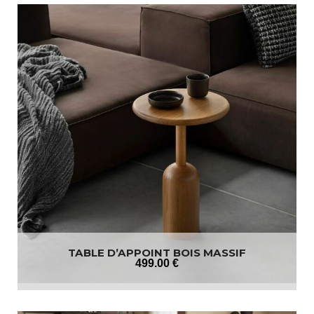
TABLE D’APPOINT BOIS MASSIF
499
.00
€