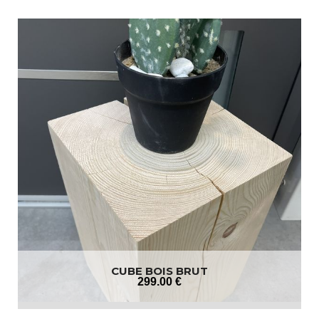
CUBE BOIS BRUT
299
.00
€