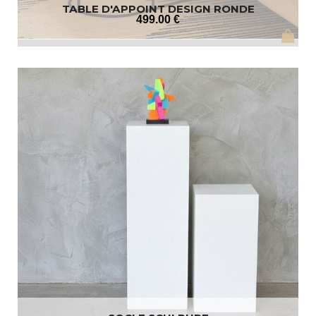
TABLE D'APPOINT DESIGN RONDE
499
.00
€