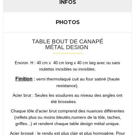
INFOS
PHOTOS
TABLE BOUT DE CANAPÉ
MÉTAL DESIGN
Environ
H : 40 cm x 40 cm long x 40 cm larg
avec ou sans
roulettes
inv
isibles ou invisibles.
Finition
:
verni thermolaqué cuit au four satiné (haute
resistance).
Acier brut : Seules les soudures au niveau des angles ont
été brossées.
Chaque tôle d'acier brut comprend des nuances différentes
(reflets plus ou moins bleutés,numero de la tôle, taches,
griffes...) et rendent chaque table design métal unique.
Acier brossé : le rendu est plus clair et plus homogène. Pour