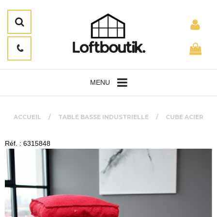
MENU
ACCUEIL
TABLE BASSE INDUSTRIELLE
CUBE ACIER
Réf. : 6315848