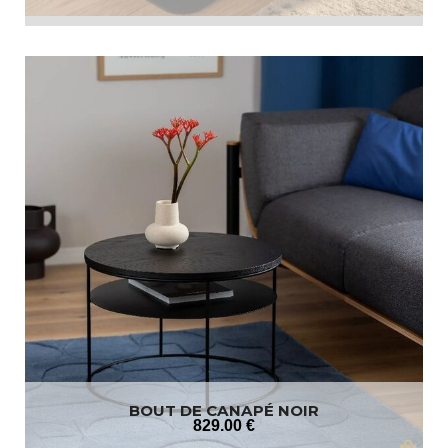
BOUT DE CANAPÉ NOIR
829
.00
€