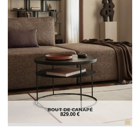
BOUT DE CANAPÉ
829
.00
€