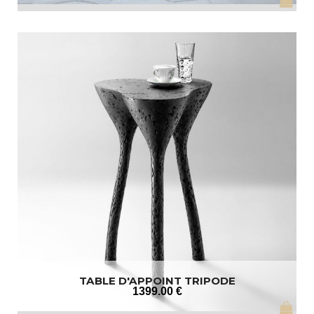
TABLE D'APPOINT TRIPODE
1399
.00
€