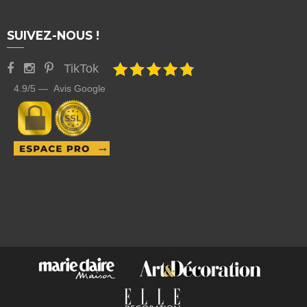
SUIVEZ-NOUS !
TikTok
4.9/5 — Avis Google