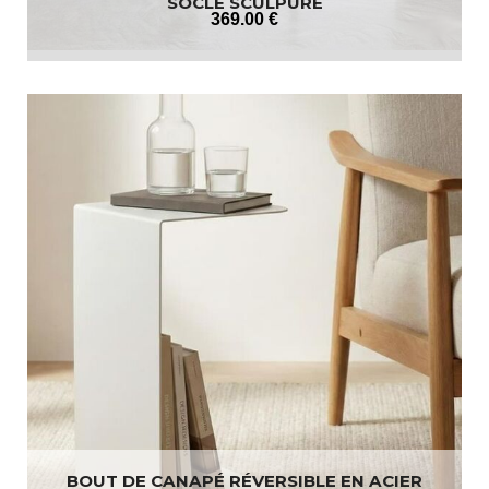
SOCLE SCULPURE
369
.00
€
BOUT DE CANAPÉ RÉVERSIBLE EN ACIER