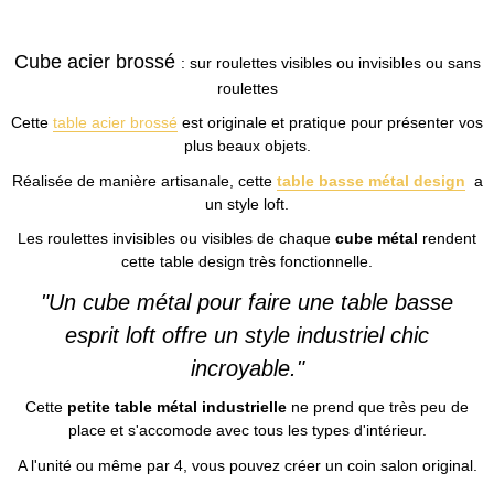
Cube acier brossé
: sur roulettes visibles ou invisibles ou sans
roulettes
Cette
table acier brossé
est originale et pratique pour présenter vos
plus beaux objets.
Réalisée de manière artisanale, cette
table basse métal design
a
un style loft.
Les roulettes invisibles ou visibles de chaque
cube métal
rendent
cette table design très fonctionnelle.
"Un cube métal pour faire une table basse
esprit loft offre un style industriel chic
incroyable."
Cette
petite table métal industrielle
ne prend que très peu de
place et s'accomode avec tous les types d'intérieur.
A l'unité ou même par 4, vous pouvez créer un coin salon original.