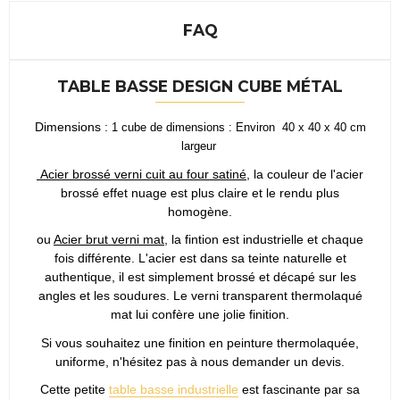
FAQ
TABLE BASSE DESIGN CUBE MÉTAL
Dimensions :
1 cube de dimensions : Environ
40 x 40 x 40 cm
largeur
Acier brossé verni cuit au four satiné
, la couleur de l'acier
brossé effet nuage est plus claire et le rendu plus
homogène.
ou
Acier brut verni mat
, la fintion est industrielle et chaque
fois différente. L'acier est dans sa teinte naturelle et
authentique, il est simplement brossé et décapé sur les
angles et les soudures. Le verni transparent thermolaqué
mat lui confère une jolie finition.
Si vous souhaitez une finition en peinture thermolaquée,
uniforme, n'hésitez pas à nous demander un devis.
Cette petite
table basse industrielle
est fascinante par sa