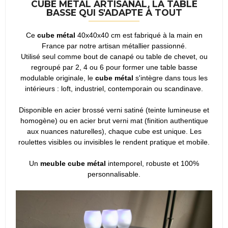
CUBE MÉTAL ARTISANAL, LA TABLE
BASSE QUI S'ADAPTE À TOUT
Ce
cube métal
40x40x40 cm est fabriqué à la main en
France par notre artisan métallier passionné.
Utilisé seul comme bout de canapé ou table de chevet, ou
regroupé par 2, 4 ou 6 pour former une table basse
modulable originale, le
cube métal
s'intègre dans tous les
intérieurs : loft, industriel, contemporain ou scandinave.
Disponible en acier brossé verni satiné (teinte lumineuse et
homogène) ou en acier brut verni mat (finition authentique
aux nuances naturelles), chaque cube est unique. Les
roulettes visibles ou invisibles le rendent pratique et mobile.
Un
meuble cube métal
intemporel, robuste et 100%
personnalisable.