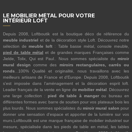
LE MOBILIER MÉTAL POUR VOTRE
INTÉRIEUR LOFT
Depuis 2008, Loftboutik est la boutique déco de référence du
meuble industriel
et de la décoration style Loft. Découvrez notre
sélection de
meuble loft
: Table basse métal, console meuble,
pied de table métal
et de grandes marques Françaises comme
Jielde, Tolix, Qui est Paul.. Nous sommes spécialiste du
miroir
mural design
comme des
miroirs rectangulaires, carrés ou
ronds
...100% Qualité et originalité, nous travaillons avec les
meilleurs artisans de France et d'Europe. Depuis 2008, Loftboutik
s'est imposée dans l'aménagement et la décoration esprit loft.
Leader français de la vente en ligne de
mobilier métal
. Découvrez
une large collection :
pied de table à manger
ou bureau en
différentes formes avec barre de soutien pour vos plateaux bois les
plus lourds. Nous sommes spécialistes du
miroir mural salon
pour
donner une sensation d'espace et apporter de la lumière sur vos
murs.Loftboutik est une marque française de mobilier industriel sur
mesure, spécialisée dans les pieds de table en métal, les tables