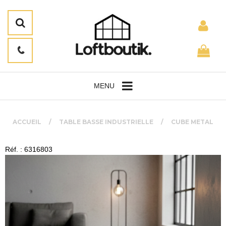
MENU
ACCUEIL
TABLE BASSE INDUSTRIELLE
CUBE METAL
Réf. : 6316803