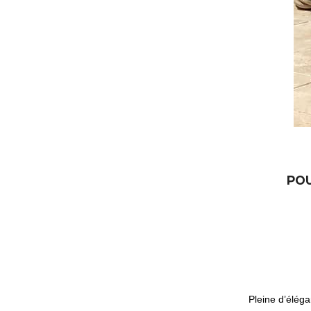
POU
Pleine d’élég