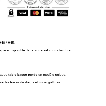
H40 / H45.
espace disponible dans votre salon ou chambre.
.
chaque
table basse ronde
un modèle unique.
oir les traces de doigts et micro griffures.