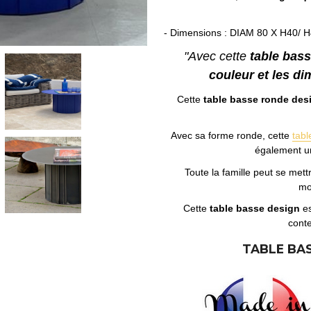
- Dimensions : DIAM 80 X H40/ 
"Avec cette
table bass
couleur et les d
Cette
table basse ronde des
Avec sa forme ronde, cette
tabl
également un
Toute la famille peut se mett
Cette
table basse design
es
cont
TABLE BAS