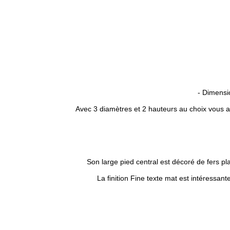
- Dimensi
Avec 3 diamètres et 2 hauteurs au choix vous a
Son large pied central est décoré de fers pla
La finition Fine texte mat est intéressante