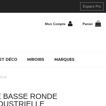
Espace Pro
Mon Compte
Panier
ET DÉCO
MIROIRS
MARQUES
ELLE
E BASSE RONDE
DUSTRIELLE