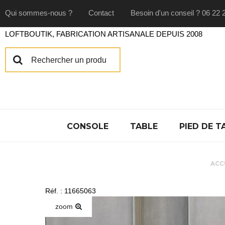
Qui sommes-nous ?
Contact
Besoin d'un conseil ? 06 22 
LOFTBOUTIK, FABRICATION ARTISANALE DEPUIS 2008
CONSOLE
TABLE
PIED DE T
ACC
Réf. : 11665063
zoom