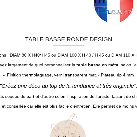
TABLE BASSE RONDE DESIGN
ons : DIAM 80 X H40/ H45 ou DIAM 100 X H 40 / H 45 ou DIAM 110 X 
vez largement de quoi personnaliser la
table basse en métal
selon l’
-
Finition thermolaquage, verni transparent mat. - Plateau ép 4 mm
"Créez une déco au top de la tendance et très originale"
ts soudés de part et d'autre selon l’inspiration de l’artiste, faisant de 
 et conseillée car elle est plus facile d'entretien. Elle permet de moins v