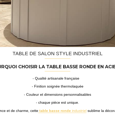
TABLE DE SALON STYLE INDUSTRIEL
RQUOI CHOISIR LA
TABLE BASSE RONDE EN ACI
- Qualité artisanale française
- Finition soignée thermolaquée
- Couleur et dimensions personnalisables
- chaque pièce est unique.
ance et de charme, cette
table basse ronde
industriel
sublime la décora