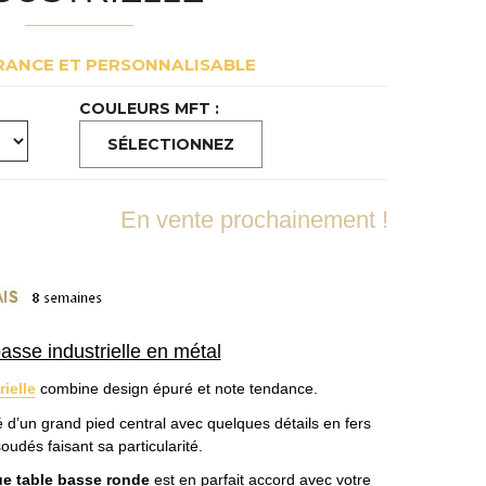
RANCE ET PERSONNALISABLE
COULEURS MFT :
En vente prochainement !
asse industrielle en métal
ielle
combine design épuré et note tendance.
d’un grand pied central avec quelques détails en fers
soudés faisant sa particularité.
ue
table basse ronde
est en parfait accord avec votre