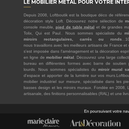
LE MOBILIER MÉTAL POUR VOTRE INTÉ
Depuis 2008, Loftboutik est la boutique déco de référe
décoration style Loft. Découvrez notre sélection de
m
console meuble,
pied de table métal
et de grandes ma
Tolix, Qui est Paul.. Nous sommes spécialiste du
mi
miroirs rectangulaires, carrés ou ronds
...
nous travaillons avec les meilleurs artisans de France et
s'est imposée dans l'aménagement et la décoration esprit
en ligne de
mobilier métal
. Découvrez une large collect
bureau en différentes formes avec barre de soutien 
lourds. Nous sommes spécialistes du
miroir mural s
d'espace et apporter de la lumière sur vos murs.Loftbo
mobilier industriel sur mesure, spécialisée dans les pi
basses design et les miroirs muraux. Fondée en 2008, L
artisanale, des finitions personnalisables (RAL) et une liv
En poursuivant votre navi