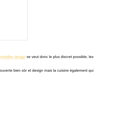
e
mobilier design
se veut donc le plus discret possible, les
ouverte bien sûr et design mais la cuisine également qui