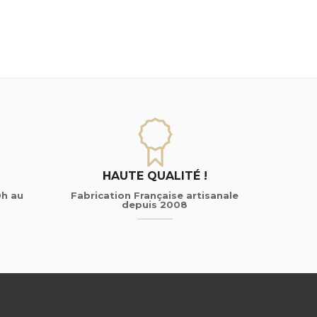
HAUTE QUALITÉ !
0h au
Fabrication Française artisanale
depuis 2008