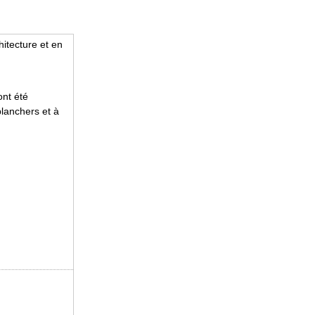
itecture et en
ont été
planchers et à