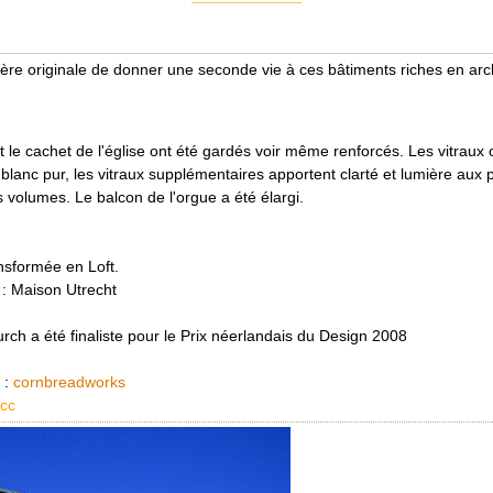
ère originale de donner une seconde vie à ces bâtiments riches en arch
t le cachet de l'église ont été gardés voir même renforcés. Les vitraux 
blanc pur, les vitraux supplémentaires apportent clarté et lumière aux 
 volumes. Le balcon de l'orgue a été élargi.
nsformée en Loft.
 : Maison Utrecht
rch a été finaliste pour le Prix néerlandais du Design 2008
 :
cornbreadworks
cc