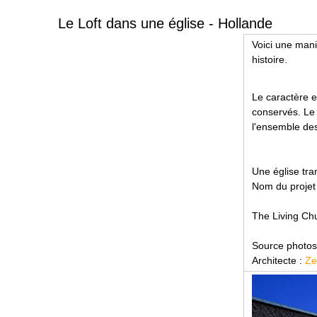
Le Loft dans une église - Hollande
Voici une mani
histoire.
Le caractère e
conservés. Le 
l'ensemble des
Une église tra
Nom du projet
The Living Chu
Source photos
Architecte :
Ze