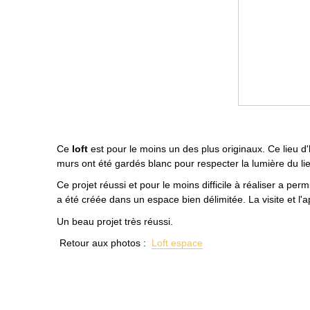
Ce
loft
est pour le moins un des plus originaux. Ce lieu d
murs ont été gardés blanc pour respecter la lumière du li
Ce projet réussi et pour le moins difficile à réaliser a per
a été créée dans un espace bien délimitée. La visite et l'ap
Un beau projet très réussi.
Retour aux photos :
Loft espace