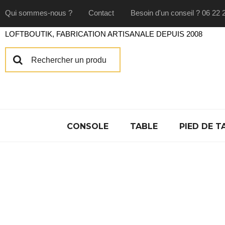
Qui sommes-nous ?
Contact
Besoin d'un conseil ? 06 22 
LOFTBOUTIK, FABRICATION ARTISANALE DEPUIS 2008
CONSOLE
TABLE
PIED DE T