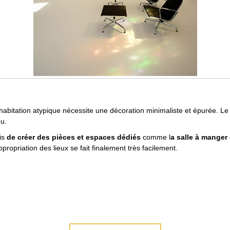
'habitation atypique nécessite une décoration minimaliste et épurée. L
eu.
mis
de créer des pièces et espaces dédiés
comme l
a salle à manger
propriation des lieux se fait finalement très facilement.