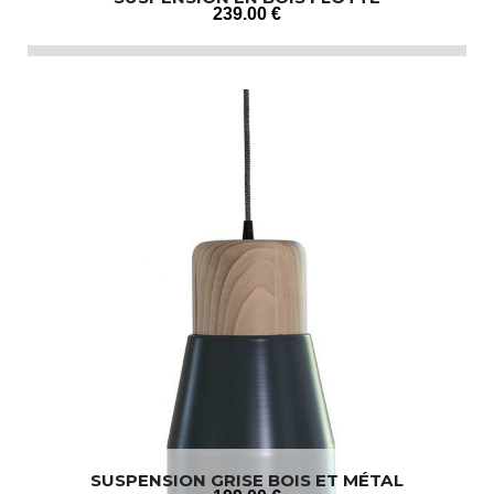
239
.00
€
SUSPENSION GRISE BOIS ET MÉTAL