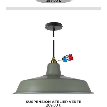
199
.00
€
SUSPENSION ATELIER VERTE
269
.00
€