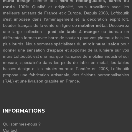
mural design
comme des
miroirs rectangulaires, carrés ou
ronds
...100% Qualité et originalité, nous travaillons avec les
meilleurs artisans de France et d'Europe. Depuis 2008, Loftboutik
s'est imposée dans l'aménagement et la décoration esprit loft.
Leader français de la vente en ligne de
mobilier métal
. Découvrez
une large collection :
pied de table à manger
ou bureau en
différentes formes avec barre de soutien pour vos plateaux bois les
plus lourds. Nous sommes spécialistes du
miroir mural salon
pour
donner une sensation d'espace et apporter de la lumière sur vos
murs.Loftboutik est une marque française de mobilier industriel sur
mesure, spécialisée dans les pieds de table en métal, les tables
basses design et les miroirs muraux. Fondée en 2008, Loftboutik
propose une fabrication artisanale, des finitions personnalisables
(RAL) et une livraison gratuite en France.
INFORMATIONS
Qui sommes-nous ?
Contact