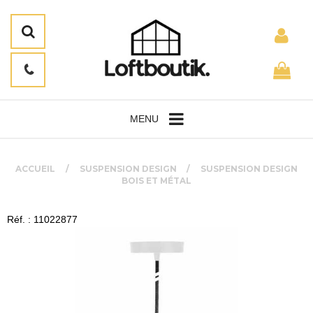
MENU
ACCUEIL
SUSPENSION DESIGN
SUSPENSION DESIGN
BOIS ET MÉTAL
Réf. : 11022877