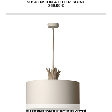
SUSPENSION ATELIER JAUNE
269
.00
€
SUSPENSION EN BOIS FLOTTÉ