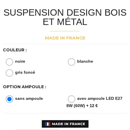
SUSPENSION DESIGN BOIS
ET MÉTAL
MADE IN FRANCE
COULEUR :
noire
blanche
gris foncé
OPTION AMPOULE :
sans ampoule
avec ampoule LED E27
8W (60W)
+ 12 €