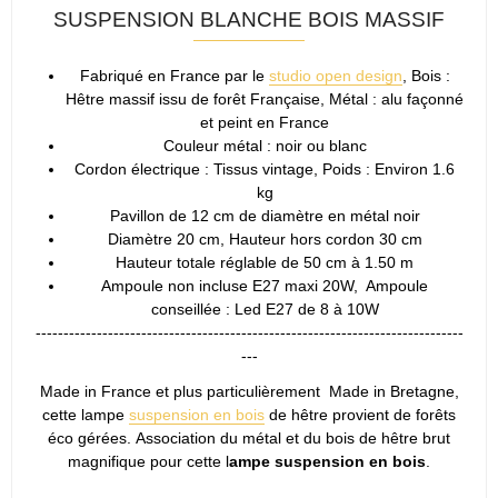
SUSPENSION BLANCHE BOIS MASSIF
Fabriqué en France par le
studio open design
, Bois :
Hêtre massif issu de forêt Française, Métal : alu façonné
et peint en France
Couleur métal : noir ou blanc
Cordon électrique : Tissus vintage, Poids : Environ 1.6
kg
Pavillon de 12 cm de diamètre en métal noir
Diamètre 20 cm, Hauteur hors cordon 30 cm
Hauteur totale réglable de 50 cm à 1.50 m
Ampoule non incluse E27 maxi 20W, Ampoule
conseillée : Led E27 de 8 à 10W
-----------------------------------------------------------------------------
---
Made in France et plus particulièrement Made in Bretagne,
cette lampe
suspension en bois
de hêtre provient de forêts
éco gérées. Association du métal et du bois de hêtre brut
magnifique pour cette l
ampe suspension en bois
.