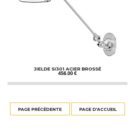
JIELDE SI301 ACIER BROSSÉ
456
.00
€