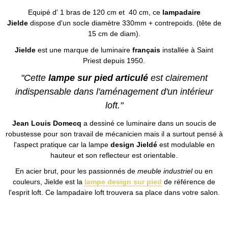
Equipé d' 1 bras de 120 cm et 40 cm, ce
lampadaire
Jielde
dispose d'un socle diamètre 330mm + contrepoids. (tête de
15 cm de diam).
Jielde
est une marque de luminaire
français
installée à Saint
Priest depuis 1950.
"Cette
lampe sur pied articulé
est clairement
indispensable dans l'aménagement d'un intérieur
loft."
Jean Louis Domecq
a dessiné ce luminaire dans un soucis de
robustesse pour son travail de mécanicien mais il a surtout pensé à
l'aspect pratique car la lampe
design Jieldé
est modulable en
hauteur et son reflecteur est orientable.
En acier brut, pour les passionnés de
meuble industriel
ou en
couleurs, Jielde est la
lampe design sur pied
de référence de
l'esprit loft. Ce lampadaire loft trouvera sa place dans votre salon.