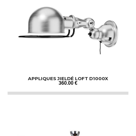
APPLIQUES JIELDÉ LOFT D1000X
360
.00
€