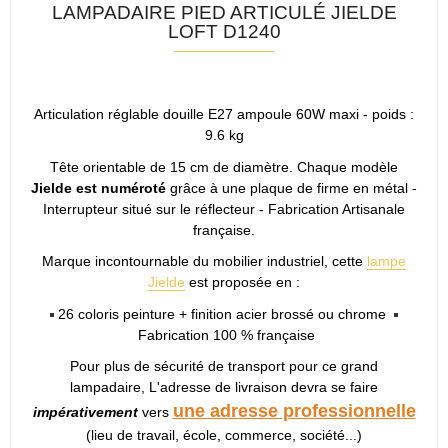
LAMPADAIRE PIED ARTICULÉ JIELDE
LOFT D1240
Articulation réglable douille E27 ampoule 60W maxi - poids :
9.6 kg
Tête orientable de 15 cm de diamètre. Chaque modèle
Jielde est numéroté
grâce à une plaque de firme en métal -
Interrupteur situé sur le réflecteur - Fabrication Artisanale
française.
Marque incontournable du mobilier industriel, cette
lampe
Jielde
est proposée en :
26 coloris peinture + finition acier brossé ou chrome
Fabrication 100 % française
Pour plus de sécurité de transport pour ce grand
lampadaire, L'adresse de livraison devra se faire
une adresse professionnelle
impérativement
vers
(lieu de travail, école, commerce, société...)