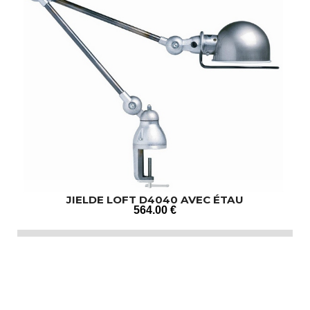
JIELDE LOFT D4040 AVEC ÉTAU
564
.00
€