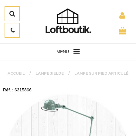
MENU
ACCUEIL
LAMPE JIELDE
LAMPE SUR PIED ARTICULÉ
Réf. : 6315866