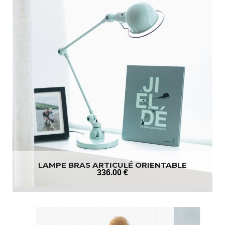
LAMPE BRAS ARTICULÉ ORIENTABLE
336
.00
€