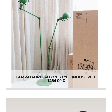
LAMPADAIRE SALON STYLE INDUSTRIEL
1464
.00
€