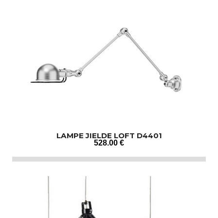
LAMPE JIELDE LOFT D4401
528
.00
€