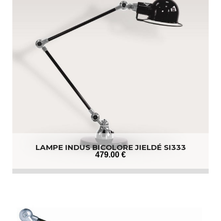
LAMPE INDUS BICOLORE JIELDÉ SI333
479
.00
€