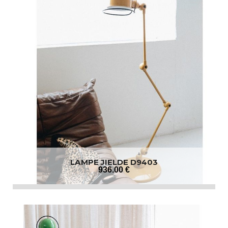
LAMPE JIELDE D9403
936
.00
€