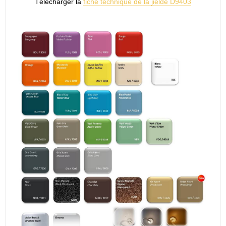
Télécharger la
fiche technique de la jielde D9403