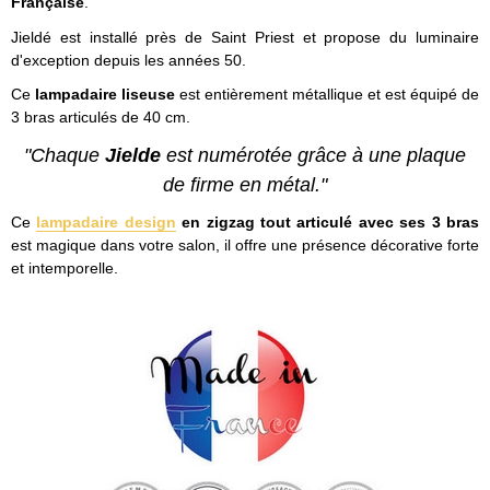
Française
.
Jieldé est installé près de Saint Priest et propose du luminaire
d'exception depuis les années 50.
Ce
lampadaire liseuse
est entièrement métallique et est équipé de
3 bras articulés de 40 cm.
"Chaque
Jielde
est numérotée grâce à une plaque
de firme en métal."
Ce
lampadaire design
en zigzag tout articulé avec ses 3 bras
est magique dans votre salon, il offre une présence décorative forte
et intemporelle.