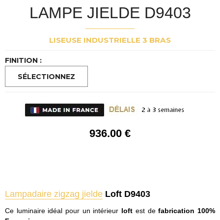
LAMPE JIELDE D9403
LISEUSE INDUSTRIELLE 3 BRAS
FINITION :
936
.00
€
Lampadaire zigzag jielde
Loft D9403
Ce luminaire idéal pour un intérieur
loft
est de
fabrication 100%