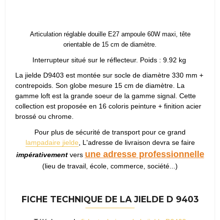
Articulation réglable douille E27 ampoule 60W maxi, tête
orientable de 15 cm de diamètre.
Interrupteur situé sur le réflecteur. Poids : 9.92 kg
La jielde D9403 est montée sur socle de diamètre 330 mm +
contrepoids. Son globe mesure 15 cm de diamètre. La
gamme loft est la grande soeur de la gamme signal. Cette
collection est proposée en 16 coloris peinture + finition acier
brossé ou chrome.
Pour plus de sécurité de transport pour ce grand
lampadaire jielde
, L'adresse de livraison devra se faire
une adresse professionnelle
impérativement
vers
(lieu de travail, école, commerce, société...)
FICHE TECHNIQUE DE LA JIELDE D 9403