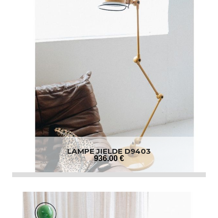
LAMPE JIELDE D9403
936
.00
€