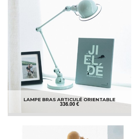
LAMPE BRAS ARTICULÉ ORIENTABLE
336
.00
€