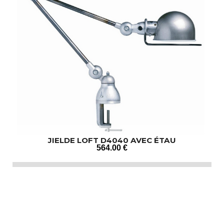
JIELDE LOFT D4040 AVEC ÉTAU
564
.00
€