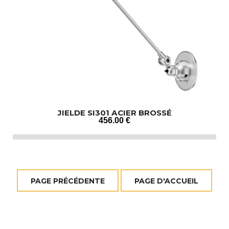
JIELDE SI301 ACIER BROSSÉ
456
.00
€