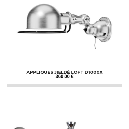
APPLIQUES JIELDÉ LOFT D1000X
360
.00
€