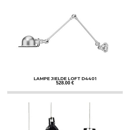
LAMPE JIELDE LOFT D4401
528
.00
€