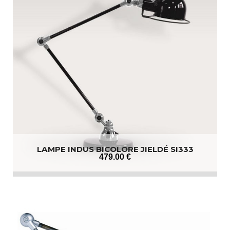
LAMPE INDUS BICOLORE JIELDÉ SI333
479
.00
€