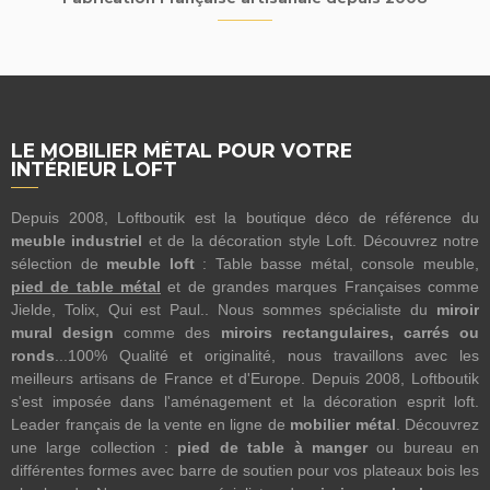
LE MOBILIER MÉTAL POUR VOTRE
INTÉRIEUR LOFT
Depuis 2008, Loftboutik est la boutique déco de référence du
meuble industriel
et de la décoration style Loft. Découvrez notre
sélection de
meuble loft
: Table basse métal, console meuble,
pied de table métal
et de grandes marques Françaises comme
Jielde, Tolix, Qui est Paul.. Nous sommes spécialiste du
miroir
mural design
comme des
miroirs rectangulaires, carrés ou
ronds
...100% Qualité et originalité, nous travaillons avec les
meilleurs artisans de France et d'Europe. Depuis 2008, Loftboutik
s'est imposée dans l'aménagement et la décoration esprit loft.
Leader français de la vente en ligne de
mobilier métal
. Découvrez
une large collection :
pied de table à manger
ou bureau en
différentes formes avec barre de soutien pour vos plateaux bois les