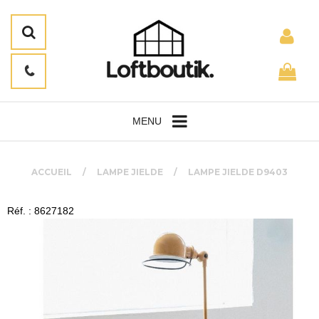
MENU
ACCUEIL
LAMPE JIELDE
LAMPE JIELDE D9403
Réf. : 8627182