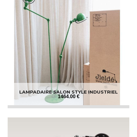
LAMPADAIRE SALON STYLE INDUSTRIEL
1464
.00
€