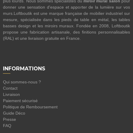
plus lourds. Nous sommes spécialistes du
miroir mural salon
pour
donner une sensation d'espace et apporter de la lumière sur vos
murs.Loftboutik est une marque française de mobilier industriel sur
mesure, spécialisée dans les pieds de table en métal, les tables
basses design et les miroirs muraux. Fondée en 2008, Loftboutik
propose une fabrication artisanale, des finitions personnalisables
(RAL) et une livraison gratuite en France.
INFORMATIONS
Qui sommes-nous ?
Contact
Livraison
Paiement sécurisé
Politique de Remboursement
Guide Déco
Presse
FAQ