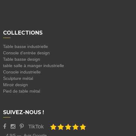
COLLECTIONS
Table basse industrielle
Console d'entrée design
Table basse design
table salle à manger industrielle
Console industrielle
Sculpture métal
Miroir design
Pied de table métal
SUIVEZ-NOUS !
TikTok
4.9/5 — Avis Google