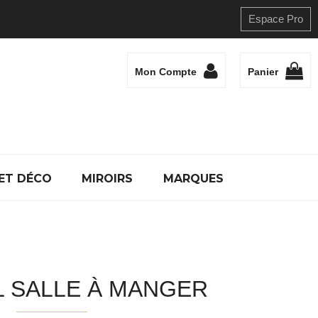
Espace Pro
Mon Compte
Panier
ET DÉCO
MIROIRS
MARQUES
L SALLE À MANGER