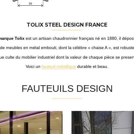
TOLIX STEEL DESIGN FRANCE
marque Tolix
est un artisan chaudronnier français né en 1880, il dépo
e meubles en métal embouti, dont la célèbre « chaise A », est robuste
ue culte du mobilier industriel dont la valeur de chaque pièce se preser
Voici un
fauteuil métallique
durable et beau.
FAUTEUILS DESIGN