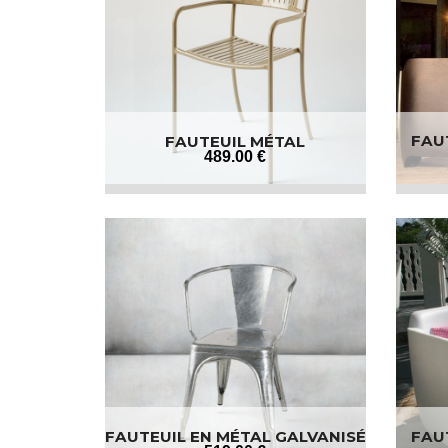
FAU
FAUTEUIL MÉTAL
489
.00
€
FAUTEUIL EN MÉTAL GALVANISÉ
FAU