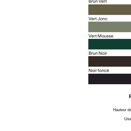
F
Hauteur de
Usa