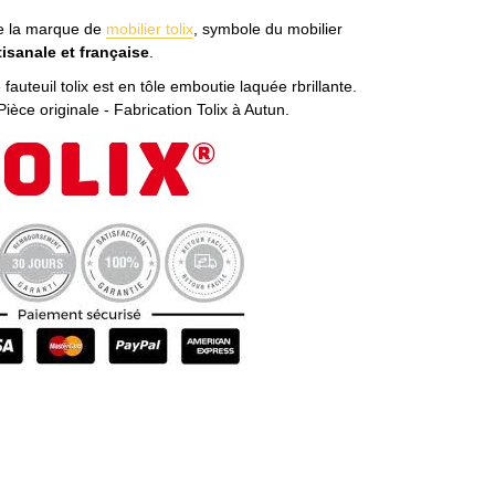
e la marque de
mobilier tolix
, symbole du mobilier
tisanale et française
.
 fauteuil tolix est en tôle emboutie laquée rbrillante.
 Pièce originale - Fabrication Tolix à Autun.