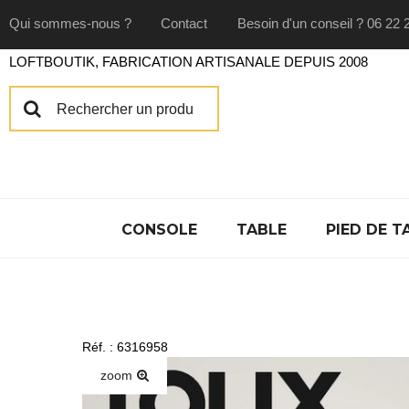
Qui sommes-nous ?
Contact
Besoin d'un conseil ? 06 22 
LOFTBOUTIK, FABRICATION ARTISANALE DEPUIS 2008
CONSOLE
TABLE
PIED DE T
Réf. : 6316958
zoom