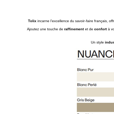
Tolix
incarne l'excellence du savoir-faire français, of
Ajoutez une touche de
raffinement
et de
confort
à vo
Un style
indus