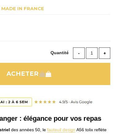
MADE IN FRANCE
Quantité
manger : élégance pour vos repas
triel
des années 50, le
fauteuil design
A56 tolix reflète