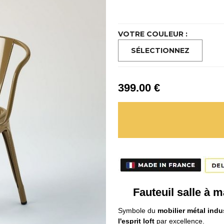
VOTRE COULEUR :
399
.00
€
Fauteuil salle à 
Symbole du
mobilier métal indus
l'esprit loft
par excellence.