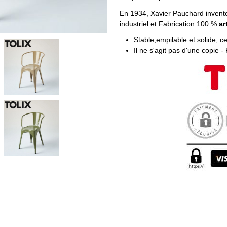
En 1934, Xavier Pauchard invent
industriel et Fabrication 100 %
ar
Stable,empilable et solide, ce
Il ne s'agit pas d'une copie -