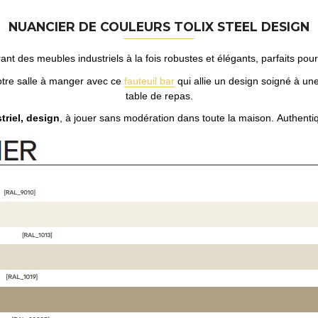
NUANCIER DE COULEURS TOLIX STEEL DESIGN
frant des meubles industriels à la fois robustes et élégants, parfaits po
tre salle à manger avec ce
fauteuil bar
qui allie un design soigné à u
table de repas.
triel, design
, à jouer sans modération dans toute la maison.
Authentiq