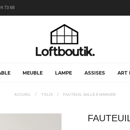
24 73 68
ABLE
MEUBLE
LAMPE
ASSISES
ART 
ACCUEIL
TOLIX
FAUTEUIL SALLE À MANGER
FAUTEUI