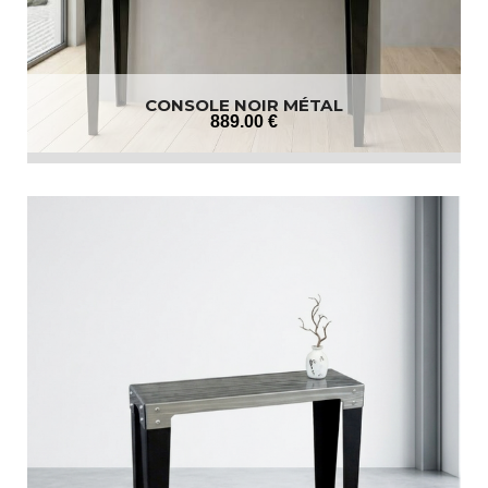
CONSOLE NOIR MÉTAL
889
.00
€