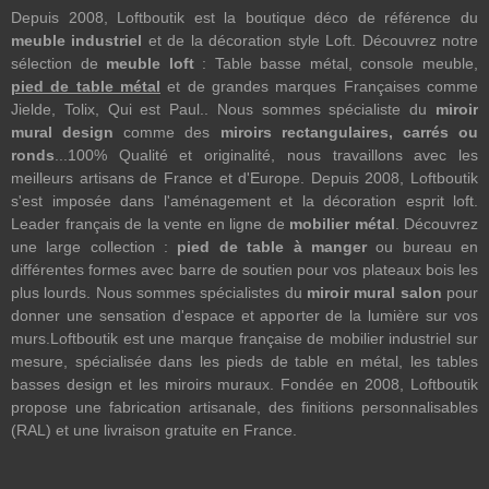
Depuis 2008, Loftboutik est la boutique déco de référence du
meuble industriel
et de la décoration style Loft. Découvrez notre
sélection de
meuble loft
: Table basse métal, console meuble,
pied de table métal
et de grandes marques Françaises comme
Jielde, Tolix, Qui est Paul.. Nous sommes spécialiste du
miroir
mural design
comme des
miroirs rectangulaires, carrés ou
ronds
...100% Qualité et originalité, nous travaillons avec les
meilleurs artisans de France et d'Europe. Depuis 2008, Loftboutik
s'est imposée dans l'aménagement et la décoration esprit loft.
Leader français de la vente en ligne de
mobilier métal
. Découvrez
une large collection :
pied de table à manger
ou bureau en
différentes formes avec barre de soutien pour vos plateaux bois les
plus lourds. Nous sommes spécialistes du
miroir mural salon
pour
donner une sensation d'espace et apporter de la lumière sur vos
murs.Loftboutik est une marque française de mobilier industriel sur
mesure, spécialisée dans les pieds de table en métal, les tables
basses design et les miroirs muraux. Fondée en 2008, Loftboutik
propose une fabrication artisanale, des finitions personnalisables
(RAL) et une livraison gratuite en France.