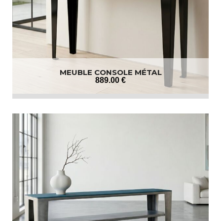
MEUBLE CONSOLE MÉTAL
889
.00
€