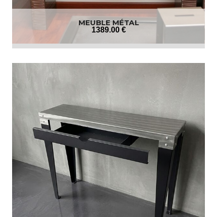
MEUBLE MÉTAL
1389
.00
€