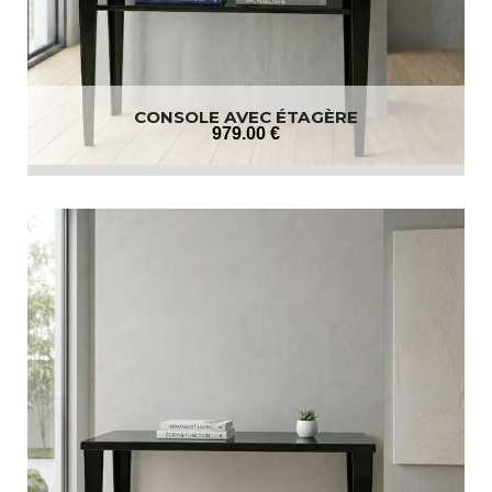
CONSOLE AVEC ÉTAGÈRE
979
.00
€