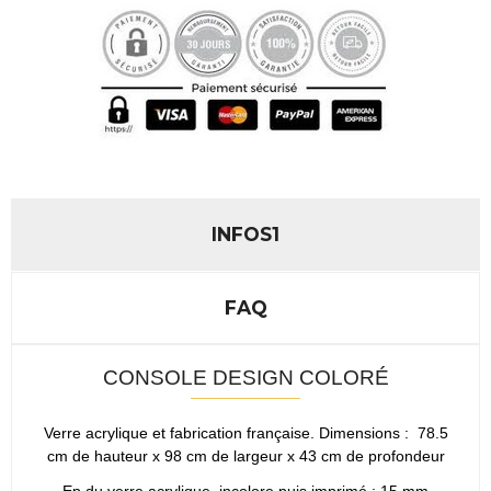
INFOS1
FAQ
CONSOLE DESIGN COLORÉ
Verre acrylique et fabrication française. Dimensions : 78.5
cm de hauteur x 98 cm de largeur x 43 cm de profondeur
Ep du verre acrylique incolore puis imprimé : 15 mm