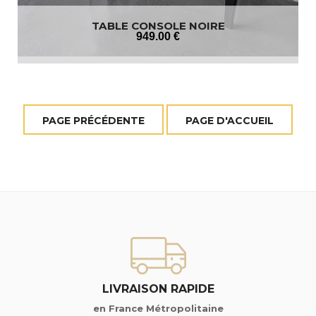
TABLE CONSOLE NOIRE
949
.00
€
LIVRAISON RAPIDE
en France Métropolitaine