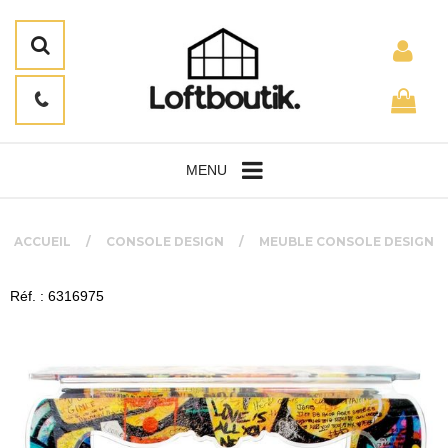
MENU
ACCUEIL
CONSOLE DESIGN
MEUBLE CONSOLE DESIGN
Réf. : 6316975