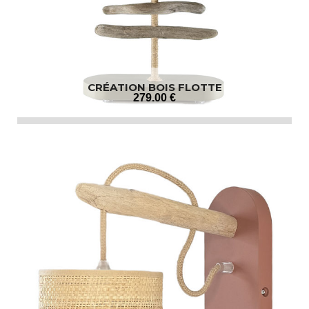
CRÉATION BOIS FLOTTE
279
.00
€