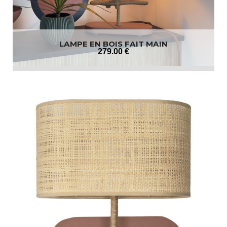
LAMPE EN BOIS FAIT MAIN
279
.00
€