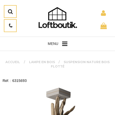
MENU
ACCUEIL
LAMPE EN BOIS
SUSPENSION NATURE BOIS
FLOTTÉ
Réf. : 6315693