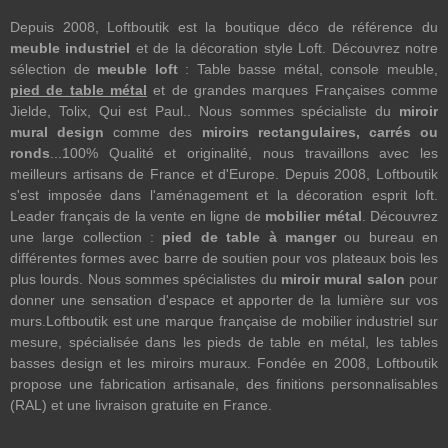
Depuis 2008, Loftboutik est la boutique déco de référence du
meuble industriel
et de la décoration style Loft. Découvrez notre
sélection de
meuble loft
: Table basse métal, console meuble,
pied de table métal
et de grandes marques Françaises comme
Jielde, Tolix, Qui est Paul.. Nous sommes spécialiste du
miroir
mural design
comme des
miroirs rectangulaires, carrés ou
ronds
...100% Qualité et originalité, nous travaillons avec les
meilleurs artisans de France et d'Europe. Depuis 2008, Loftboutik
s'est imposée dans l'aménagement et la décoration esprit loft.
Leader français de la vente en ligne de
mobilier métal
. Découvrez
une large collection :
pied de table à manger
ou bureau en
différentes formes avec barre de soutien pour vos plateaux bois les
plus lourds. Nous sommes spécialistes du
miroir mural salon
pour
donner une sensation d'espace et apporter de la lumière sur vos
murs.Loftboutik est une marque française de mobilier industriel sur
mesure, spécialisée dans les pieds de table en métal, les tables
basses design et les miroirs muraux. Fondée en 2008, Loftboutik
propose une fabrication artisanale, des finitions personnalisables
(RAL) et une livraison gratuite en France.