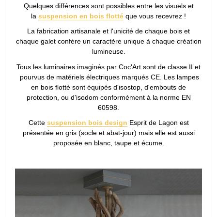
Quelques différences sont possibles entre les visuels et
la
suspension en bois flotté
que vous recevrez !
La fabrication artisanale et l'unicité de chaque bois et
chaque galet confère un caractère unique à chaque création
lumineuse.
Tous les luminaires imaginés par Coc'Art sont de classe II et
pourvus de matériels électriques marqués CE. Les lampes
en bois flotté sont équipés d'isostop, d'embouts de
protection, ou d'isodom conformément à la norme EN
60598.
Cette
suspension bois design
Esprit de Lagon est
présentée en gris (socle et abat-jour) mais elle est aussi
proposée en blanc, taupe et écume.