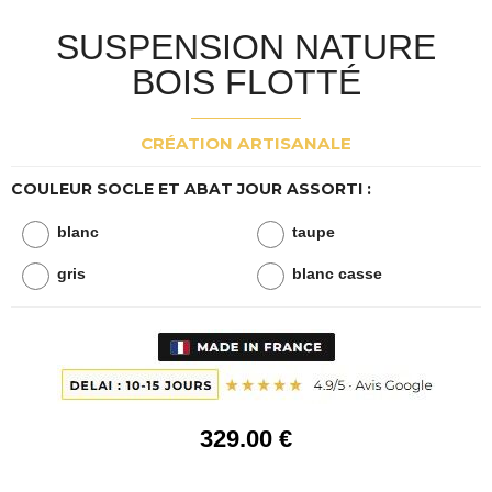
SUSPENSION NATURE
BOIS FLOTTÉ
CRÉATION ARTISANALE
COULEUR SOCLE ET ABAT JOUR ASSORTI :
blanc
taupe
gris
blanc casse
329
.00
€