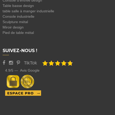
Console d'entrée design
Table basse design
table salle à manger industrielle
Console industrielle
Sculpture métal
Miroir design
Pied de table métal
SUIVEZ-NOUS !
TikTok
4.9/5 — Avis Google