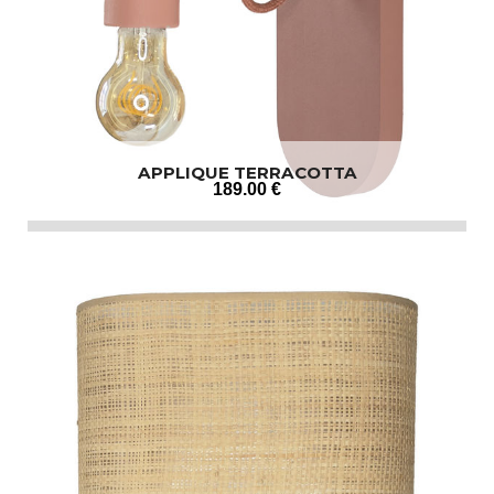
APPLIQUE TERRACOTTA
189
.00
€