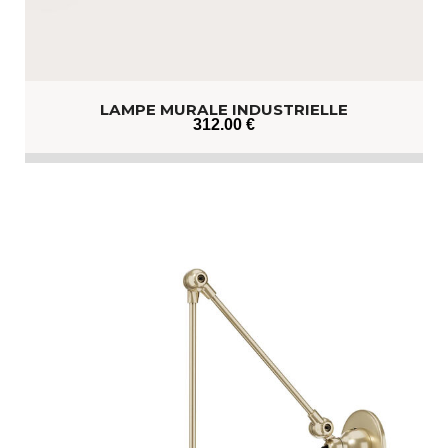
LAMPE MURALE INDUSTRIELLE
312
.00
€