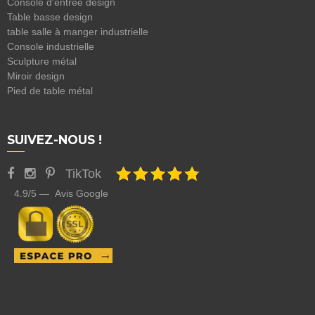
Console d'entrée design
Table basse design
table salle à manger industrielle
Console industrielle
Sculpture métal
Miroir design
Pied de table métal
SUIVEZ-NOUS !
TikTok
4.9/5 — Avis Google