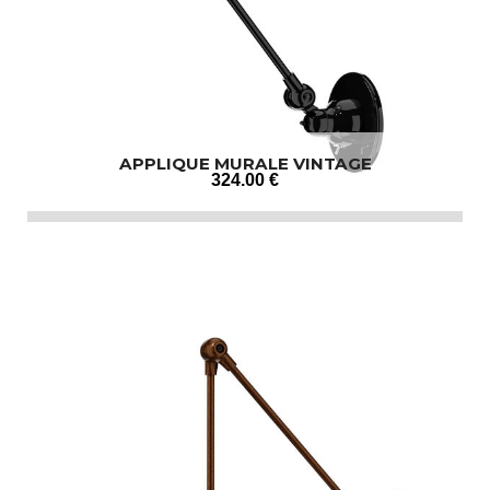
APPLIQUE MURALE VINTAGE
324
.00
€