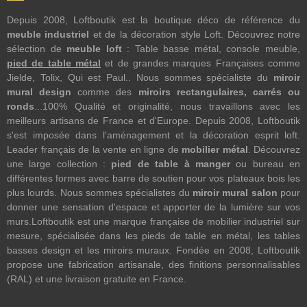
Depuis 2008, Loftboutik est la boutique déco de référence du
meuble industriel
et de la décoration style Loft. Découvrez notre
sélection de
meuble loft
: Table basse métal, console meuble,
pied de table métal
et de grandes marques Françaises comme
Jielde, Tolix, Qui est Paul.. Nous sommes spécialiste du
miroir
mural design
comme des
miroirs rectangulaires, carrés ou
ronds
...100% Qualité et originalité, nous travaillons avec les
meilleurs artisans de France et d'Europe. Depuis 2008, Loftboutik
s'est imposée dans l'aménagement et la décoration esprit loft.
Leader français de la vente en ligne de
mobilier métal
. Découvrez
une large collection :
pied de table à manger
ou bureau en
différentes formes avec barre de soutien pour vos plateaux bois les
plus lourds. Nous sommes spécialistes du
miroir mural salon
pour
donner une sensation d'espace et apporter de la lumière sur vos
murs.Loftboutik est une marque française de mobilier industriel sur
mesure, spécialisée dans les pieds de table en métal, les tables
basses design et les miroirs muraux. Fondée en 2008, Loftboutik
propose une fabrication artisanale, des finitions personnalisables
(RAL) et une livraison gratuite en France.