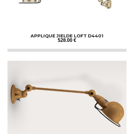
APPLIQUE JIELDE LOFT D4401
528
.00
€