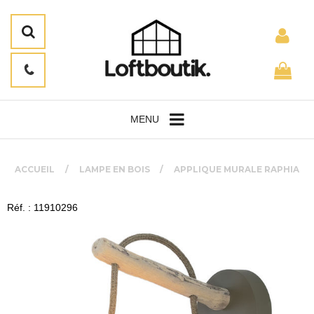
MENU
ACCUEIL
LAMPE EN BOIS
APPLIQUE MURALE RAPHIA
Réf. : 11910296