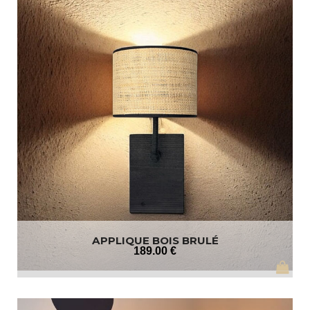
APPLIQUE BOIS BRULÉ
189
.00
€