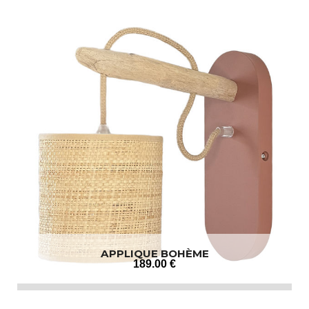
APPLIQUE BOHÈME
189
.00
€