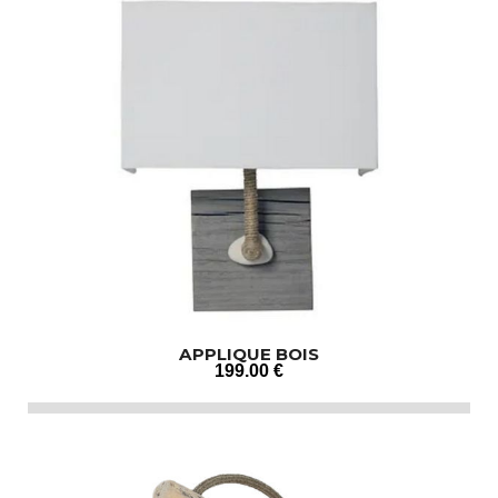
APPLIQUE BOIS
199
.00
€