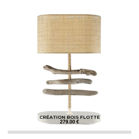
CRÉATION BOIS FLOTTE
279
.00
€