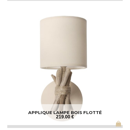
APPLIQUE LAMPE BOIS FLOTTÉ
219
.00
€