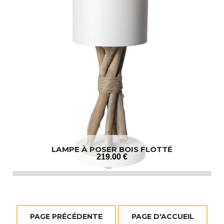
LAMPE À POSER BOIS FLOTTÉ
219
.00
€