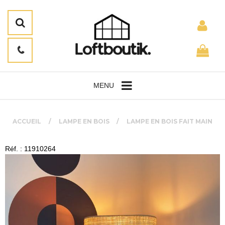
MENU
ACCUEIL
LAMPE EN BOIS
LAMPE EN BOIS FAIT MAIN
Réf. : 11910264