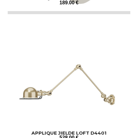
189
.00
€
APPLIQUE JIELDE LOFT D4401
528
.00
€