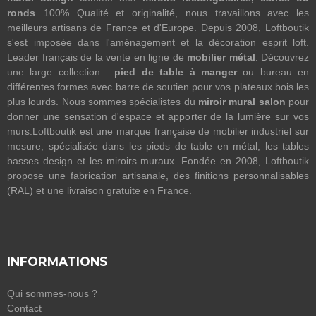
ronds
...100% Qualité et originalité, nous travaillons avec les
meilleurs artisans de France et d'Europe. Depuis 2008, Loftboutik
s'est imposée dans l'aménagement et la décoration esprit loft.
Leader français de la vente en ligne de
mobilier métal
. Découvrez
une large collection :
pied de table à manger
ou bureau en
différentes formes avec barre de soutien pour vos plateaux bois les
plus lourds. Nous sommes spécialistes du
miroir mural salon
pour
donner une sensation d'espace et apporter de la lumière sur vos
murs.Loftboutik est une marque française de mobilier industriel sur
mesure, spécialisée dans les pieds de table en métal, les tables
basses design et les miroirs muraux. Fondée en 2008, Loftboutik
propose une fabrication artisanale, des finitions personnalisables
(RAL) et une livraison gratuite en France.
INFORMATIONS
Qui sommes-nous ?
Contact