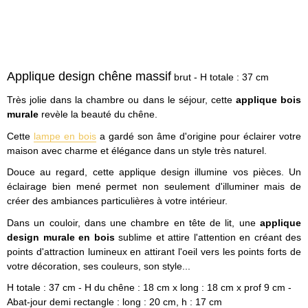
Applique design chêne massif
brut - H totale : 37 cm
Très jolie dans la chambre ou dans le séjour, cette
applique bois
murale
revèle la beauté du chêne.
Cette
lampe en bois
a gardé son âme d'origine pour éclairer votre
maison avec charme et élégance dans un style très naturel.
Douce au regard, cette applique design illumine vos pièces. Un
éclairage bien mené permet non seulement d'illuminer mais de
créer des ambiances particulières à votre intérieur.
Dans un couloir, dans une chambre en tête de lit, une
applique
design murale en bois
sublime et attire l'attention en créant des
points d'attraction lumineux en attirant l'oeil vers les points forts de
votre décoration, ses couleurs, son style...
H totale : 37 cm - H du chêne : 18 cm x long : 18 cm x prof 9 cm -
Abat-jour demi rectangle : long : 20 cm, h : 17 cm