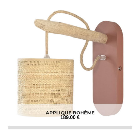
APPLIQUE BOHÈME
189
.00
€