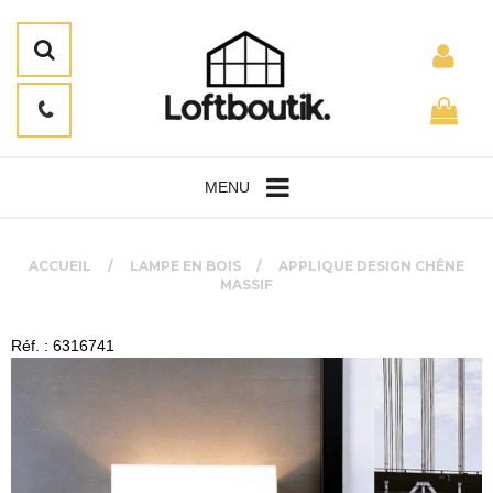
MENU
ACCUEIL
LAMPE EN BOIS
APPLIQUE DESIGN CHÊNE
MASSIF
Réf. : 6316741