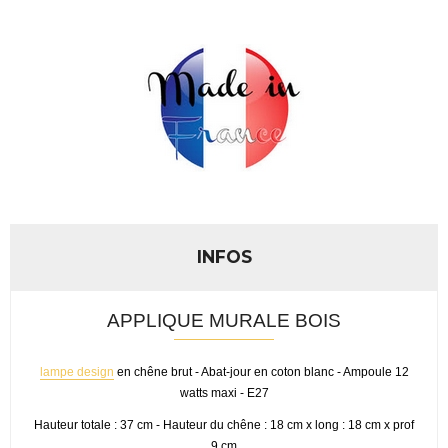
INFOS
APPLIQUE MURALE BOIS
lampe design
en chêne brut - Abat-jour en coton blanc - Ampoule 12
watts maxi - E27
Hauteur totale : 37 cm - Hauteur du chêne : 18 cm x long : 18 cm x prof
9 cm