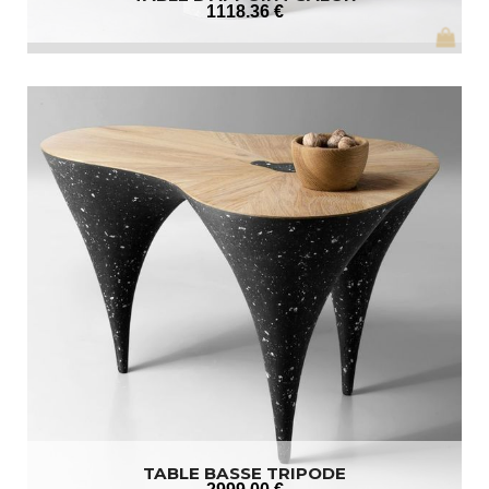
1118
.36
€
TABLE BASSE TRIPODE