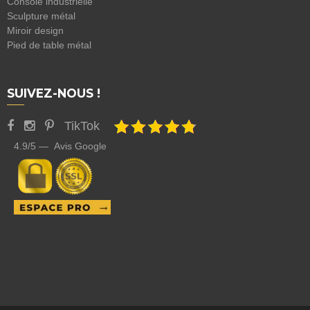
Console industrielle
Sculpture métal
Miroir design
Pied de table métal
SUIVEZ-NOUS !
TikTok
4.9/5 — Avis Google