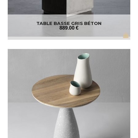
TABLE BASSE GRIS BÉTON
889
.00
€