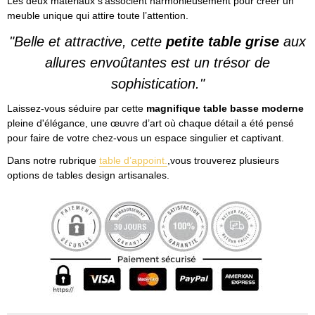
Les deux matériaux s’associent harmonieusement pour créer un
meuble unique qui attire toute l’attention.
"Belle et attractive, cette
petite table grise
aux
allures envoûtantes est un trésor de
sophistication."
Laissez-vous séduire par cette
magnifique table basse moderne
pleine d'élégance, une œuvre d’art où chaque détail a été pensé
pour faire de votre chez-vous un espace singulier et captivant.
Dans notre rubrique
table d’appoint.
,vous trouverez plusieurs
options de tables design artisanales.