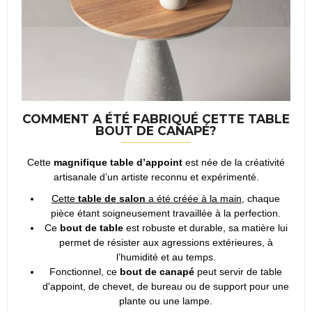
COMMENT A ÉTÉ FABRIQUÉ CETTE
TABLE
BOUT DE CANAPÉ
?
Cette
magnifique table d’appoint
est née de la créativité
artisanale d’un artiste reconnu et expérimenté.
Cette
table de salon
a été créée à la main
, chaque
pièce étant soigneusement travaillée à la perfection.
Ce
bout de table
est robuste et durable, sa matière lui
permet de résister aux agressions extérieures, à
l’humidité et au temps.
Fonctionnel, ce
bout de canapé
peut servir de table
d'appoint, de chevet, de bureau ou de support pour une
plante ou une lampe.