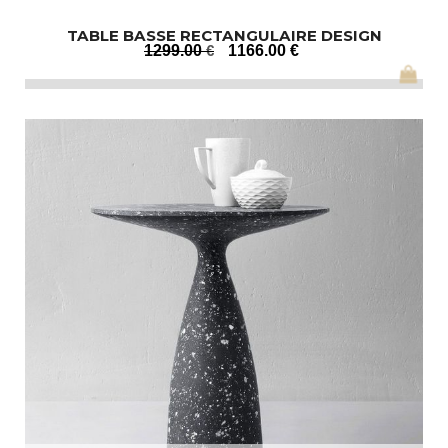
TABLE BASSE RECTANGULAIRE DESIGN
1299
.00
€
1166
.00
€