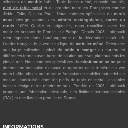
sélection de
meuble loft
: Table basse métal, console meuble,
pied de table métal
et de grandes marques Françaises comme
Jielde, Tolix, Qui est Paul.. Nous sommes spécialiste du
miroir
mural design
comme des
miroirs rectangulaires, carrés ou
ronds
...100% Qualité et originalité, nous travaillons avec les
meilleurs artisans de France et d'Europe. Depuis 2008, Loftboutik
s'est imposée dans l'aménagement et la décoration esprit loft.
Leader français de la vente en ligne de
mobilier métal
. Découvrez
une large collection :
pied de table à manger
ou bureau en
différentes formes avec barre de soutien pour vos plateaux bois les
plus lourds. Nous sommes spécialistes du
miroir mural salon
pour
donner une sensation d'espace et apporter de la lumière sur vos
murs.Loftboutik est une marque française de mobilier industriel sur
mesure, spécialisée dans les pieds de table en métal, les tables
basses design et les miroirs muraux. Fondée en 2008, Loftboutik
propose une fabrication artisanale, des finitions personnalisables
(RAL) et une livraison gratuite en France.
INFORMATIONS