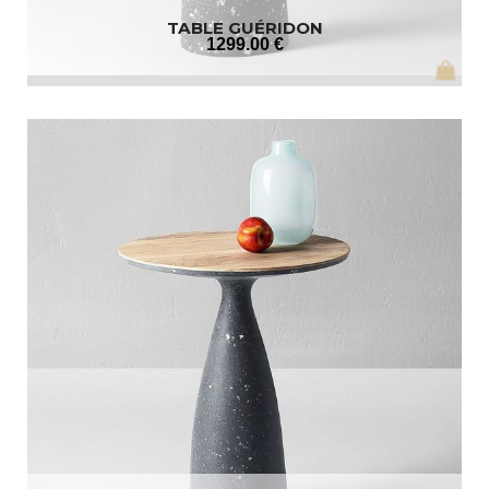
TABLE GUÉRIDON
1299
.00
€