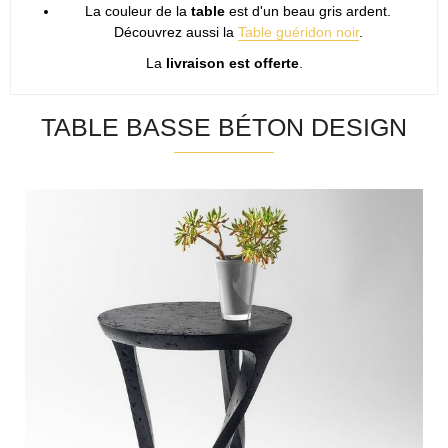
La couleur de la
table
est d'un beau gris ardent.
Découvrez aussi la
Table guéridon noir
.
La
livraison est offerte
.
TABLE BASSE BÉTON DESIGN