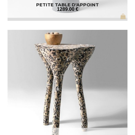
PETITE TABLE D'APPOINT
1289
.00
€