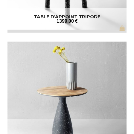
TABLE D'APPOINT TRIPODE
1399
.00
€