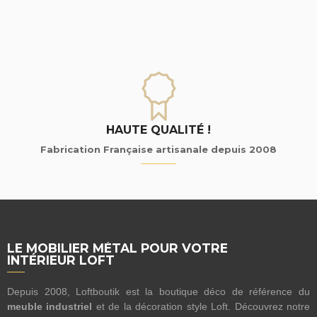
HAUTE QUALITÉ !
Fabrication Française artisanale depuis 2008
LE MOBILIER MÉTAL POUR VOTRE
INTÉRIEUR LOFT
Depuis 2008, Loftboutik est la boutique déco de référence du
meuble industriel
et de la décoration style Loft. Découvrez notre