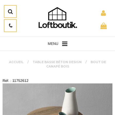
MENU
ACCUEIL
TABLE BASSE BÉTON DESIGN
BOUT DE
CANAPÉ BOIS
Réf. : 11752612