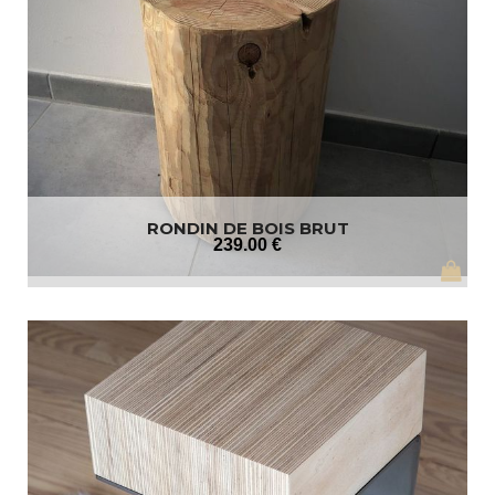
RONDIN DE BOIS BRUT
239
.00
€