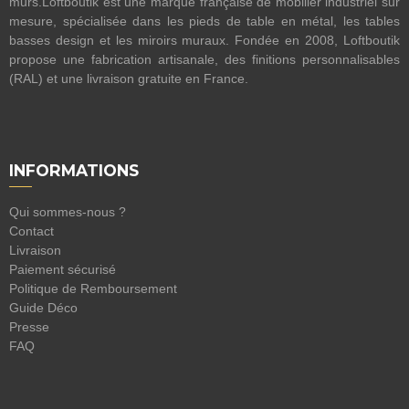
murs.Loftboutik est une marque française de mobilier industriel sur
mesure, spécialisée dans les pieds de table en métal, les tables
basses design et les miroirs muraux. Fondée en 2008, Loftboutik
propose une fabrication artisanale, des finitions personnalisables
(RAL) et une livraison gratuite en France.
INFORMATIONS
Qui sommes-nous ?
Contact
Livraison
Paiement sécurisé
Politique de Remboursement
Guide Déco
Presse
FAQ