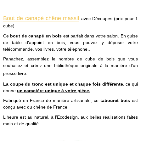
Bout de canapé chêne massif
avec Découpes (prix pour 1
cube)
Ce
bout de canapé en bois
est parfait dans votre salon. En guise
de table d'appoint en bois, vous pouvez y déposer votre
télécommande, vos livres, votre téléphone..
Panachez, assemblez le nombre de cube de bois que vous
souhaitez et créez une bibliothèque originale à la manière d'un
presse livre.
La coupe du tronc est unique et chaque fois différente
, ce qui
donne
un caractère unique à votre pièce.
Fabriqué en France de manière artisanale, ce
tabouret bois
est
conçu avec du chêne de France.
L'heure est au naturel, à l'Ecodesign, aux belles réalisations faites
main et de qualité.