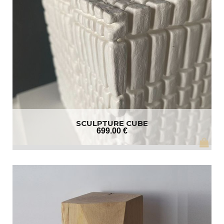
SCULPTURE CUBE
699
.00
€