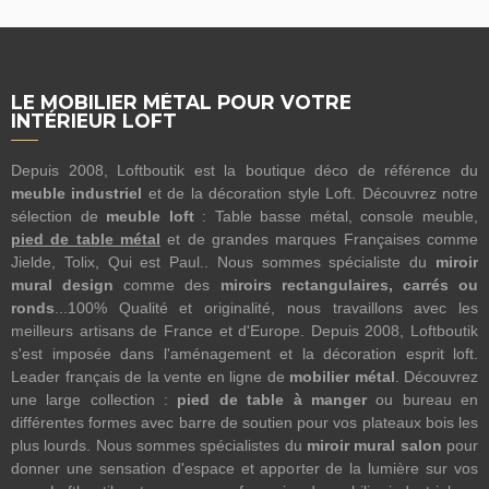
LE MOBILIER MÉTAL POUR VOTRE
INTÉRIEUR LOFT
Depuis 2008, Loftboutik est la boutique déco de référence du
meuble industriel
et de la décoration style Loft. Découvrez notre
sélection de
meuble loft
: Table basse métal, console meuble,
pied de table métal
et de grandes marques Françaises comme
Jielde, Tolix, Qui est Paul.. Nous sommes spécialiste du
miroir
mural design
comme des
miroirs rectangulaires, carrés ou
ronds
...100% Qualité et originalité, nous travaillons avec les
meilleurs artisans de France et d'Europe. Depuis 2008, Loftboutik
s'est imposée dans l'aménagement et la décoration esprit loft.
Leader français de la vente en ligne de
mobilier métal
. Découvrez
une large collection :
pied de table à manger
ou bureau en
différentes formes avec barre de soutien pour vos plateaux bois les
plus lourds. Nous sommes spécialistes du
miroir mural salon
pour
donner une sensation d'espace et apporter de la lumière sur vos