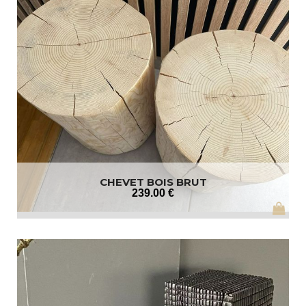
CHEVET BOIS BRUT
239
.00
€