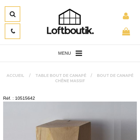
MENU
ACCUEIL
TABLE BOUT DE CANAPÉ
BOUT DE CANAPÉ
CHÊNE MASSIF
Réf. : 10515642