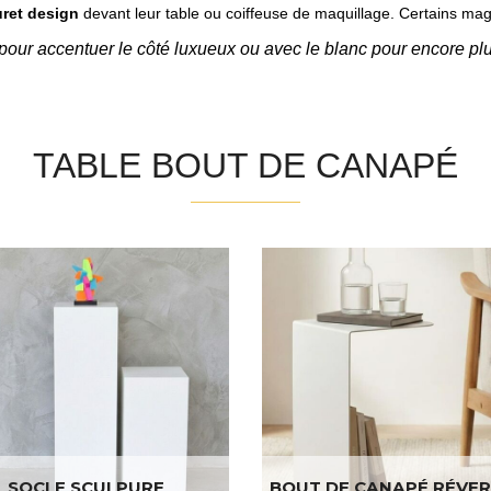
ret design
devant leur table ou coiffeuse de maquillage. Certains magas
 pour accentuer le côté luxueux ou avec le blanc pour encore plu
TABLE BOUT DE CANAPÉ
SOCLE SCULPURE
BOUT DE CANAPÉ RÉVER