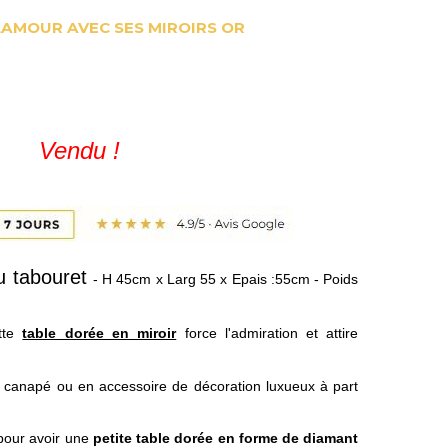
AMOUR AVEC SES MIROIRS OR
Vendu !
ou tabouret
- H 45cm x Larg 55 x Epais :55cm - Poids
tte
table dorée en miroir
force l'admiration et attire
de canapé ou en accessoire de décoration luxueux à part
our avoir une
petite table dorée en forme de diamant