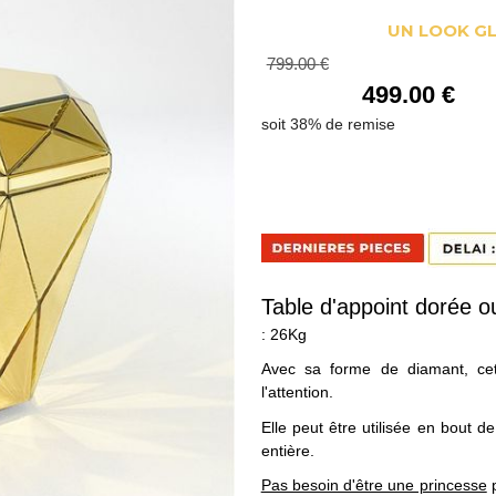
UN LOOK GL
799
.00
€
499
.00
€
Table d'appoint dorée 
: 26Kg
Avec sa forme de diamant, ce
l'attention.
Elle peut être utilisée en bout 
entière.
Pas besoin d'être une princesse
p