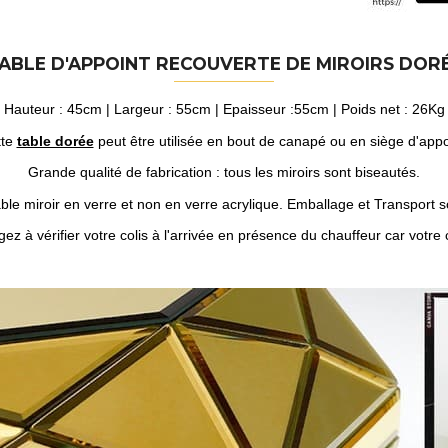
ABLE D'APPOINT RECOUVERTE DE MIROIRS DOR
Hauteur : 45cm | Largeur : 55cm | Epaisseur :55cm | Poids net : 26Kg
tte
table dorée
peut être utilisée en bout de canapé ou en siège d'appo
Grande qualité de fabrication : tous les miroirs sont biseautés.
able miroir en verre et non en verre acrylique. Emballage et Transport s
z à vérifier votre colis à l'arrivée en présence du chauffeur car votre c