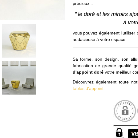
précieux...
" le doré et les miroirs a
à votr
vous pouvez également l'utilise
audacieuse à votre espace.
Sa forme, son design, son all
fabrication de grande qualité g
d'appoint doré
votre meilleur c
Découvrez également toute not
tables d'appoint
.