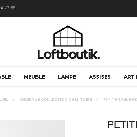
24 73 68
ABLE
MEUBLE
LAMPE
ASSISES
ART 
UEIL
ANCIENNE COLLECTION DE MIROIRS
PETITE TABLE D
PETIT