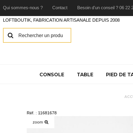
Qui sommes-nous ?
Contact
Besoin d'un conseil ? 06 22 
LOFTBOUTIK, FABRICATION ARTISANALE DEPUIS 2008
CONSOLE
TABLE
PIED DE T
ACC
Réf. : 11681678
zoom