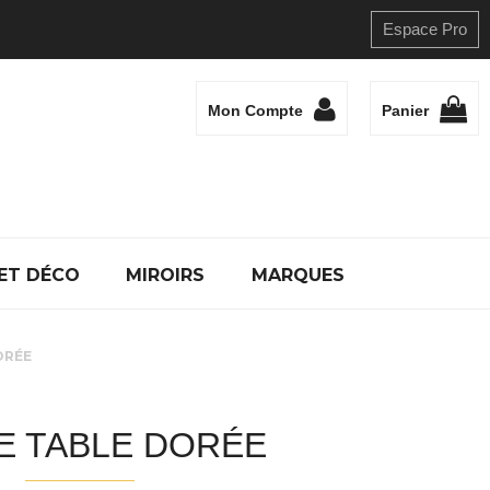
Espace Pro
Mon Compte
Panier
ET DÉCO
MIROIRS
MARQUES
ORÉE
E TABLE DORÉE