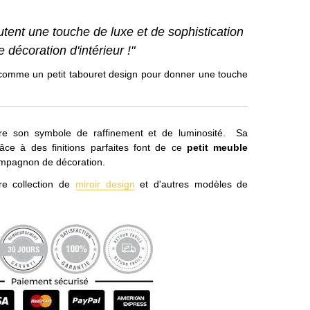
joutent une touche de luxe et de sophistication
e décoration d'intérieur !"
r comme un petit tabouret design pour donner une touche
ure son symbole de raffinement et de luminosité. Sa
râce à des finitions parfaites font de ce
petit meuble
ompagnon de décoration.
re collection de
miroir design
et d'autres modèles de