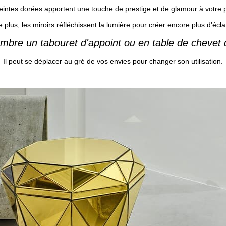
eintes dorées apportent une touche de prestige et de glamour à votre 
 plus, les miroirs réfléchissent la lumière pour créer encore plus d'écla
bre un tabouret d'appoint ou en table de chevet de
Il peut se déplacer au gré de vos envies pour changer son utilisation.