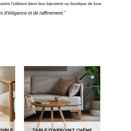
ins l'utilisent dans leur bijouterie ou boutique de luxe.
s d'élégance et de raffinement."
SIBLE
TABLE D'APPOINT CHÊNE