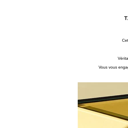
T
Ce
Vérit
Vous vous engage