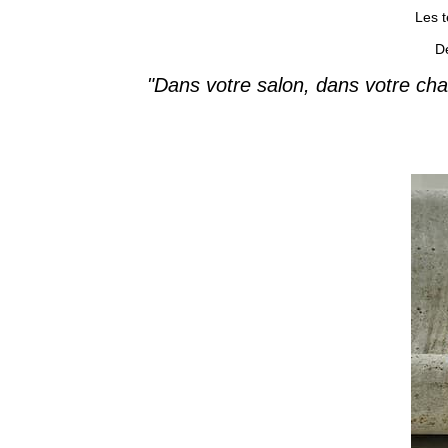
Les t
De
"Dans votre salon, dans votre cham