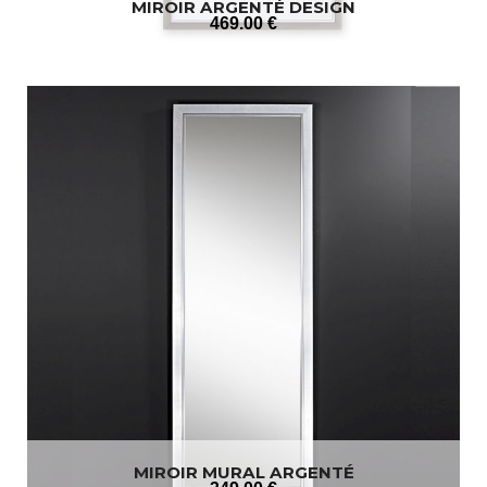
MIROIR ARGENTÉ DESIGN
469
.00
€
MIROIR MURAL ARGENTÉ