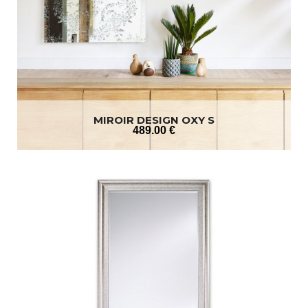
MIROIR DESIGN OXY S
489
.00
€