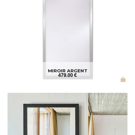
MIROIR ARGENT
479
.00
€