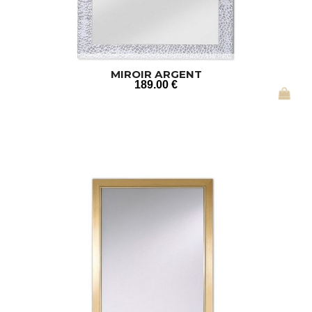
MIROIR ARGENT
189
.00
€