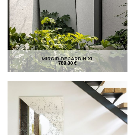
MIROIR DE JARDIN XL
789
.00
€