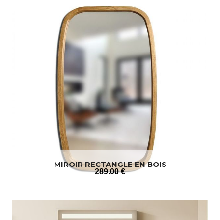
MIROIR RECTANGLE EN BOIS
289
.00
€