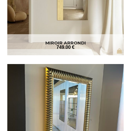
MIROIR ARRONDI
749
.00
€