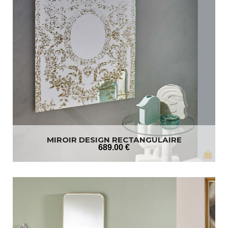
MIROIR DESIGN RECTANGULAIRE
689
.00
€