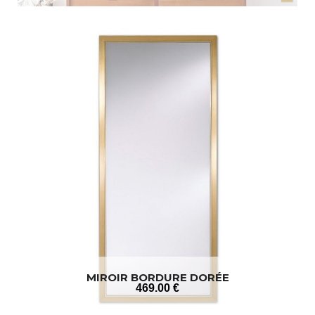
MIROIR BORDURE DORÉE
469
.00
€