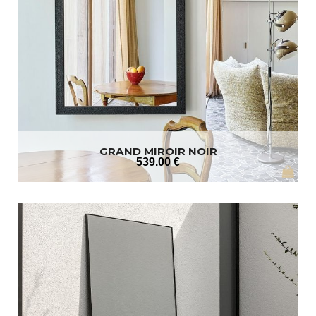
GRAND MIROIR NOIR
539
.00
€