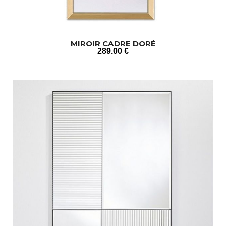
MIROIR CADRE DORÉ
289
.00
€