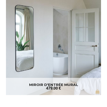
MIROIR D'ENTRÉE MURAL
479
.00
€