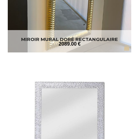
MIROIR MURAL DORÉ RECTANGULAIRE
2089
.00
€