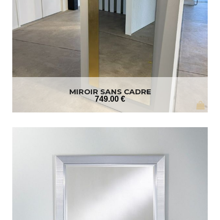
MIROIR SANS CADRE
749
.00
€