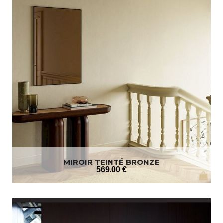
MIROIR TEINTÉ BRONZE
569
.00
€