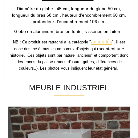
Diamètre du globe : 45 cm, longueur du globe 50 cm,
longueur du bras 68 cm , hauteur d'encombrement 60 cm,
profondeur d'encombrement 106 cm.
Globe en aluminium, bras en fonte, visseries en laiton
antiquités
NB : Ce produit est rattaché à la catégorie "
".
Il est
racontent une
donc destiné à tous les amoureux d'objets qui
histoire.
C
es objets sont par nature "anciens" et comportent donc
des traces du passé (traces d'usure, griffes, différences de
couleurs..).
Les photos vous indiquent leur état général.
MEUBLE INDUSTRIEL