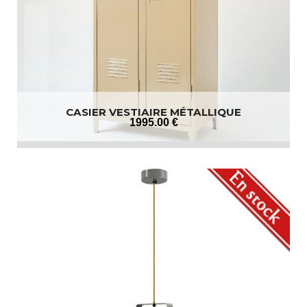
CASIER VESTIAIRE MÉTALLIQUE
1995
.00
€