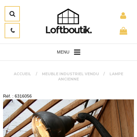
MENU
ACCUEIL
MEUBLE INDUSTRIEL VENDU
LAMPE
ANCIENNE
Réf. : 6316056