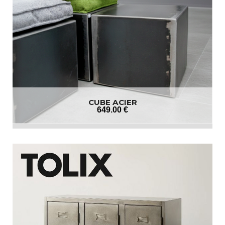
CUBE ACIER
649
.00
€