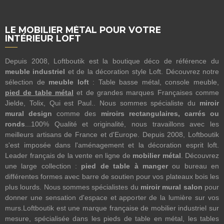
LE MOBILIER MÉTAL POUR VOTRE
INTÉRIEUR LOFT
Depuis 2008, Loftboutik est la boutique déco de référence du
meuble industriel
et de la décoration style Loft. Découvrez notre
sélection de
meuble loft
: Table basse métal, console meuble,
pied de table métal
et de grandes marques Françaises comme
Jielde, Tolix, Qui est Paul.. Nous sommes spécialiste du
miroir
mural design
comme des
miroirs rectangulaires, carrés ou
ronds
...100% Qualité et originalité, nous travaillons avec les
meilleurs artisans de France et d'Europe. Depuis 2008, Loftboutik
s'est imposée dans l'aménagement et la décoration esprit loft.
Leader français de la vente en ligne de
mobilier métal
. Découvrez
une large collection :
pied de table à manger
ou bureau en
différentes formes avec barre de soutien pour vos plateaux bois les
plus lourds. Nous sommes spécialistes du
miroir mural salon
pour
donner une sensation d'espace et apporter de la lumière sur vos
murs.Loftboutik est une marque française de mobilier industriel sur
mesure, spécialisée dans les pieds de table en métal, les tables