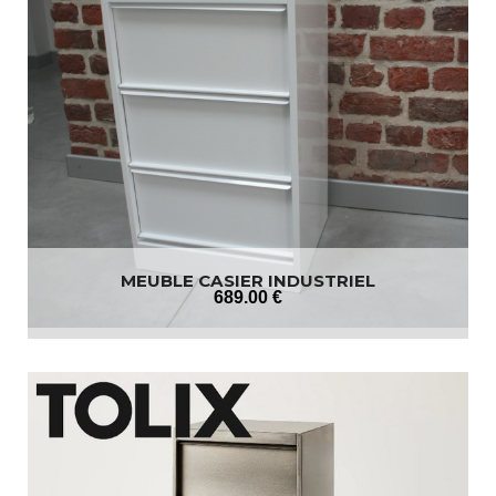
MEUBLE CASIER INDUSTRIEL
689
.00
€