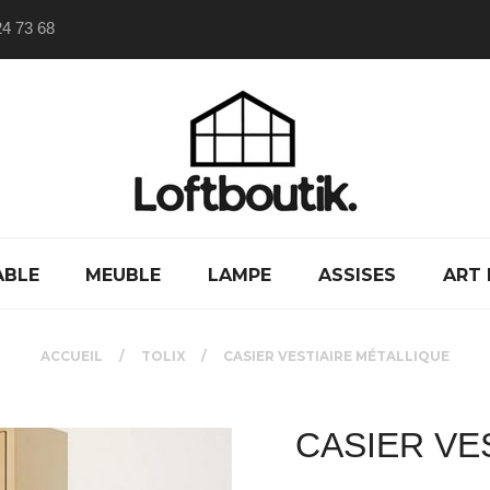
24 73 68
ABLE
MEUBLE
LAMPE
ASSISES
ART 
ACCUEIL
TOLIX
CASIER VESTIAIRE MÉTALLIQUE
CASIER VE