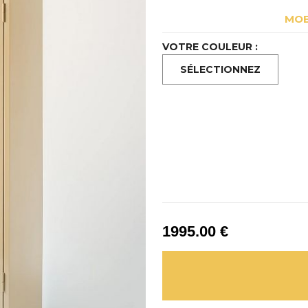
MOB
VOTRE COULEUR :
1995
.00
€