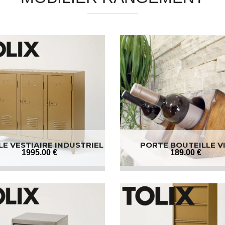
E VESTIAIRE INDUSTRIEL
PORTE BOUTEILLE V
1995
.00
€
189
.00
€