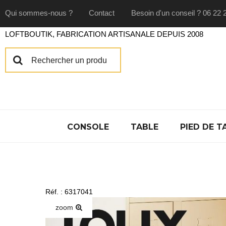
Qui sommes-nous ?
Contact
Besoin d'un conseil ? 06 22 
LOFTBOUTIK, FABRICATION ARTISANALE DEPUIS 2008
CONSOLE
TABLE
PIED DE T
Réf. : 6317041
zoom