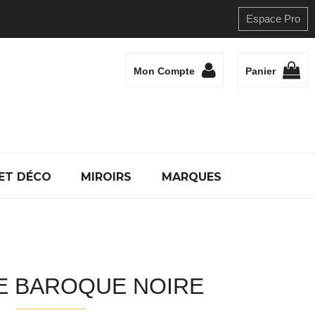
Espace Pro
Mon Compte
Panier
ET DÉCO
MIROIRS
MARQUES
E BAROQUE NOIRE