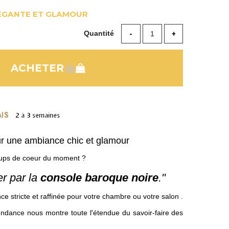
ÉGANTE ET GLAMOUR
Quantité
ur une ambiance chic et glamour
oups de coeur du moment ?
r par la
console baroque noire
."
nce stricte et raffinée pour votre chambre ou votre salon .
endance nous montre toute l'étendue du savoir-faire des