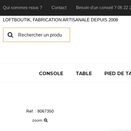
Qui sommes-nous ?
Contact
Besoin d'un conseil ? 06 22 
LOFTBOUTIK, FABRICATION ARTISANALE DEPUIS 2008
CONSOLE
TABLE
PIED DE T
Réf. : 8067350
zoom