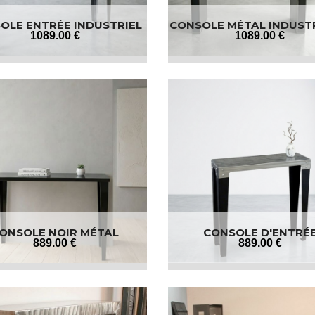
OLE ENTRÉE INDUSTRIEL
CONSOLE MÉTAL INDUST
1089
.00
€
1089
.00
€
ONSOLE NOIR MÉTAL
CONSOLE D'ENTRÉ
889
.00
€
889
.00
€