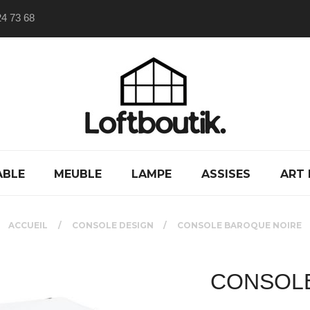
24 73 68
ABLE
MEUBLE
LAMPE
ASSISES
ART 
ACCUEIL
CONSOLE DESIGN
CONSOLE BAROQUE NOIRE
CONSOL