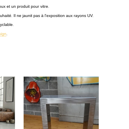
ux et un produit pour vitre.
haité. Il ne jaunit pas à l'exposition aux rayons UV.
yclable.
sign
.