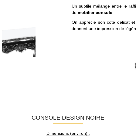
Un subtile mélange entre le raff
du
mobilier console
.
On apprécie son côté délicat e
donnent une impression de légère
CONSOLE DESIGN NOIRE
Dimensions (environ) :