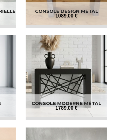
RIELLE
CONSOLE DESIGN MÉTAL
1089
.00
€
E
CONSOLE MODERNE MÉTAL
1789
.00
€