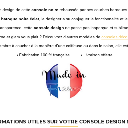
e design de cette
console noire
rehaussée par ses courbes baroques l
 batoque noire éclat
, le designer a su conjuguer la fonctionnalité et l
transparence, cette
console design
ne passe pas inaperçue et sublime v
rne et glam vous plait ? Découvrez d'autres modèles de
consoles décor
mbre à coucher à la manière d'une coiffeuse ou dans le salon, elle est
Fabrication 100 % française
Livraison offerte
RMATIONS UTILES SUR VOTRE CONSOLE DESIGN 