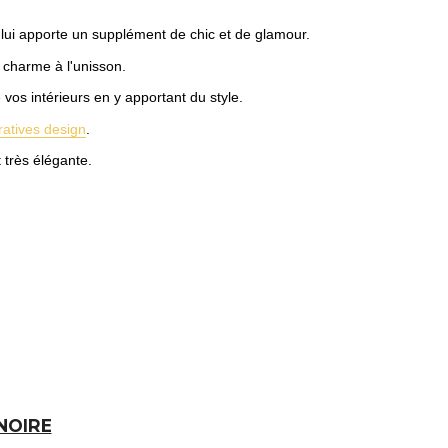
ui apporte un supplément de chic et de glamour.
e charme à l'unisson.
os intérieurs en y apportant du style.
atives design
.
 très élégante.
NOIRE