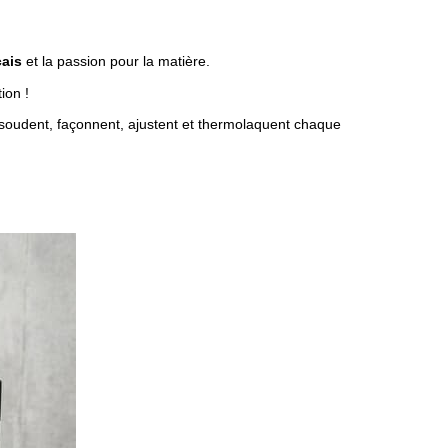
çais
et la passion pour la matière.
ction !
ik soudent, façonnent, ajustent et thermolaquent chaque