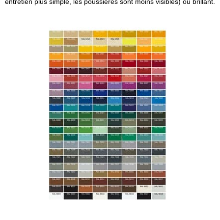
entretien plus simple, les poussières sont moins visibles) ou brillant.