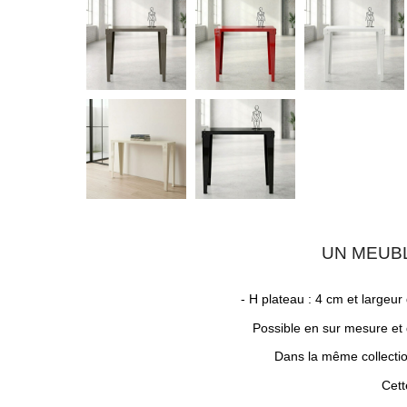
UN MEUBL
- H plateau : 4 cm et largeur
Possible en sur mesure et 
Dans la même collectio
Cet