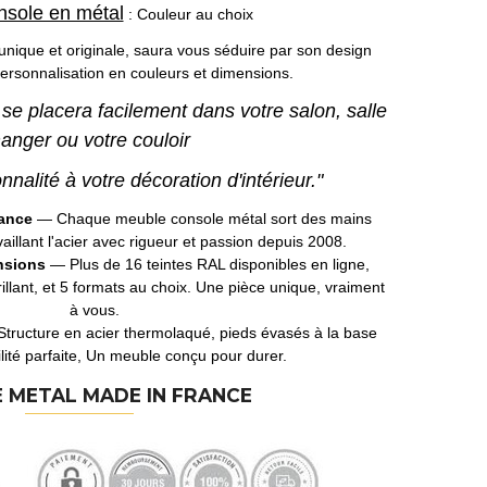
nsole en métal
: Couleur au choix
 unique et originale, saura vous séduire par son design
ersonnalisation en couleurs et dimensions.
se placera facilement dans votre salon, salle
anger ou votre couloir
alité à votre décoration d'intérieur."
rance
— Chaque meuble console métal sort des mains
vaillant l'acier avec rigueur et passion depuis 2008.
nsions
— Plus de 16 teintes RAL disponibles en ligne,
brillant, et 5 formats au choix. Une pièce unique, vraiment
à vous.
tructure en acier thermolaqué, pieds évasés à la base
lité parfaite, Un meuble conçu pour durer.
 METAL MADE IN FRANCE