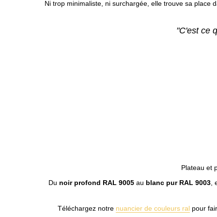
Ni trop minimaliste, ni surchargée, elle trouve sa place 
"C'est ce 
Plateau et 
Du
noir profond RAL 9005
au
blanc pur RAL 9003
,
Téléchargez notre
nuancier de couleurs ral
pour fair