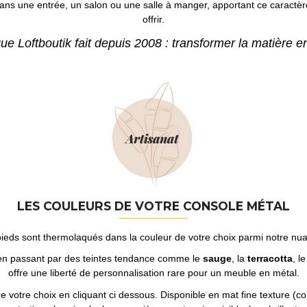
dans une entrée, un salon ou une salle à manger, apportant ce caractère b
offrir.
que Loftboutik fait depuis 2008 : transformer la matière e
LES COULEURS DE VOTRE CONSOLE MÉTAL
pieds sont thermolaqués dans la couleur de votre choix parmi notre nu
 en passant par des teintes tendance comme le
sauge
, la
terracotta
, l
offre une liberté de personnalisation rare pour un meuble en métal.
e votre choix en cliquant ci dessous. Disponible en mat fine texture (co