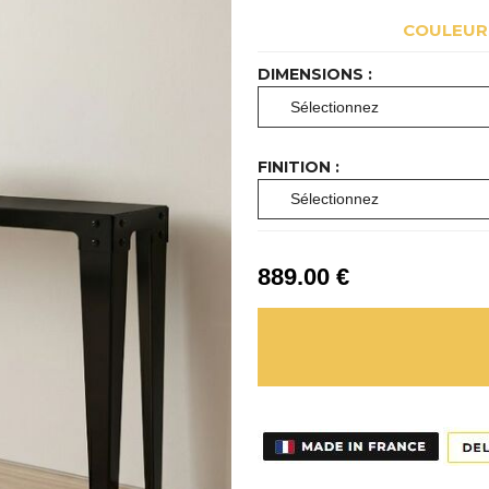
COULEURS
DIMENSIONS :
FINITION :
889
.00
€