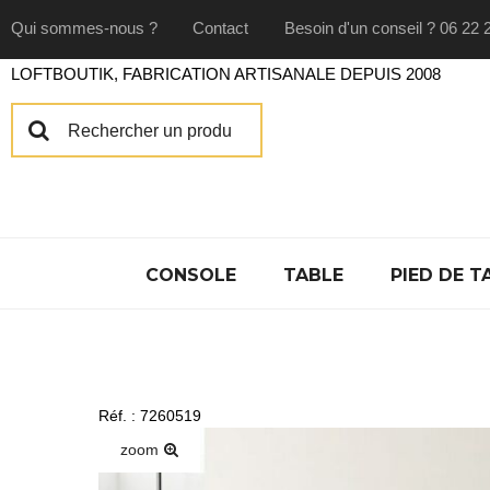
Qui sommes-nous ?
Contact
Besoin d'un conseil ? 06 22 
LOFTBOUTIK, FABRICATION ARTISANALE DEPUIS 2008
CONSOLE
TABLE
PIED DE T
Réf. : 7260519
zoom