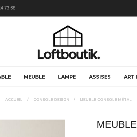
24 73 68
ABLE
MEUBLE
LAMPE
ASSISES
ART 
ACCUEIL
CONSOLE DESIGN
MEUBLE CONSOLE MÉTAL
MEUBLE