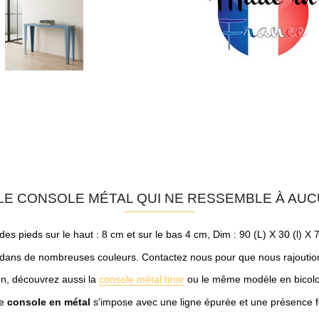
E CONSOLE MÉTAL QUI NE RESSEMBLE À AU
 des pieds sur le haut : 8 cm et sur le bas 4 cm, Dim : 90 (L) X 30 (l) 
dans de nombreuses couleurs. Contactez nous pour que nous rajoutions 
n, découvrez aussi la
console métal tiroir
ou le même modèle en bicolo
te
console en métal
s'impose avec une ligne épurée et une présence f