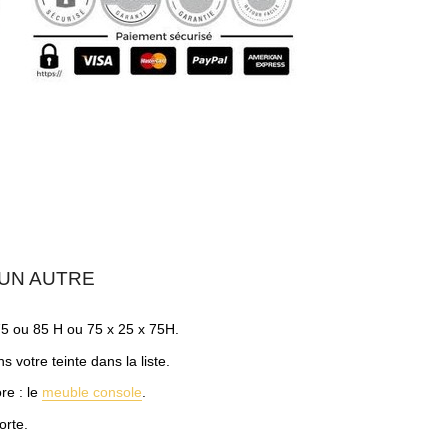
CUN AUTRE
X 75 ou 85 H ou 75 x 25 x 75H.
votre teinte dans la liste.
re : le
meuble console
.
orte.