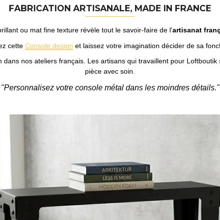
FABRICATION ARTISANALE, MADE IN FRANCE
illant ou mat fine texture révèle tout le savoir-faire de l'
artisanat fran
ez cette
Console design
et laissez votre imagination décider de sa fon
n dans nos ateliers français. Les artisans qui travaillent pour Loftbout
pièce avec soin.
"Personnalisez votre console métal dans les moindres détails."