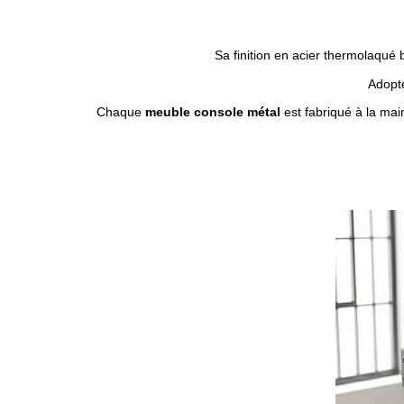
Sa finition en acier thermolaqué br
Adopt
Chaque
meuble console métal
est fabriqué à la mai