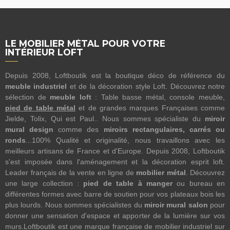
LE MOBILIER MÉTAL POUR VOTRE
INTÉRIEUR LOFT
Depuis 2008, Loftboutik est la boutique déco de référence du
meuble industriel
et de la décoration style Loft. Découvrez notre
sélection de
meuble loft
: Table basse métal, console meuble,
pied de table métal
et de grandes marques Françaises comme
Jielde, Tolix, Qui est Paul.. Nous sommes spécialiste du
miroir
mural design
comme des
miroirs rectangulaires, carrés ou
ronds
...100% Qualité et originalité, nous travaillons avec les
meilleurs artisans de France et d'Europe. Depuis 2008, Loftboutik
s'est imposée dans l'aménagement et la décoration esprit loft.
Leader français de la vente en ligne de
mobilier métal
. Découvrez
une large collection :
pied de table à manger
ou bureau en
différentes formes avec barre de soutien pour vos plateaux bois les
plus lourds. Nous sommes spécialistes du
miroir mural salon
pour
donner une sensation d'espace et apporter de la lumière sur vos
murs.Loftboutik est une marque française de mobilier industriel sur