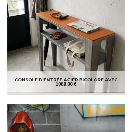
CONSOLE D'ENTRÉE ACIER BICOLORE AVEC
ÉTAGÈRE
1089
.00
€