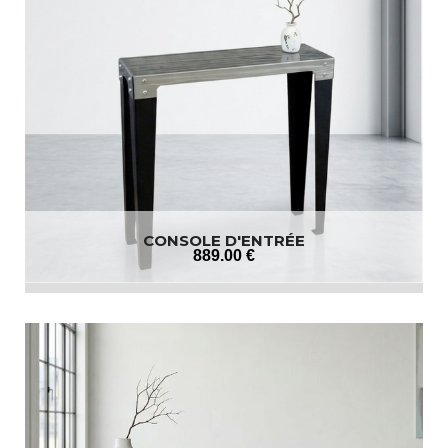
CONSOLE D'ENTRÉE
889
.00
€