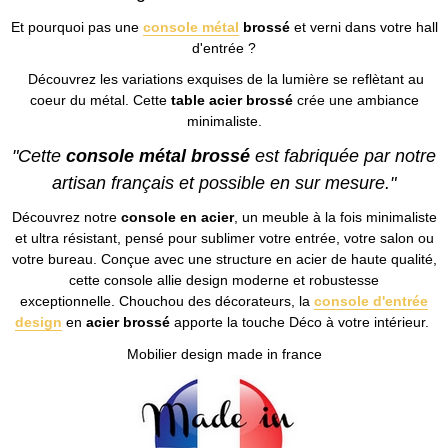
Et pourquoi pas une
console métal
brossé
et verni dans votre hall
d'entrée ?
Découvrez les variations exquises de la lumière se reflètant au
coeur du métal. Cette
table acier brossé
crée une ambiance
minimaliste.
"Cette
console métal brossé
est fabriquée par notre
artisan français et possible en sur mesure."
Découvrez notre
console en acier
, un meuble à la fois minimaliste
et ultra résistant, pensé pour sublimer votre entrée, votre salon ou
votre bureau. Conçue avec une structure en acier de haute qualité,
cette console allie design moderne et robustesse
exceptionnelle. Chouchou des décorateurs, la
console d'entrée
design
en
acier brossé
apporte la touche Déco à votre intérieur.
Mobilier design made in france