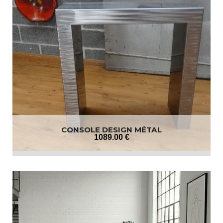
CONSOLE DESIGN MÉTAL
1089
.00
€