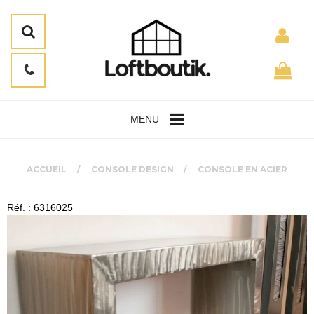
MENU
ACCUEIL
CONSOLE DESIGN
CONSOLE EN ACIER
Réf. : 6316025