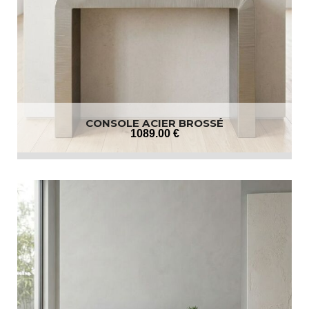
CONSOLE ACIER BROSSÉ
1089
.00
€