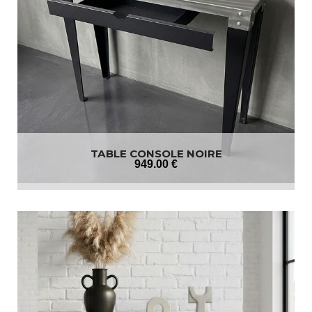
TABLE CONSOLE NOIRE
949
.00
€