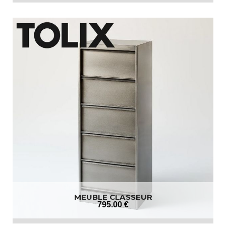
MEUBLE CLASSEUR
795
.00
€