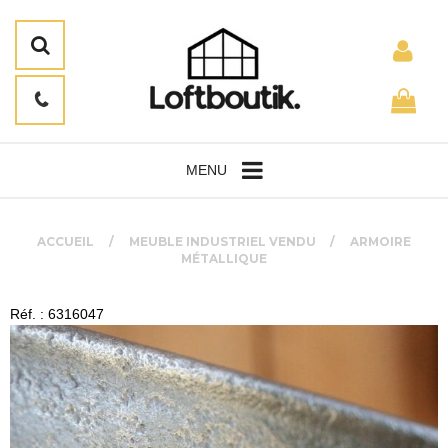
MENU
ACCUEIL
MEUBLE INDUSTRIEL VENDU
ARMOIRE
MÉTALLIQUE
Réf. : 6316047