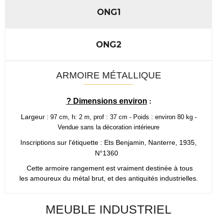
ONG1
ONG2
ARMOIRE MÉTALLIQUE
? Dimensions environ
:
Largeu
r : 97 cm, h: 2 m, prof : 37 cm -
Poids : environ 80 kg -
Vendue sans la décoration intérieure
Inscriptions sur l'étiquette : Ets Benjamin, Nanterre, 1935,
N°1360
Cette armoire rangement est vraiment destinée à tous
les amoureux du métal brut, et des antiquités industrielles.
MEUBLE INDUSTRIEL