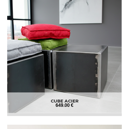
CUBE ACIER
649
.00
€