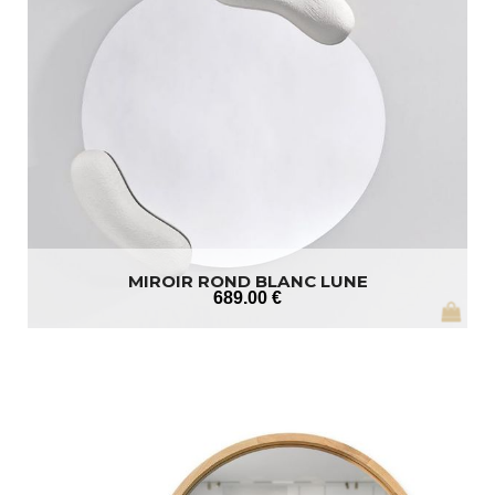
MIROIR ROND BLANC LUNE
689
.00
€