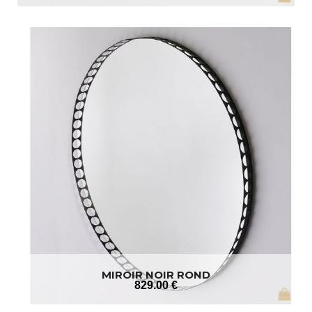
MIROIR NOIR ROND
829
.00
€