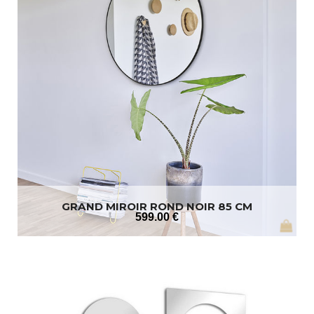
GRAND MIROIR ROND NOIR 85 CM
599
.00
€