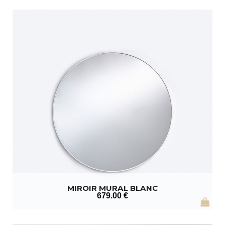
MIROIR MURAL BLANC
679
.00
€