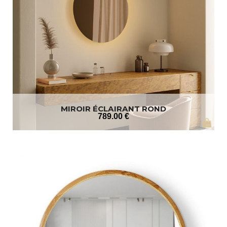
MIROIR ÉCLAIRANT ROND
789
.00
€