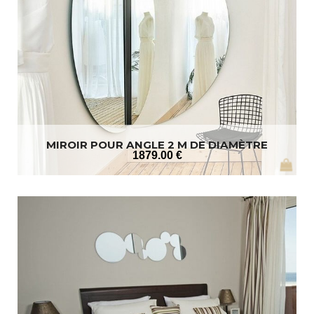
MIROIR POUR ANGLE 2 M DE DIAMÈTRE
1879
.00
€