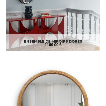
ENSEMBLE DE MIROIRS DORÉS
1189
.00
€