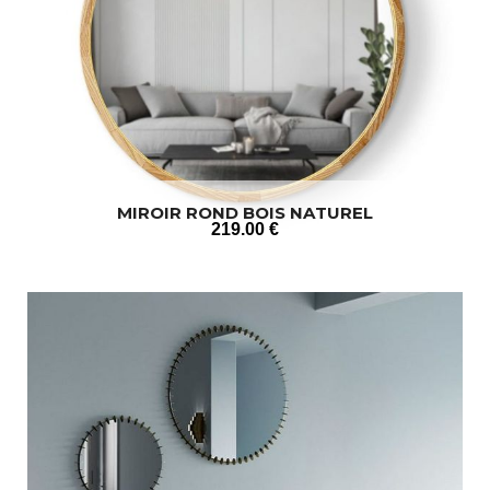
MIROIR ROND BOIS NATUREL
219
.00
€