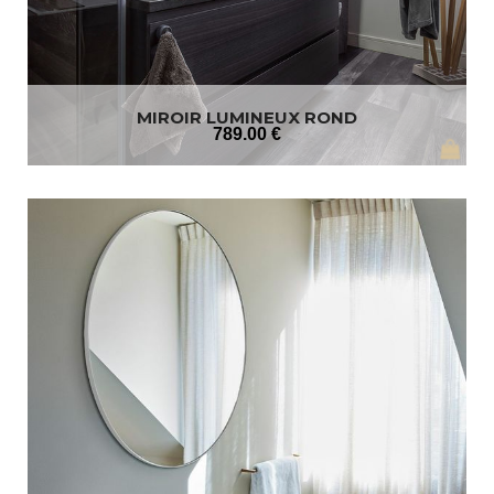
MIROIR LUMINEUX ROND
789
.00
€