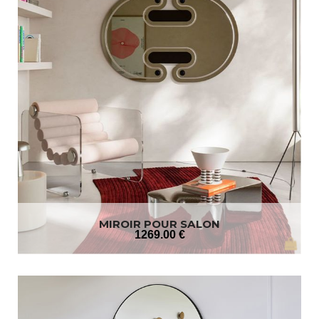
MIROIR POUR SALON
1269
.00
€