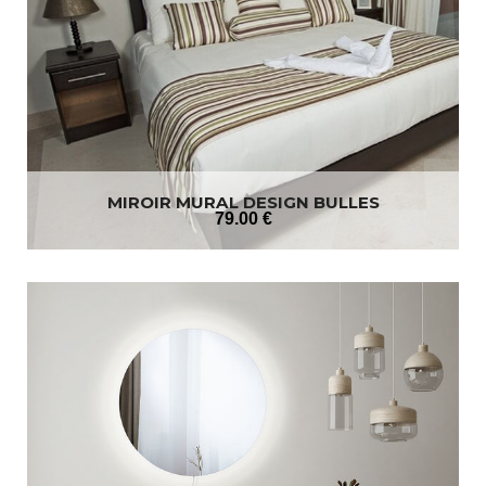
MIROIR MURAL DESIGN BULLES
79
.00
€