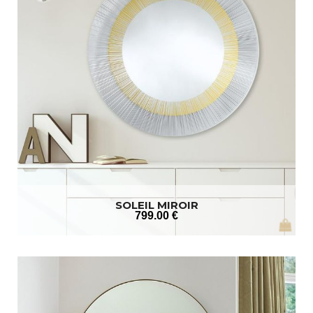
SOLEIL MIROIR
799
.00
€