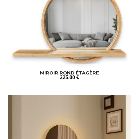
MIROIR ROND ÉTAGÈRE
325
.00
€