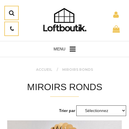
MENU
ACCUEIL
MIROIRS RONDS
MIROIRS RONDS
Trier par