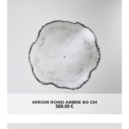
MIROIR ROND ARBRE 80 CM
589
.00
€