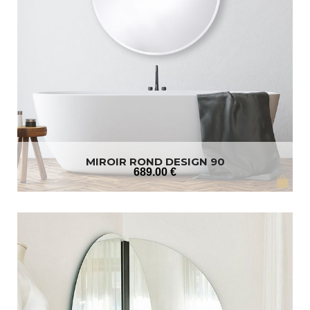
MIROIR ROND DESIGN 90
689
.00
€