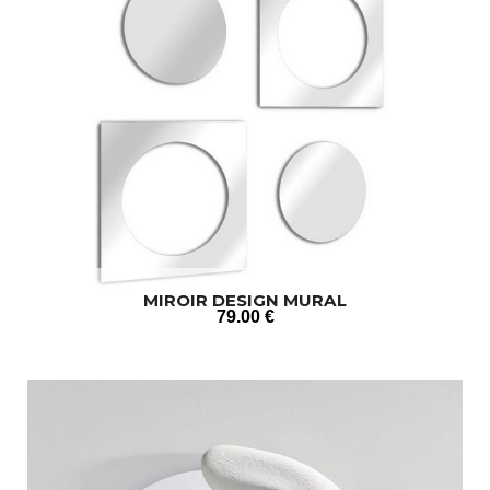
MIROIR DESIGN MURAL
79
.00
€