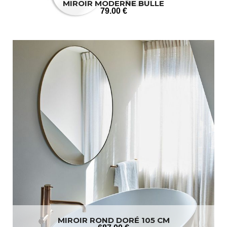
MIROIR MODERNE BULLE
79
.00
€
MIROIR ROND DORÉ 105 CM