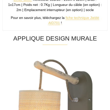
1x17cm | Poids net : 0.7Kg | Longueur du câble (en option) :
2m | Emplacement interrupteur (en option) | socle
Pour en savoir plus, téléchargez la
fiche technique Jieldé
AID701
!
APPLIQUE DESIGN MURALE