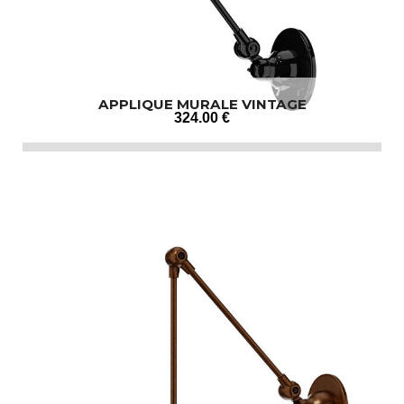
APPLIQUE MURALE VINTAGE
324
.00
€