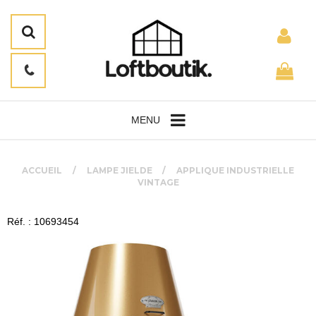
MENU
ACCUEIL
LAMPE JIELDE
APPLIQUE INDUSTRIELLE
VINTAGE
Réf. : 10693454