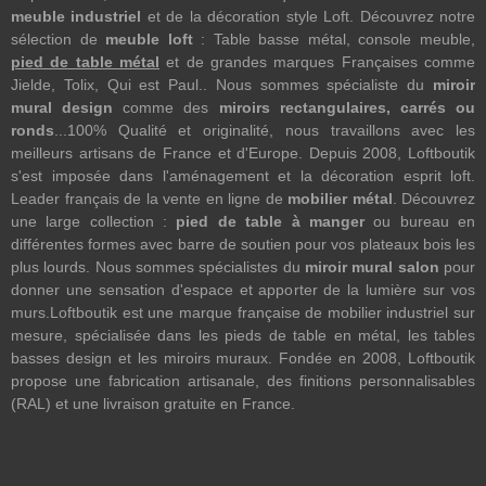
meuble industriel
et de la décoration style Loft. Découvrez notre
sélection de
meuble loft
: Table basse métal, console meuble,
pied de table métal
et de grandes marques Françaises comme
Jielde, Tolix, Qui est Paul.. Nous sommes spécialiste du
miroir
mural design
comme des
miroirs rectangulaires, carrés ou
ronds
...100% Qualité et originalité, nous travaillons avec les
meilleurs artisans de France et d'Europe. Depuis 2008, Loftboutik
s'est imposée dans l'aménagement et la décoration esprit loft.
Leader français de la vente en ligne de
mobilier métal
. Découvrez
une large collection :
pied de table à manger
ou bureau en
différentes formes avec barre de soutien pour vos plateaux bois les
plus lourds. Nous sommes spécialistes du
miroir mural salon
pour
donner une sensation d'espace et apporter de la lumière sur vos
murs.Loftboutik est une marque française de mobilier industriel sur
mesure, spécialisée dans les pieds de table en métal, les tables
basses design et les miroirs muraux. Fondée en 2008, Loftboutik
propose une fabrication artisanale, des finitions personnalisables
(RAL) et une livraison gratuite en France.