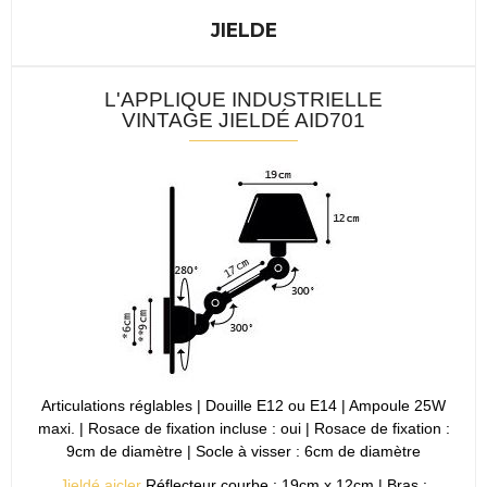
JIELDE
L'APPLIQUE INDUSTRIELLE
VINTAGE JIELDÉ AID701
Articulations réglables | Douille E12 ou E14 | Ampoule 25W
maxi. | Rosace de fixation incluse : oui | Rosace de fixation :
9cm de diamètre | Socle à visser : 6cm de diamètre
Jieldé aicler
Réflecteur courbe : 19cm x 12cm | Bras :