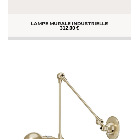
LAMPE MURALE INDUSTRIELLE
312
.00
€