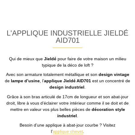
L'APPLIQUE INDUSTRIELLE JIELDÉ
AID701
Qui de mieux que
Jieldé
pour faire de votre maison un milieu
typique de la déco de loft ?
Avec son armature totalement métallique et son
design vintage
de
lampe d’usine
, l’
applique Jieldé AID701
est un concentré de
design industriel
.
Grâce à son bras articulé de 17cm de longueur et son abat-jour
droit, libre à vous d’éclairer votre intérieur comme il se doit et de
mettre en valeur vos plus belles pièces de
décoration style
industriel
.
Besoin d’une applique à abat-jour courbe ? Visitez
l’
applique chevet
.