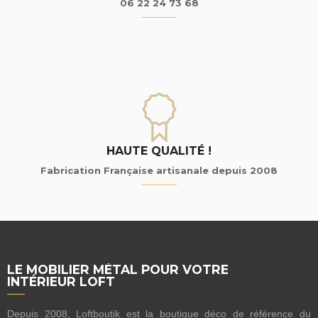
06 22 24 73 68
HAUTE QUALITÉ !
Fabrication Française artisanale depuis 2008
LE MOBILIER MÉTAL POUR VOTRE
INTÉRIEUR LOFT
Depuis 2008, Loftboutik est la boutique déco de référence du