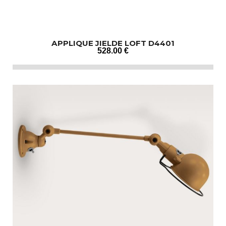
APPLIQUE JIELDE LOFT D4401
528
.00
€