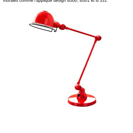
murales comme l'applique design si300, si301 et si 331.