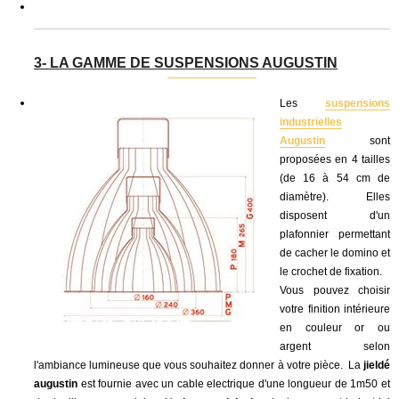
3- LA GAMME DE SUSPENSIONS AUGUSTIN
Les
suspensions
industrielles
Augustin
sont
proposées en 4 tailles
(de 16 à 54 cm de
diamètre). Elles
disposent d'un
plafonnier permettant
de cacher le domino et
le crochet de fixation.
Vous pouvez choisir
votre finition intérieure
en couleur or ou
argent selon
l'ambiance lumineuse que vous souhaitez donner à votre pièce. La
jieldé
augustin
est fournie avec un cable electrique d'une longueur de 1m50 et