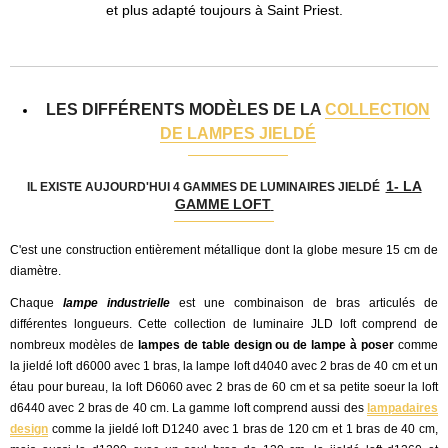
et plus adapté toujours à Saint Priest.
LES DIFFÉRENTS MODÈLES DE LA
COLLECTION
DE LAMPES JIELDÉ
1- LA
IL EXISTE AUJOURD'HUI 4 GAMMES DE LUMINAIRES JIELDÉ
GAMME LOFT
C'est une construction entièrement métallique dont la globe mesure 15 cm de
diamètre.
Chaque
lampe industrielle
est une combinaison de bras articulés de
différentes longueurs.
Cette collection de luminaire JLD loft comprend de
nombreux modèles de
lampes de table design ou de lampe à poser
comme
la jieldé loft d6000 avec 1 bras, la lampe loft d4040 avec 2 bras de 40 cm et un
étau pour bureau, la loft D6060 avec 2 bras de 60 cm et sa petite soeur la loft
d6440 avec 2 bras de 40 cm. La gamme loft comprend aussi des
lampadaires
design
comme la jieldé loft D1240 avec 1 bras de 120 cm et 1 bras de 40 cm,