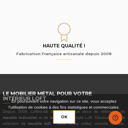
HAUTE QUALITÉ !
Fabrication Française artisanale depuis 2008
LE MOBILIER MÉTAL POUR VOTRE
INTÉRIEUR LOFT
En poursuivant votre navigation sur ce site, vous acceptez
l'utilisation de cookies à des fins statistiques et commerciales.
Depuis 2008, Loftboutik est la boutique déco de référence du
OK
meuble industriel
et de la décoration style Loft. Découvrez notre
sélection de
meuble loft
: Table basse métal, console meuble,