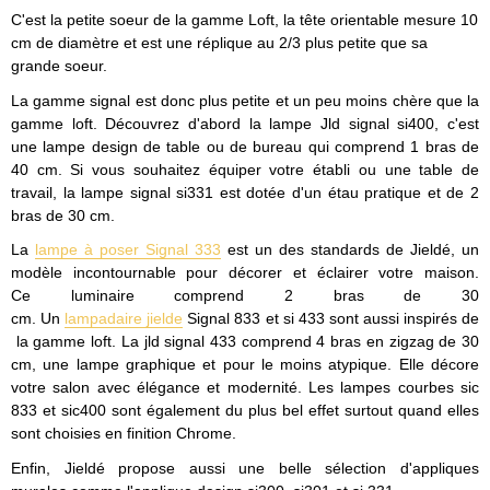
C'est la petite soeur de la gamme Loft, la tête orientable mesure 10
cm de diamètre et est une réplique au 2/3 plus petite que sa
grande soeur.
La gamme signal est donc plus petite et un peu moins chère que la
gamme loft. Découvrez d'abord la lampe Jld signal si400, c'est
une lampe design de table ou de bureau qui comprend 1 bras de
40 cm. Si vous souhaitez équiper votre établi ou une table de
travail, la lampe signal si331 est dotée d'un étau pratique et de 2
bras de 30 cm.
La
lampe à poser Signal 333
est un des standards de Jieldé, un
modèle incontournable pour décorer et éclairer votre maison.
Ce luminaire comprend 2 bras de 30
cm. Un
lampadaire jielde
Signal 833 et si 433 sont aussi inspirés de
la gamme loft. La jld signal 433 comprend 4 bras en zigzag de 30
cm, une lampe graphique et pour le moins atypique. Elle décore
votre salon avec élégance et modernité. Les lampes courbes sic
833 et sic400 sont également du plus bel effet surtout quand elles
sont choisies en finition Chrome.
Enfin, Jieldé propose aussi une belle sélection d'appliques