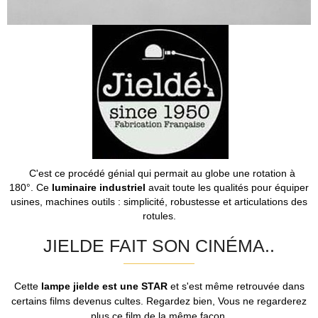
C'est ce procédé génial qui permait au globe une rotation à
180°. Ce
luminaire industriel
avait toute les qualités pour équiper
usines, machines outils : simplicité, robustesse et articulations des
rotules.
JIELDE FAIT SON CINÉMA..
Cette
lampe jielde est une STAR
et s'est même retrouvée dans
certains films devenus cultes. Regardez bien, Vous ne regarderez
plus ce film de la même façon.