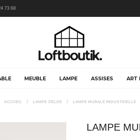
24 73 68
ABLE
MEUBLE
LAMPE
ASSISES
ART 
ACCUEIL
LAMPE JIELDE
LAMPE MURALE INDUSTRIELLE
LAMPE MU