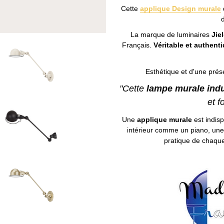
Cette
applique Design murale
La marque de luminaires
Jie
Français.
Véritable et authent
Esthétique et d'une prése
"Cette
lampe murale indu
et f
Une
applique murale
est indis
intérieur comme un piano, une 
pratique de chaque