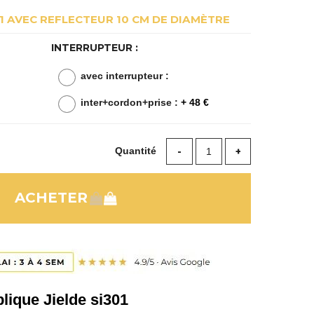
01 AVEC REFLECTEUR 10 CM DE DIAMÈTRE
INTERRUPTEUR :
avec interrupteur :
inter+cordon+prise :
+ 48 €
Quantité
lique Jielde si301