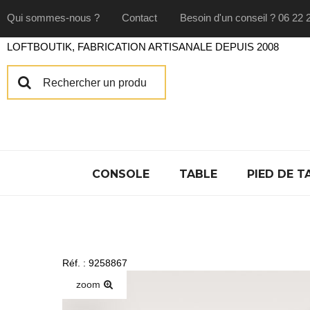
Qui sommes-nous ?
Contact
Besoin d'un conseil ? 06 22 
LOFTBOUTIK, FABRICATION ARTISANALE DEPUIS 2008
CONSOLE
TABLE
PIED DE T
Réf. : 9258867
zoom