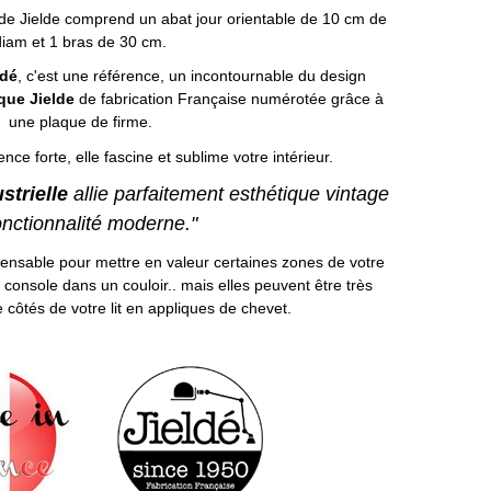
de Jielde comprend un abat jour orientable de 10 cm de
diam et 1 bras de 30 cm.
ldé
, c'est une référence, un incontournable du design
ique Jielde
de fabrication Française numérotée grâce à
une plaque de firme.
nce forte, elle fascine et sublime votre intérieur.
strielle
allie parfaitement esthétique vintage
onctionnalité moderne."
pensable pour mettre en valeur certaines zones de votre
console dans un couloir.. mais elles peuvent être très
 côtés de votre lit en appliques de chevet.