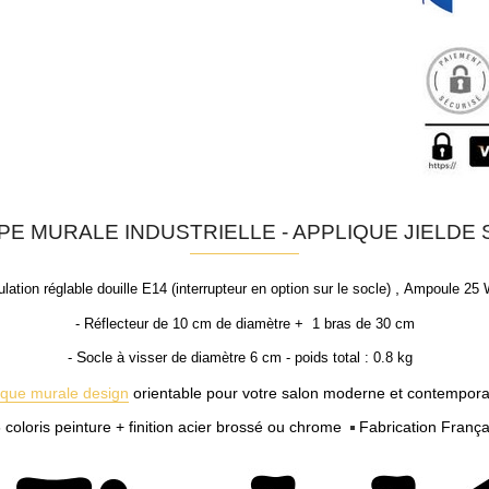
PE MURALE INDUSTRIELLE - APPLIQUE JIELDE S
,
ulation réglable douille E14 (interrupteur en option sur le socle)
Ampoule 25 
- Réflecteur de 10 cm de diamètre +
1 bras de 30 cm
S
-
ocle à visser de diamètre 6 cm - poids total : 0.8 kg
ique murale design
orientable pour votre salon moderne et contemporain
 coloris peinture + finition acier brossé ou chrome
Fabrication Franç