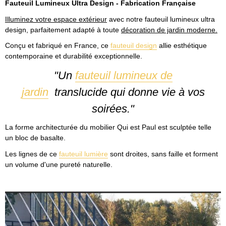
Fauteuil Lumineux Ultra Design - Fabrication Française
Illuminez votre espace extérieur
avec notre fauteuil lumineux ultra
design, parfaitement adapté à toute
décoration de jardin moderne.
Conçu et fabriqué en France, ce
fauteuil design
allie esthétique
contemporaine et durabilité exceptionnelle.
"Un
fauteuil lumineux de
jardin
translucide qui donne vie à vos
soirées."
La forme architecturée du mobilier Qui est Paul est sculptée telle
un bloc de basalte.
Les lignes de ce
fauteuil lumière
sont droites, sans faille et forment
un volume d'une pureté naturelle.