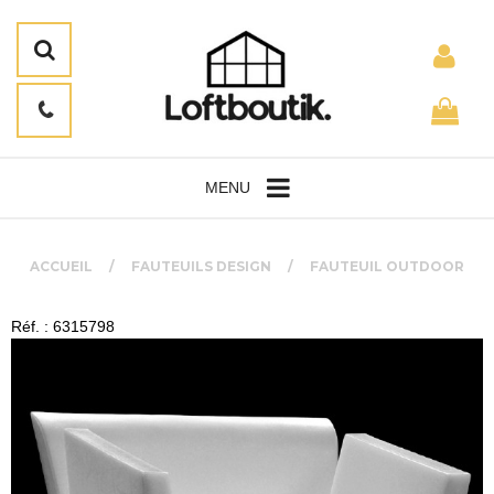
MENU
ACCUEIL
FAUTEUILS DESIGN
FAUTEUIL OUTDOOR
Réf. : 6315798