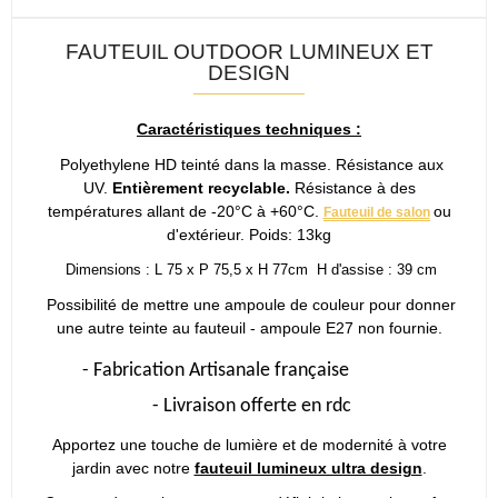
FAUTEUIL OUTDOOR LUMINEUX ET
DESIGN
Caractéristiques techniques :
Polyethylene HD teinté dans la masse. Résistance aux
UV.
Entièrement recyclable.
Résistance à des
températures allant de -20°C à +60°C.
ou
Fauteuil de salon
d'extérieur. Poids: 13kg
Dimensions : L 75 x P 75,5 x H 77cm H d'assise : 39 cm
Possibilité de mettre une ampoule de couleur pour donner
une autre teinte au fauteuil - ampoule E27 non fournie.
-
Fabrication Artisanale française
-
Livraison offerte en rdc
Apportez une touche de lumière et de modernité à votre
jardin avec notre
fauteuil lumineux ultra design
.