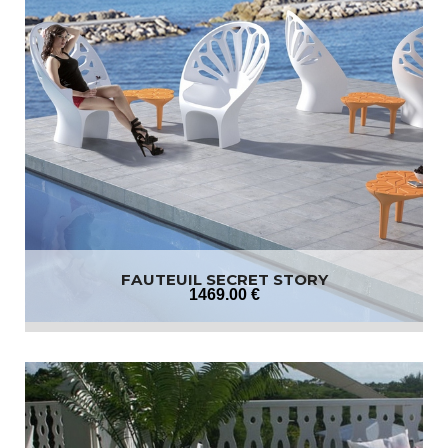
FAUTEUIL SECRET STORY
1469
.00
€