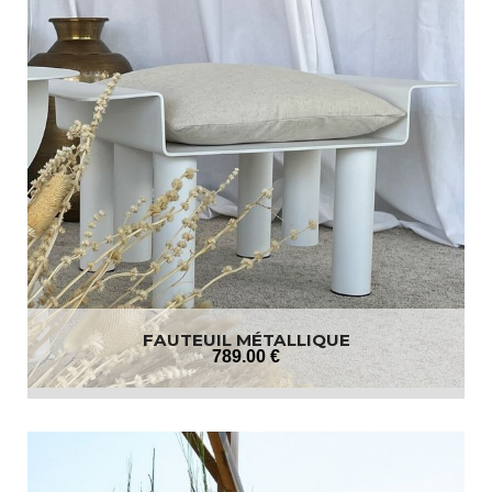
FAUTEUIL MÉTALLIQUE
789
.00
€