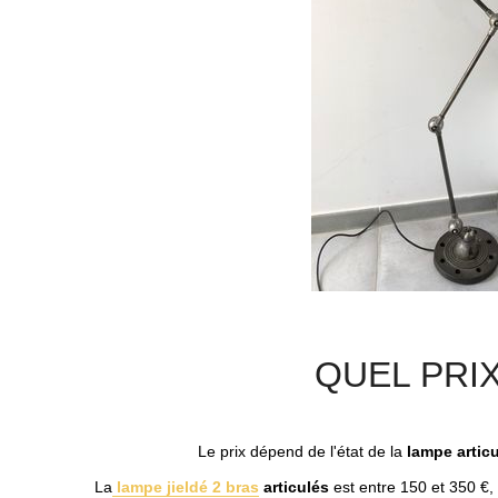
QUEL PRI
Le prix dépend de l'état de la
lampe artic
La
lampe jieldé 2 bras
articulés
est entre 150 et 350 €, 