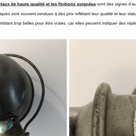
iaux de haute qualité et les finitions soignées
sont des signes d'aut
ques sont souvent vendues à des prix reflétant leur qualité et leur stat
blant trop belles pour être vraies, car elles peuvent indiquer des rép