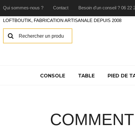
Qui sommes-nous ?
Contact
Besoin d'un conseil ? 06 22 
LOFTBOUTIK, FABRICATION ARTISANALE DEPUIS 2008
CONSOLE
TABLE
PIED DE T
COMMENT 