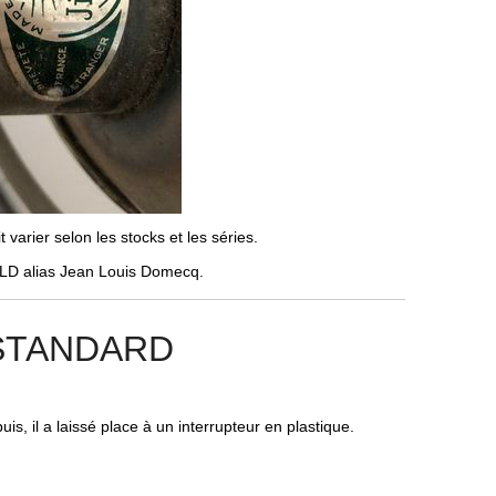
arier selon les stocks et les séries.
 JLD alias Jean Louis Domecq.
 STANDARD
uis, il a laissé place à un interrupteur en plastique.