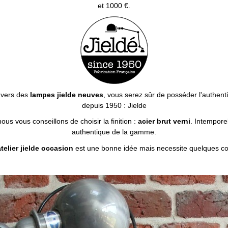
et 1000 €.
 vers des
lampes jielde neuves
, vous serez sûr de posséder l'authent
depuis 1950 : Jielde
 nous vous conseillons de choisir la finition :
acier brut verni
. Intemporel
authentique de la gamme.
atelier jielde occasion
est une bonne idée mais necessite quelques c