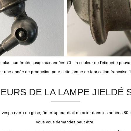
 plus numérotée jusqu'aux années 70. La couleur de l'étiquette pouvait v
er une année de production pour cette lampe de fabrication française
EURS DE LA LAMPE JIELDÉ
t vespa (vert) ou grise, l'interrupteur était en acier dans les années 80 p
Vous vous demandez peut être :