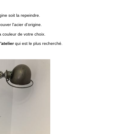
ine soit la repeindre.
uver l'acier d'origine.
a couleur de votre choix.
'atelier
qui est le plus recherché.