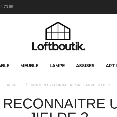
24 73 68
ABLE
MEUBLE
LAMPE
ASSISES
ART 
ACCUEIL
COMMENT RECONNAITRE UNE LAMPE JIELDE ?
RECONNAITRE 