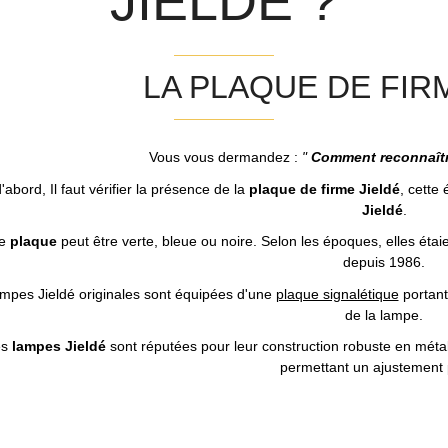
JIELDE ?
LA PLAQUE DE FIR
Vous vous dermandez :
"
Comment reconnaît
'abord, Il faut vérifier la présence de la
plaque de firme Jieldé
, cette
Jieldé
.
te
plaque
peut être verte, bleue ou noire. Selon les époques, elles étai
depuis 1986.
mpes Jieldé originales sont équipées d'une
plaque signalétique
portant
de la lampe.
es
lampes Jieldé
sont réputées pour leur construction robuste en métal, l
permettant un ajustement 