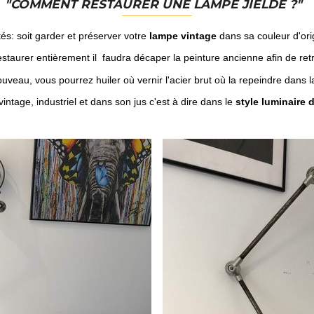
"
COMMENT RESTAURER UNE LAMPE JIELDÉ ?"
tés: soit garder et préserver votre
lampe vintage
dans sa couleur d'orig
estaurer entièrement il faudra décaper la peinture ancienne afin de retro
ouveau, vous pourrez huiler où vernir l'acier brut où la repeindre dans l
intage, industriel et dans son jus c'est à dire dans le
style luminaire d