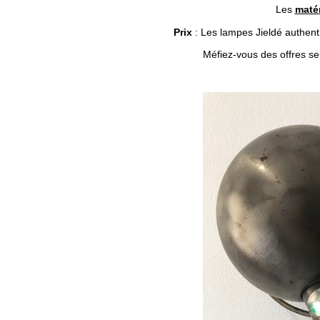
Les
matér
Prix
: Les lampes Jieldé authenti
Méfiez-vous des offres sem