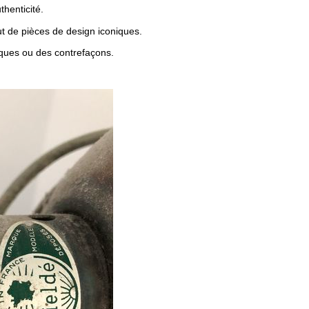
henticité.
ut de pièces de design iconiques.
liques ou des contrefaçons.