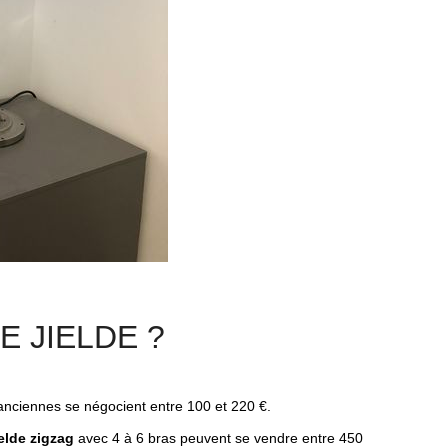
 JIELDE ?
nciennes se négocient entre 100 et 220 €.
elde zigzag
avec 4 à 6 bras peuvent se vendre entre 450