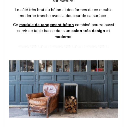
sur mesure.
Le côté très brut du béton et des formes de ce meuble
moderne tranche avec la douceur de sa surface.
Ce
module de rangement béton
combiné pourra aussi
servir de table basse dans un
salon très design et
moderne
.
----------------------------------------------------------------