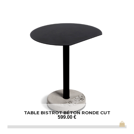
TABLE BISTROT BÉTON RONDE CUT
599
.00
€