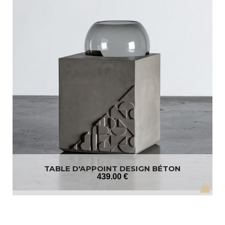
TABLE D'APPOINT DESIGN BÉTON
439
.00
€