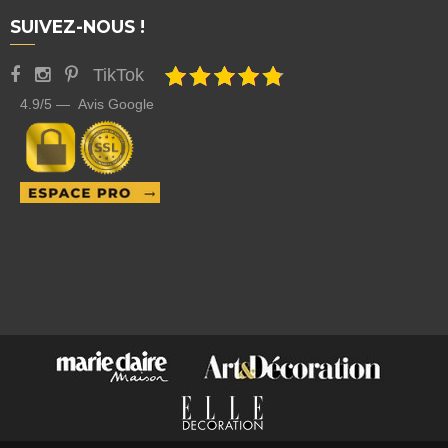
SUIVEZ-NOUS !
TikTok
4.9/5 — Avis Google