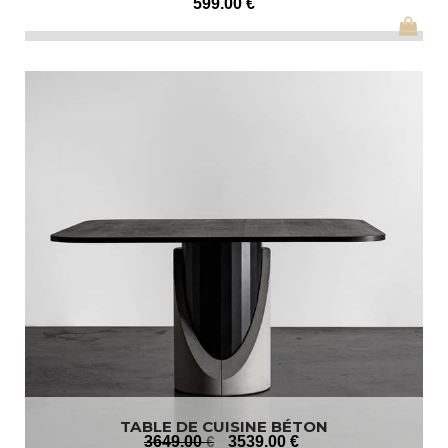
599
.00
€
TABLE DE CUISINE BÉTON
3649
.00
€
3539
.00
€