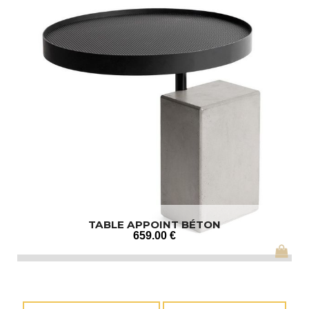
TABLE APPOINT BÉTON
659
.00
€