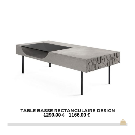
TABLE BASSE RECTANGULAIRE DESIGN
1299
.00
€
1166
.00
€