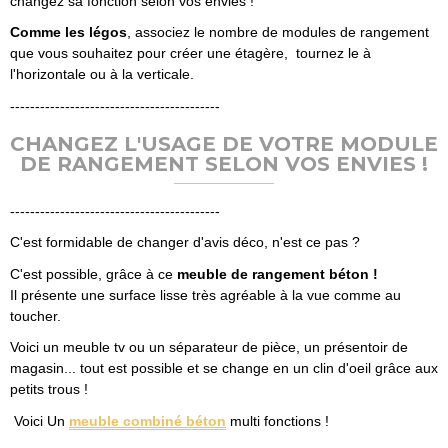
changez sa fonction selon vos envies !
Comme les légos
, associez le nombre de modules de rangement
que vous souhaitez pour créer une étagère, tournez le à
l'horizontale ou à la verticale.
------------------------------------------
CHANGEZ L'USAGE DE VOTRE MODULE
DE RANGEMENT SELON VOS ENVIES !
------------------------------------------
C'est formidable de changer d'avis déco, n'est ce pas ?
C'est possible, grâce à ce
meuble de rangement béton !
Il présente une surface lisse très agréable à la vue comme au
toucher.
Voici un meuble tv ou un séparateur de pièce, un présentoir de
magasin... tout est possible et se change en un clin d'oeil grâce aux
petits trous !
Voici Un
meuble combiné béton
multi fonctions !