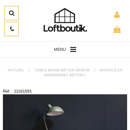
MENU
ACCUEIL
TABLE BASSE BÉTON DESIGN
MODULE DE
RANGEMENT BÉTON L
Réf. : 11161591