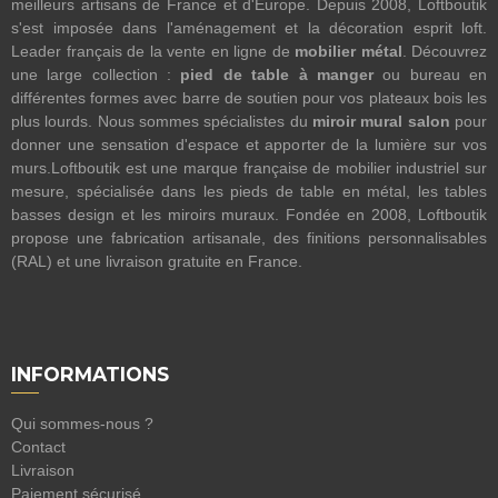
meilleurs artisans de France et d'Europe. Depuis 2008, Loftboutik
s'est imposée dans l'aménagement et la décoration esprit loft.
Leader français de la vente en ligne de
mobilier métal
. Découvrez
une large collection :
pied de table à manger
ou bureau en
différentes formes avec barre de soutien pour vos plateaux bois les
plus lourds. Nous sommes spécialistes du
miroir mural salon
pour
donner une sensation d'espace et apporter de la lumière sur vos
murs.Loftboutik est une marque française de mobilier industriel sur
mesure, spécialisée dans les pieds de table en métal, les tables
basses design et les miroirs muraux. Fondée en 2008, Loftboutik
propose une fabrication artisanale, des finitions personnalisables
(RAL) et une livraison gratuite en France.
INFORMATIONS
Qui sommes-nous ?
Contact
Livraison
Paiement sécurisé