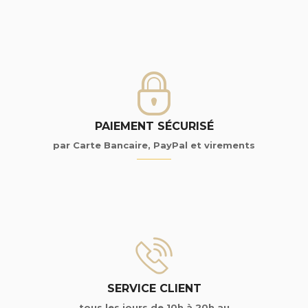
PAIEMENT SÉCURISÉ
par Carte Bancaire, PayPal et virements
SERVICE CLIENT
tous les jours de 10h à 20h au