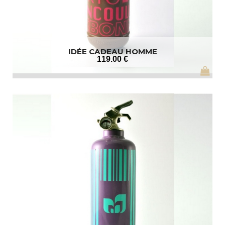
IDÉE CADEAU HOMME
119
.00
€