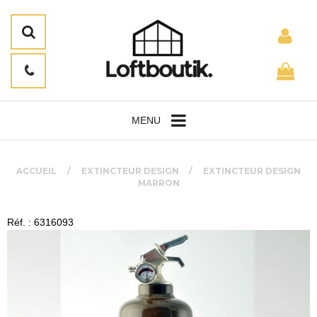
MENU
ACCUEIL
EXTINCTEUR DESIGN
EXTINCTEUR DESIGN
MARRON
Réf. : 6316093