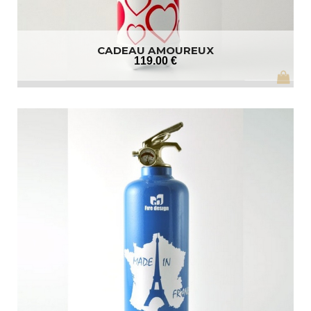
CADEAU AMOUREUX
119
.00
€