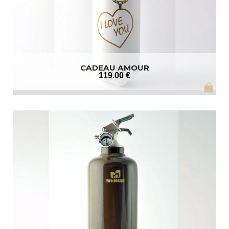
CADEAU AMOUR
119
.00
€