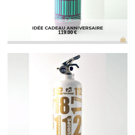
IDÉE CADEAU ANNIVERSAIRE
119
.00
€