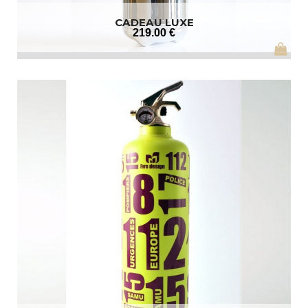
CADEAU LUXE
219
.00
€