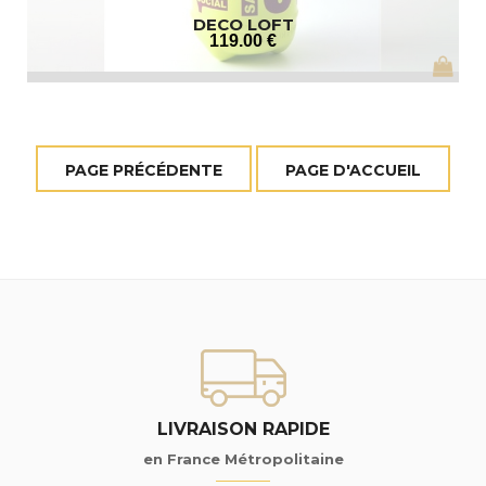
DECO LOFT
119
.00
€
LIVRAISON RAPIDE
en France Métropolitaine