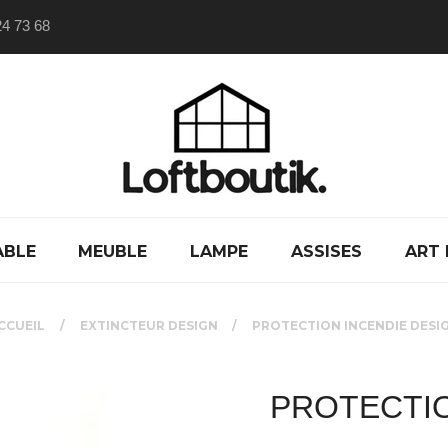
24 73 68
ABLE
MEUBLE
LAMPE
ASSISES
ART 
CCUEIL
EXTINCTEUR DESIGN
PROTECTION INCENDIE DESI
PROTECTIO