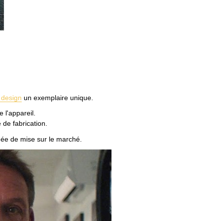
 design
un exemplaire unique.
 l'appareil.
 de fabrication.
nnée de mise sur le marché.