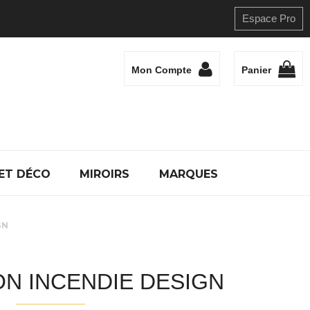
Espace Pro
Mon Compte
Panier
ET DÉCO
MIROIRS
MARQUES
GN
N INCENDIE DESIGN