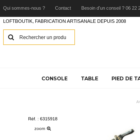
Qui sommes-nous ?
Contact
Besoin d'un conseil ? 06 22 
LOFTBOUTIK, FABRICATION ARTISANALE DEPUIS 2008
CONSOLE
TABLE
PIED DE T
A
Réf. : 6315918
zoom