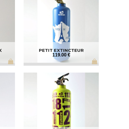
X
PETIT EXTINCTEUR
119
.00
€