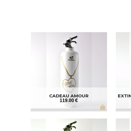
CADEAU AMOUR
EXTI
119
.00
€