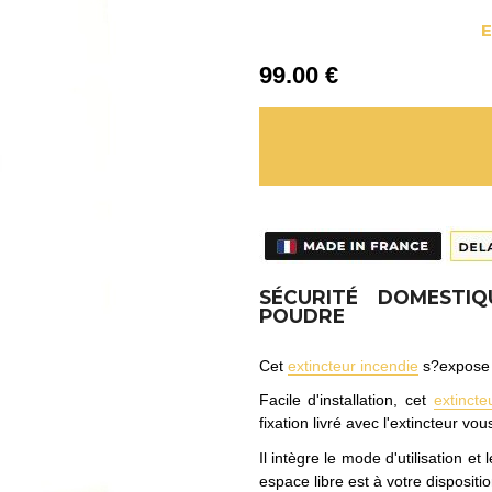
E
99
.00
€
SÉCURITÉ DOMESTIQ
POUDRE
Cet
extincteur incendie
s?expose 
Facile d'installation, cet
extincte
fixation livré avec l'extincteur v
Il intègre le mode d'utilisation e
espace libre est à votre dispositi