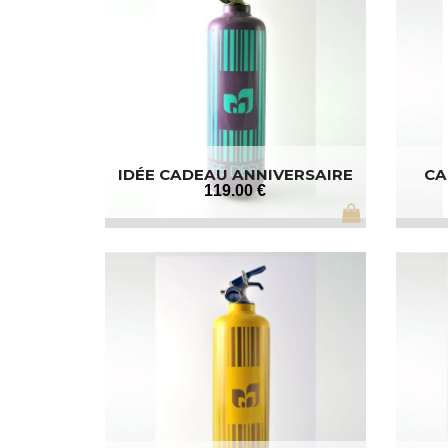
IDÉE CADEAU ANNIVERSAIRE
CA
119
.00
€