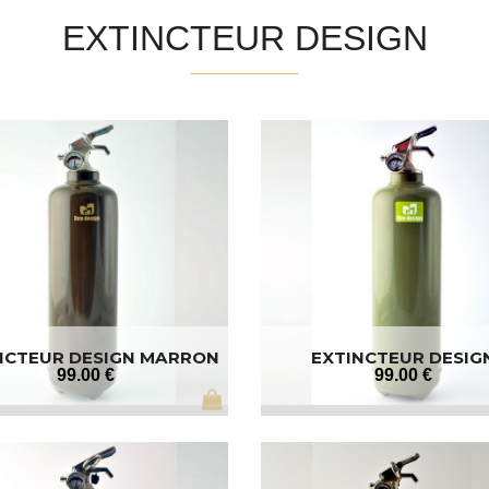
EXTINCTEUR DESIGN
NCTEUR DESIGN MARRON
EXTINCTEUR DESIG
GRAPHIQUE
99
.00
€
99
.00
€