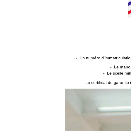
- Un numéro d'immatriculatio
- Le manomè
- Le scellé mil
- Le certificat de garanti