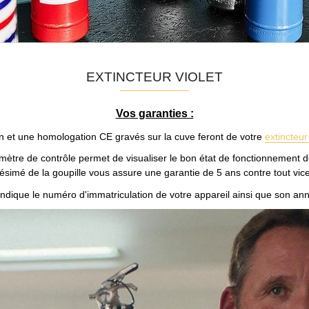
EXTINCTEUR VIOLET
Vos garanties :
n et une homologation CE gravés sur la cuve feront de votre
extincteur
tre de contrôle permet de visualiser le bon état de fonctionnement de
lésimé de la goupille vous assure une garantie de 5 ans contre tout vice
e indique le numéro d'immatriculation de votre appareil ainsi que son a