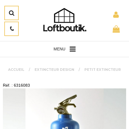
MENU
ACCUEIL
EXTINCTEUR DESIGN
PETIT EXTINCTEUR
Réf. : 6316083