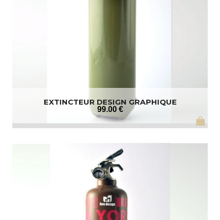
EXTINCTEUR DESIGN GRAPHIQUE
99
.00
€