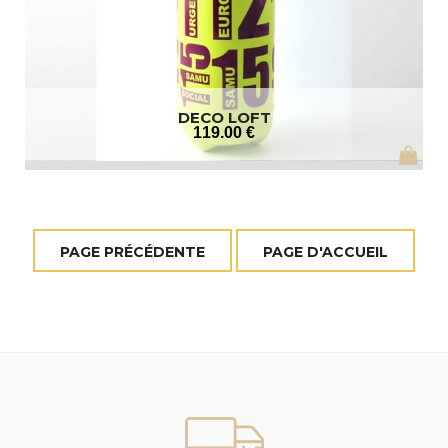
DECO LOFT
119
.00
€