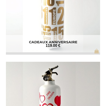
CADEAUX ANNIVERSAIRE
119
.00
€