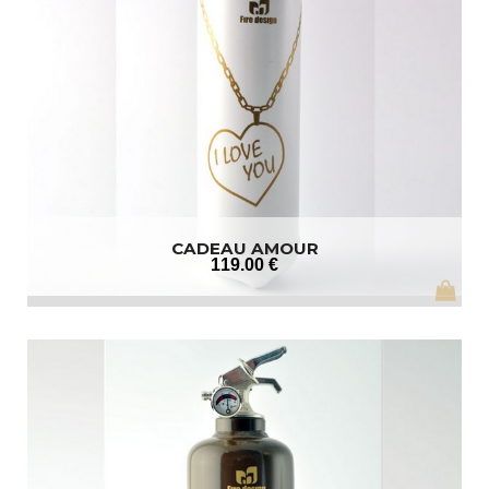
CADEAU AMOUR
119
.00
€