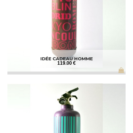
IDÉE CADEAU HOMME
119
.00
€