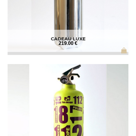
CADEAU LUXE
219
.00
€