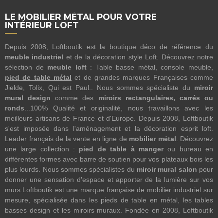
LE MOBILIER MÉTAL POUR VOTRE
INTÉRIEUR LOFT
Depuis 2008, Loftboutik est la boutique déco de référence du
meuble industriel
et de la décoration style Loft. Découvrez notre
sélection de
meuble loft
: Table basse métal, console meuble,
pied de table métal
et de grandes marques Françaises comme
Jielde, Tolix, Qui est Paul.. Nous sommes spécialiste du
miroir
mural design
comme des
miroirs rectangulaires, carrés ou
ronds
...100% Qualité et originalité, nous travaillons avec les
meilleurs artisans de France et d'Europe. Depuis 2008, Loftboutik
s'est imposée dans l'aménagement et la décoration esprit loft.
Leader français de la vente en ligne de
mobilier métal
. Découvrez
une large collection :
pied de table à manger
ou bureau en
différentes formes avec barre de soutien pour vos plateaux bois les
plus lourds. Nous sommes spécialistes du
miroir mural salon
pour
donner une sensation d'espace et apporter de la lumière sur vos
murs.Loftboutik est une marque française de mobilier industriel sur
mesure, spécialisée dans les pieds de table en métal, les tables
basses design et les miroirs muraux. Fondée en 2008, Loftboutik