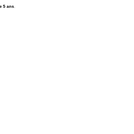
e 5 ans
.