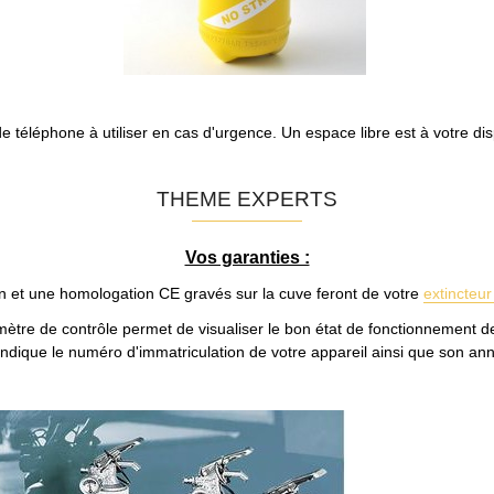
 de téléphone à utiliser en cas d'urgence. Un espace libre est à votre di
THEME EXPERTS
Vos garanties :
n et une homologation CE gravés sur la cuve feront de votre
extincteur
tre de contrôle permet de visualiser le bon état de fonctionnement de
e indique le numéro d'immatriculation de votre appareil ainsi que son a