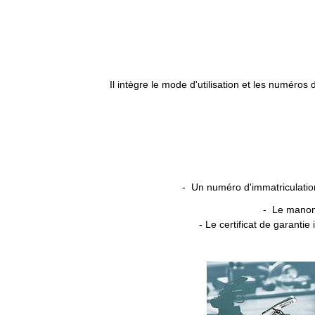
Il intègre le mode d'utilisation et les numéros
- Un numéro d'immatriculatio
- Le manomè
- Le certificat de garanti