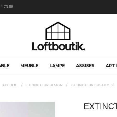
24 73 68
ABLE
MEUBLE
LAMPE
ASSISES
ART 
ACCUEIL
EXTINCTEUR DESIGN
EXTINCTEUR CUSTOMISÉ
EXTINC