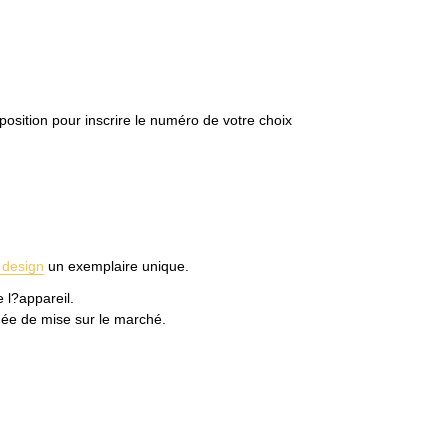
sposition pour inscrire le numéro de votre choix
 design
un exemplaire unique.
 l?appareil.
nnée de mise sur le marché.