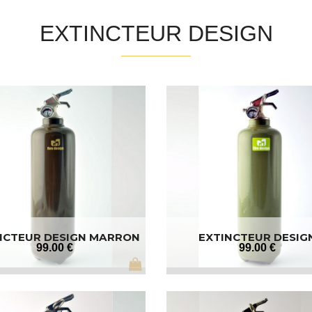
EXTINCTEUR DESIGN
NCTEUR DESIGN MARRON
EXTINCTEUR DESIG
GRAPHIQUE
99
.00
€
99
.00
€