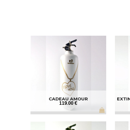
CADEAU AMOUR
EXTI
119
.00
€