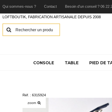
Qui sommes-nous ?
Contact
Besoin d'un conseil ? 06 22 
LOFTBOUTIK, FABRICATION ARTISANALE DEPUIS 2008
CONSOLE
TABLE
PIED DE T
Réf. : 6315924
zoom