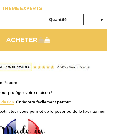
THEME EXPERTS
Quantité
on Poudre
our protéger votre maison !
r design
s'intègrera facilement partout.
l'extincteur vous permet de le poser ou de le fixer au mur.