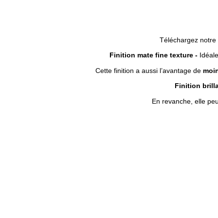
Téléchargez notre
Finition mate fine texture -
Idéale
Cette finition a aussi l’avantage de
moin
Finition brill
En revanche, elle peu