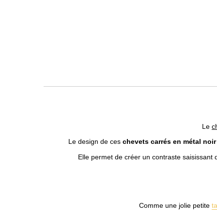
Le
c
Le design de ces
chevets carrés en métal noir
Elle permet de créer un contraste saisissan
Comme une jolie petite
t