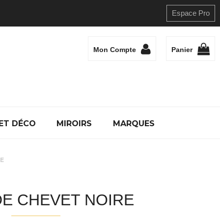
Espace Pro
Mon Compte
Panier
ET DÉCO
MIROIRS
MARQUES
RE
DE CHEVET NOIRE