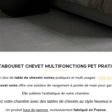
TABOURET CHEVET MULTIFONCTIONS PET PRAT
en duo de
table de chevets noires
pratiques et multi usages :
table bo
hevet noire
offre une solution de rangement à portée de main pour gard
Elle sublime l'esthétique de votre chambre.
z votre chambre avec des tables de chevets au style heureux et
Un produit
haut de gamme
, exclusivement
fabriqué en France.