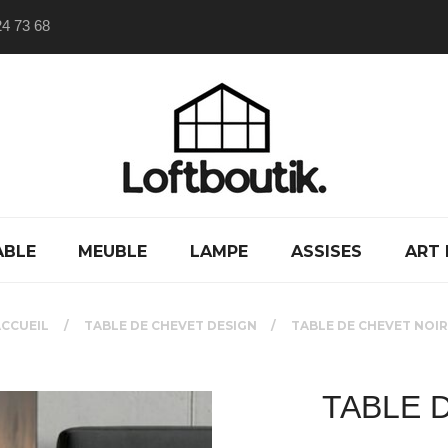
24 73 68
ABLE
MEUBLE
LAMPE
ASSISES
ART 
CCUEIL
TABLE DE CHEVET DESIGN
TABLE DE CHEVET NOI
TABLE 