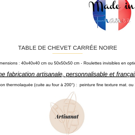
TABLE DE CHEVET CARRÉE NOIRE
mensions : 40x40x40 cm ou 50x50x50 cm - Roulettes invisibles en opti
e fabrication artisanale, personnalisable et frança
on thermolaquée (cuite au four à 200°) : peinture fine texture mat. ou b