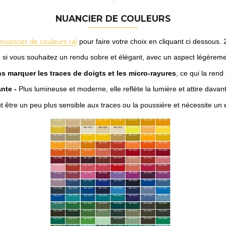
NUANCIER DE COULEURS
nuancier de couleurs ral
pour faire votre choix en cliquant ci dessous. 2 
 si vous souhaitez un rendu sobre et élégant, avec un aspect légèrement
s marquer les traces de doigts et les micro-rayures
, ce qui la rend
ante -
Plus lumineuse et moderne, elle reflète la lumière et attire davan
t être un peu plus sensible aux traces ou la poussière et nécessite un en