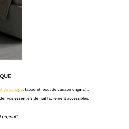
IQUE
ut de canapé
, tabouret, bout de canapé original...
er vos essentiels de nuit facilement accessibles.
 orginal"