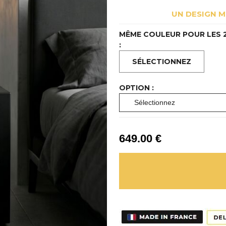
UN DESIGN M
MÊME COULEUR POUR LES 
:
OPTION :
649
.00
€