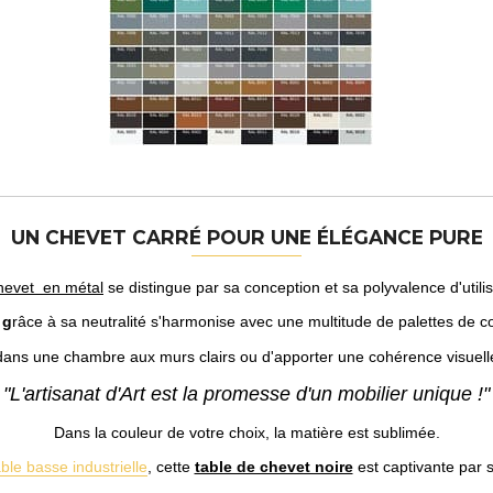
UN CHEVET CARRÉ POUR UNE ÉLÉGANCE PURE
hevet en métal
se distingue par sa conception et sa polyvalence d'utilis
 g
râce à sa neutralité s'harmonise avec une multitude de palettes de cou
t dans une chambre aux murs clairs ou d'apporter une cohérence visuel
"L'artisanat d'Art est la promesse d'un mobilier unique !"
Dans la couleur de votre choix, la matière est sublimée.
able basse industrielle
, cette
table de chevet noire
est captivante par s