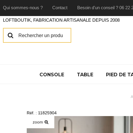
Qui sommes-nous ?
Contact
Besoin d'un conseil ? 06 22 
LOFTBOUTIK, FABRICATION ARTISANALE DEPUIS 2008
CONSOLE
TABLE
PIED DE T
A
Réf. : 11825904
zoom