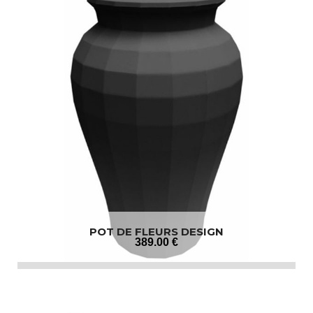
POT DE FLEURS DESIGN
389
.00
€