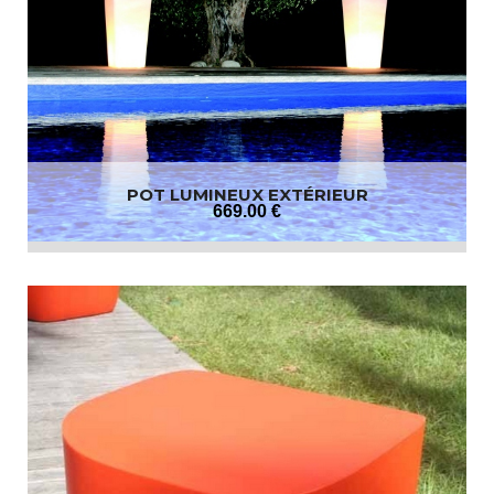
POT LUMINEUX EXTÉRIEUR
669
.00
€