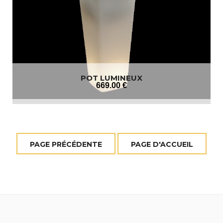
POT LUMINEUX
669
.00
€