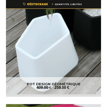
POT DESIGN GÉOMÉTRIQUE
409
.00
€
259
.00
€