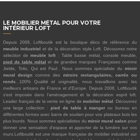
LE MOBILIER MÉTAL POUR VOTRE
INTÉRIEUR LOFT
Depuis 2008, Loftboutik est la boutique déco de référence du
meuble industriel
et de la décoration style Loft. Découvrez notre
sélection de
meuble loft
: Table basse métal, console meuble,
pied de table métal
et de grandes marques Françaises comme
Jielde, Tolix, Qui est Paul.. Nous sommes spécialiste du
miroir
mural design
comme des
miroirs rectangulaires, carrés ou
ronds
...100% Qualité et originalité, nous travaillons avec les
meilleurs artisans de France et d'Europe. Depuis 2008, Loftboutik
s'est imposée dans l'aménagement et la décoration esprit loft.
Leader français de la vente en ligne de
mobilier métal
. Découvrez
une large collection :
pied de table à manger
ou bureau en
différentes formes avec barre de soutien pour vos plateaux bois les
plus lourds. Nous sommes spécialistes du
miroir mural salon
pour
donner une sensation d'espace et apporter de la lumière sur vos
murs.Loftboutik est une marque française de mobilier industriel sur