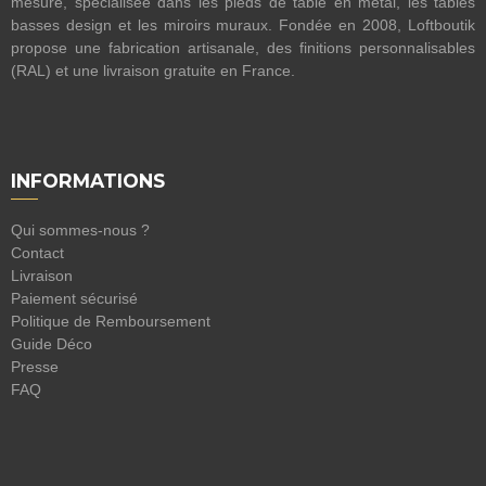
mesure, spécialisée dans les pieds de table en métal, les tables
basses design et les miroirs muraux. Fondée en 2008, Loftboutik
propose une fabrication artisanale, des finitions personnalisables
(RAL) et une livraison gratuite en France.
INFORMATIONS
Qui sommes-nous ?
Contact
Livraison
Paiement sécurisé
Politique de Remboursement
Guide Déco
Presse
FAQ