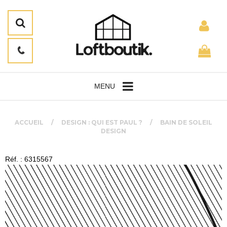
MENU
ACCUEIL
DESIGN : QUI EST PAUL ?
BAIN DE SOLEIL
DESIGN
Réf. : 6315567