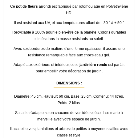
Ce
pot de fleurs
arrondi est fabriqué par rotomoulage en Polyéthylène
HD.
Il est résistant aux UV, et aux
températures allant de - 30 ° à + 50 °
R
ecyclable à 100% pour le bien-être de la planète. Coloris durables
teintés dans la masse resistants au soleil.
Avec ses bordures de matière d'une ferme épaisseur, il assure une
resistance remarquable face aux chocs et au gel.
Adapté aux extérieurs et intérieur, cette
jardinière ronde
est parfait
pour embellir votre décoration de jardin.
DIMENSIONS :
Diamètre: 45 cm, Hauteur: 60 cm, Base: 25 cm, Contenu: 44 litres,
Poids: 2 kilos.
Sa taille s'adapte selon chacune de vos idées déco. Il se marie à
merveille avec votre espace de jardin.
Il accueille vos plantations et arbres de petites à moyennes tailles avec
classe et style.