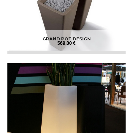
GRAND POT DESIGN
569
.00
€