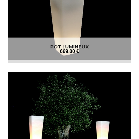
POT LUMINEUX
669
.00
€