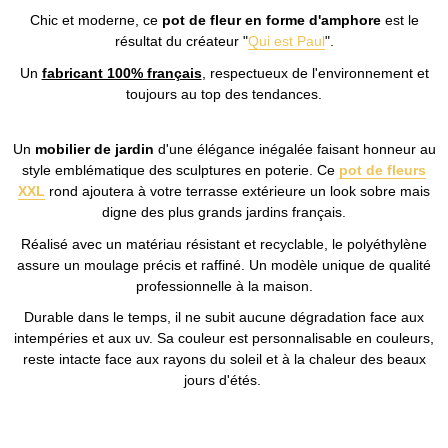
Chic et moderne, ce
pot de fleur en forme d'amphore
est le
résultat du créateur "
Qui est Paul
".
Un
fabricant 100% français
, respectueux de l'environnement et
toujours au top des tendances.
Un
mobilier de jardin
d'une élégance inégalée faisant honneur au
style emblématique des sculptures en poterie. Ce
pot de fleurs
XXL
rond ajoutera à votre terrasse extérieure un look sobre mais
digne des plus grands jardins français.
Réalisé avec un matériau résistant et recyclable, le polyéthylène
assure un moulage précis et raffiné. Un modèle unique de qualité
professionnelle à la maison.
Durable dans le temps, il ne subit aucune dégradation face aux
intempéries et aux uv. Sa couleur est personnalisable en couleurs,
reste intacte face aux rayons du soleil et à la chaleur des beaux
jours d'étés.