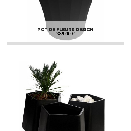
POT DE FLEURS DESIGN
389
.00
€