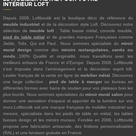
INTÉRIEUR LOFT
Depuis 2008, Loftboutik est la boutique déco de référence du
meuble industriel
et de la décoration style Loft. Découvrez notre
sélection de
meuble loft
: Table basse métal, console meuble,
pied de table métal
et de grandes marques Françaises comme
Jielde, Tolix, Qui est Paul.. Nous sommes spécialiste du
miroir
mural design
comme des
miroirs rectangulaires, carrés ou
ronds
...100% Qualité et originalité, nous travaillons avec les
meilleurs artisans de France et d'Europe. Depuis 2008, Loftboutik
s'est imposée dans l'aménagement et la décoration esprit loft.
Leader français de la vente en ligne de
mobilier métal
. Découvrez
une large collection :
pied de table à manger
ou bureau en
différentes formes avec barre de soutien pour vos plateaux bois les
plus lourds. Nous sommes spécialistes du
miroir mural salon
pour
donner une sensation d'espace et apporter de la lumière sur vos
murs.Loftboutik est une marque française de mobilier industriel sur
mesure, spécialisée dans les pieds de table en métal, les tables
basses design et les miroirs muraux. Fondée en 2008, Loftboutik
propose une fabrication artisanale, des finitions personnalisables
(RAL) et une livraison gratuite en France.