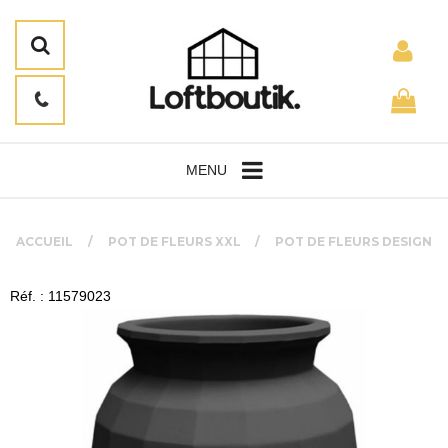
MENU
ACCUEIL
POT DE FLEURS XXL
POT DE FLEURS DESIGN
Réf. : 11579023