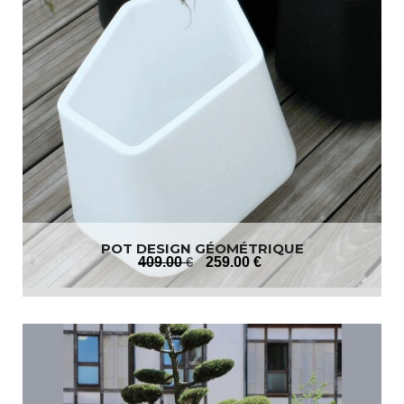
POT DESIGN GÉOMÉTRIQUE
409
.00
€
259
.00
€