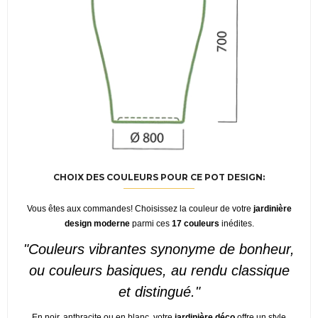
CHOIX DES COULEURS POUR CE POT DESIGN:
Vous êtes aux commandes! Choisissez la couleur de votre
jardinière
design moderne
parmi ces
17 couleurs
inédites.
"Couleurs vibrantes synonyme de bonheur,
ou couleurs basiques, au rendu classique
et distingué."
En noir, anthracite ou en blanc, votre
jardinière déco
offre un style