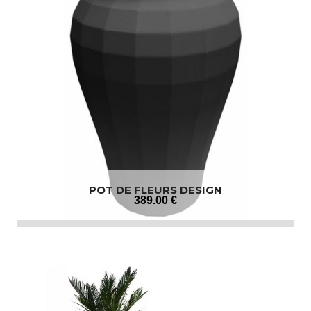
POT DE FLEURS DESIGN
389
.00
€