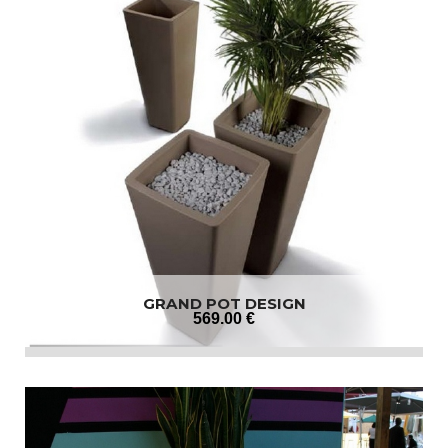
GRAND POT DESIGN
569
.00
€