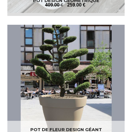
POT DESIGN GÉOMÉTRIQUE
409
.00
€
259
.00
€
POT DE FLEUR DESIGN GÉANT