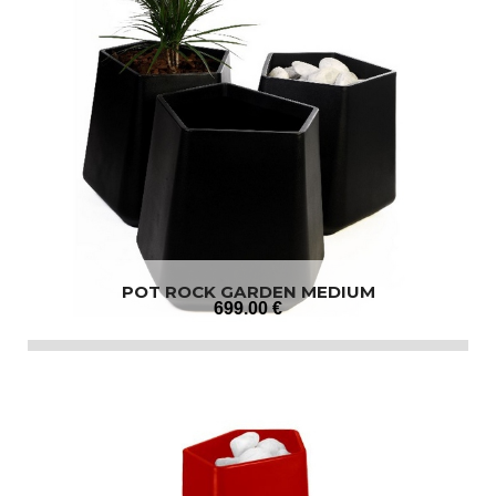
POT ROCK GARDEN MEDIUM
699
.00
€