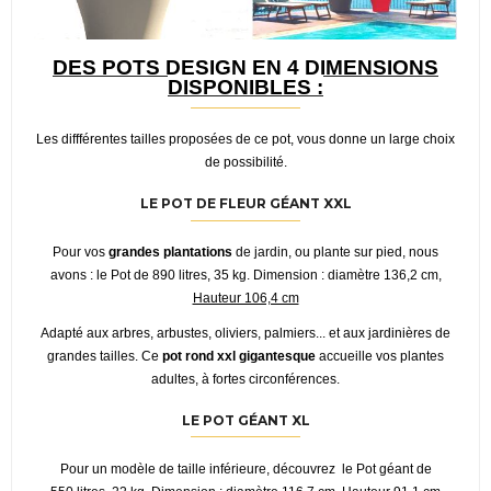
DES POTS DESIGN EN 4 DIMENSIONS
DISPONIBLES :
Les diffférentes tailles proposées de ce pot, vous donne un large choix
de possibilité.
LE POT DE FLEUR GÉANT XXL
Pour vos
grandes plantations
de jardin, ou plante sur pied, nous
avons : le
Pot de 890 litres, 35 kg. Dimension : diamètre 136,2 cm,
Hauteur 106,4 cm
Adapté aux arbres, arbustes, oliviers, palmiers... et aux jardinières de
grandes tailles. Ce
pot rond xxl gigantesque
accueille vos plantes
adultes, à fortes circonférences.
LE POT GÉANT XL
Pour un modèle de taille inférieure, découvrez
le Pot géant de