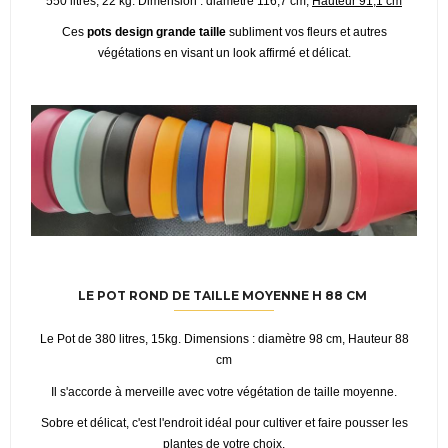
550 litres, 22 kg. Dimension : diamètre 116,7 cm,
Hauteur 91,1 cm
Ces
pots design grande taille
subliment vos fleurs et autres
végétations en visant un look affirmé et délicat.
LE
POT ROND DE TAILLE MOYENNE H 88 CM
Le Pot de 380 litres, 15kg. Dimensions : diamètre 98 cm, Hauteur 88
cm
Il s'accorde à merveille avec votre végétation de taille moyenne.
Sobre et délicat, c'est l'endroit idéal pour cultiver et faire pousser les
plantes de votre choix.