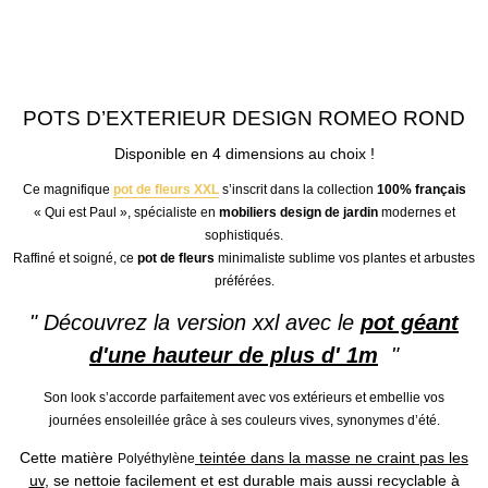
POTS D’EXTERIEUR DESIGN ROMEO ROND
Disponible en 4 dimensions au choix !
Ce magnifique
pot de fleurs XXL
s’inscrit dans la collection
100% français
« Qui est Paul »,
spécialiste en
mobiliers design de jardin
modernes et
sophistiqués.
Raffiné et soigné, ce
pot de fleurs
minimaliste sublime vos plantes et arbustes
préférées.
" Découvrez la version xxl avec le
pot géant
d'une hauteur de plus d' 1m
"
Son look s’accorde parfaitement avec vos extérieurs et embellie vos
journées ensoleillée grâce à ses couleurs vives, synonymes d’été.
Cette matière
teintée dans la masse ne craint pas les
Polyéthylène
uv
, se nettoie facilement et est durable mais aussi recyclable à