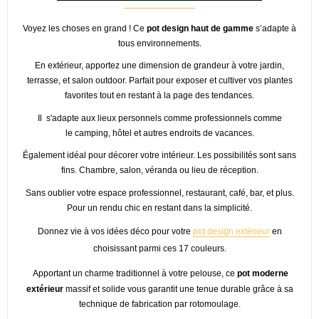
Voyez les choses en grand ! Ce
pot design haut de gamme
s’adapte à
tous environnements.
En extérieur, apportez une dimension de grandeur à votre jardin,
terrasse, et salon outdoor. Parfait pour exposer et cultiver vos plantes
favorites tout en restant à la page des tendances.
Il s'adapte aux lieux personnels comme professionnels comme
le camping, hôtel et autres endroits de vacances.
Également idéal pour décorer votre intérieur. Les possibilités sont sans
fins. Chambre, salon, véranda ou lieu de réception.
Sans oublier votre espace professionnel, restaurant, café, bar, et plus.
Pour un rendu chic en restant dans la simplicité.
Donnez vie à vos idées déco pour votre
pot design extérieur
en
choisissant parmi ces 17 couleurs.
Apportant un charme traditionnel à votre pelouse, ce
pot moderne
extérieur
massif et solide vous garantit une tenue durable grâce à sa
technique de fabrication par rotomoulage.