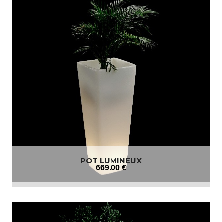
POT LUMINEUX
669
.00
€