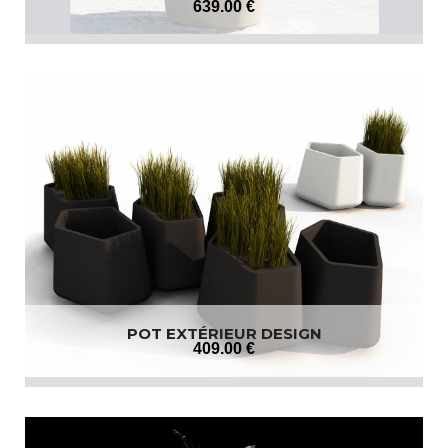
639
.00
€
POT EXTÉRIEUR DESIGN
409
.00
€