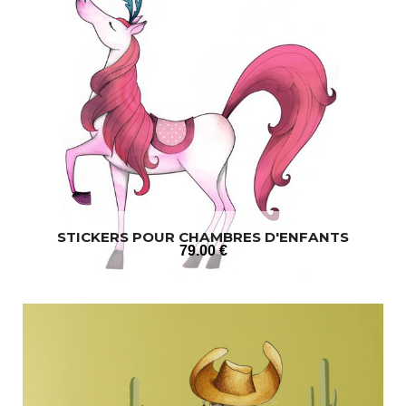
STICKERS POUR CHAMBRES D'ENFANTS
79
.00
€