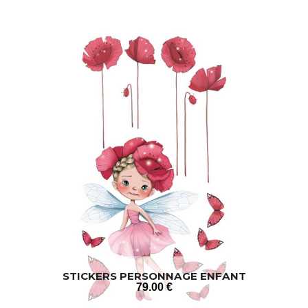
STICKERS PERSONNAGE ENFANT
79
.00
€