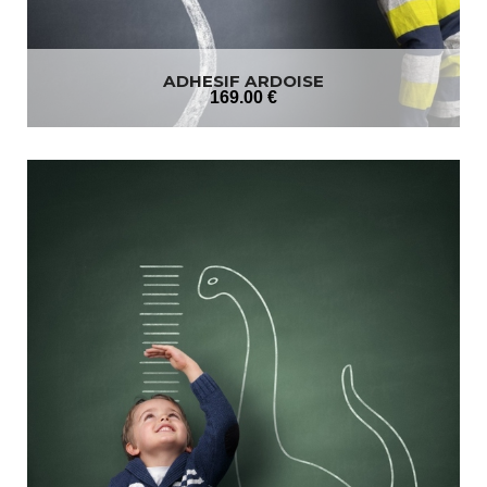
ADHESIF ARDOISE
169
.00
€