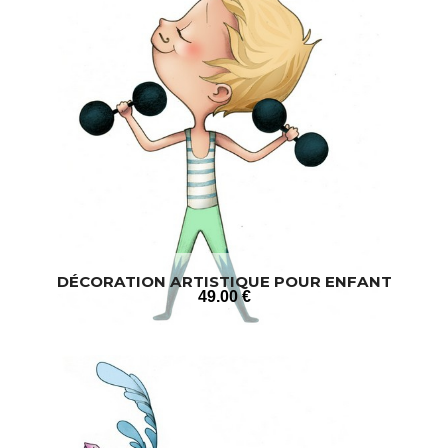
DÉCORATION ARTISTIQUE POUR ENFANT
49
.00
€