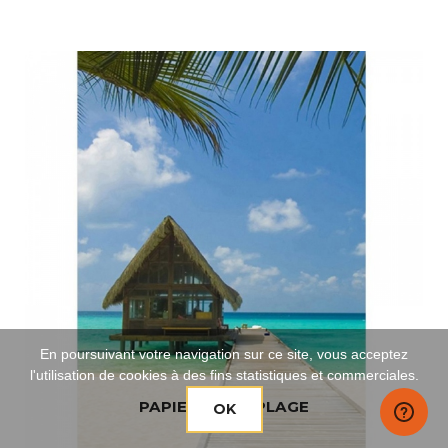
En poursuivant votre navigation sur ce site, vous acceptez
l'utilisation de cookies à des fins statistiques et commerciales.
PAPIER PEINT PLAGE
OK
189
.00
€