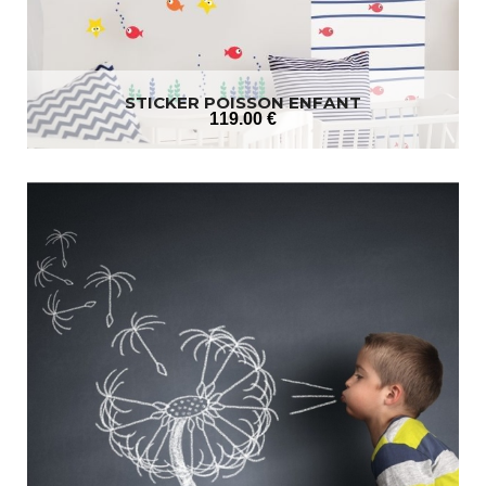
STICKER POISSON ENFANT
119
.00
€