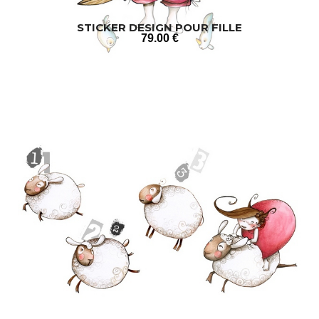
STICKER DESIGN POUR FILLE
79
.00
€