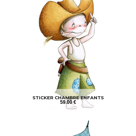
STICKER CHAMBRE ENFANTS
59
.00
€