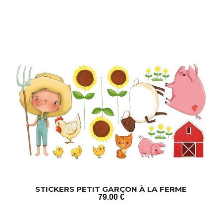
STICKERS PETIT GARÇON À LA FERME
79
.00
€