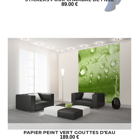
89
.00
€
PAPIER PEINT VERT GOUTTES D'EAU
189
.00
€