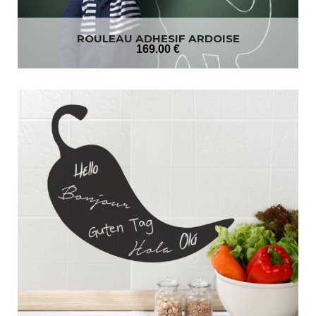
ROULEAU ADHESIF ARDOISE
169
.00
€