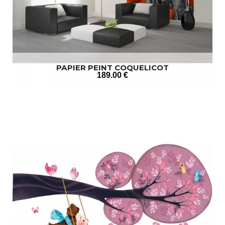
PAPIER PEINT COQUELICOT
189
.00
€