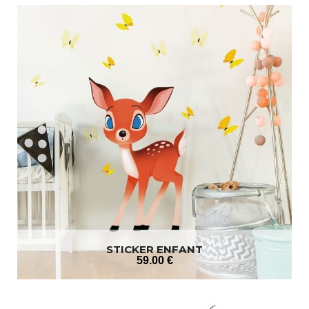
STICKER ENFANT
59
.00
€