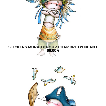
STICKERS MURAUX POUR CHAMBRE D'ENFANT
69
.00
€