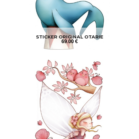
STICKER ORIGINAL OTARIE
69
.00
€