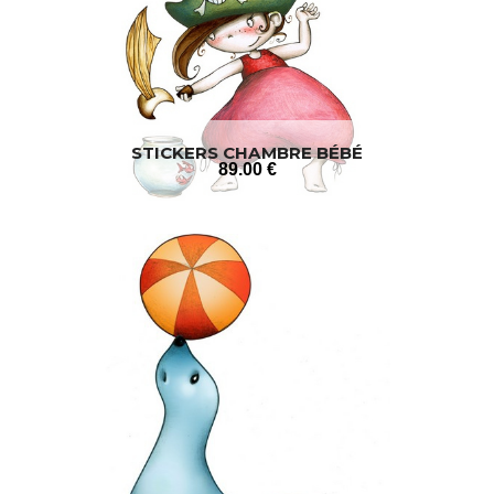
STICKERS CHAMBRE BÉBÉ
89
.00
€