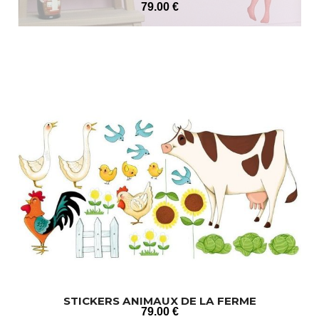
79
.00
€
STICKERS ANIMAUX DE LA FERME
79
.00
€