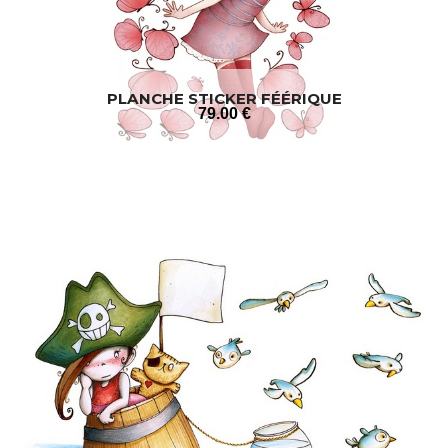
PLANCHE STICKER FÉÉRIQUE
79
.00
€