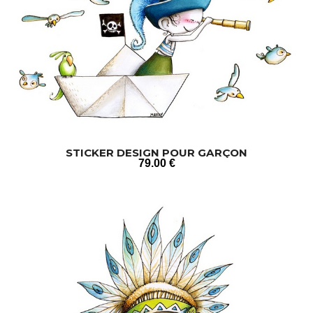
STICKER DESIGN POUR GARÇON
79
.00
€