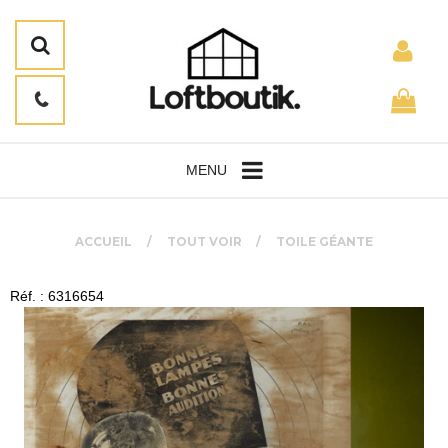
MENU
ACCUEIL
TOUT VOIR
TOILE GÉANTE
Réf. : 6316654