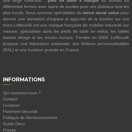
une large collection :
pied de table à manger
ou bureau en
différentes formes avec barre de soutien pour vos plateaux bois les
plus lourds. Nous sommes spécialistes du
miroir mural salon
pour
donner une sensation d'espace et apporter de la lumière sur vos
murs.Loftboutik est une marque française de mobilier industriel sur
mesure, spécialisée dans les pieds de table en métal, les tables
basses design et les miroirs muraux. Fondée en 2008, Loftboutik
propose une fabrication artisanale, des finitions personnalisables
(RAL) et une livraison gratuite en France.
INFORMATIONS
Qui sommes-nous ?
Contact
Livraison
Paiement sécurisé
Politique de Remboursement
Guide Déco
Presse