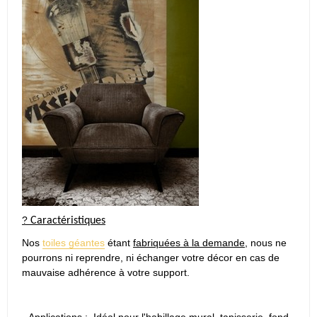
?
Caractéristiques
Nos
toiles géantes
étant
fabriquées à la demande
, nous ne
pourrons ni reprendre, ni échanger votre décor en cas de
mauvaise adhérence à votre support.
-
Applications
: Idéal pour l'habillage mural, tapisserie, fond