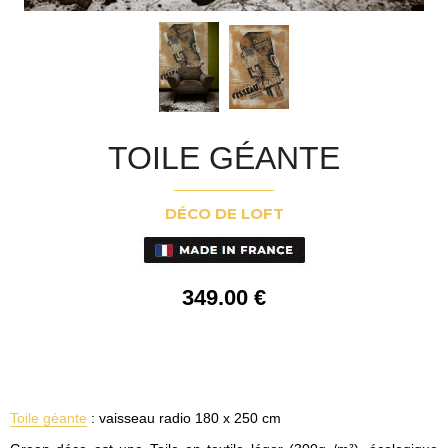
TOILE GÉANTE
DÉCO DE LOFT
349
.00
€
Toile géante
: vaisseau radio 180 x 250 cm