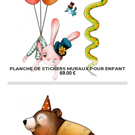
PLANCHE DE STICKERS MURAUX POUR ENFANT
69
.00
€