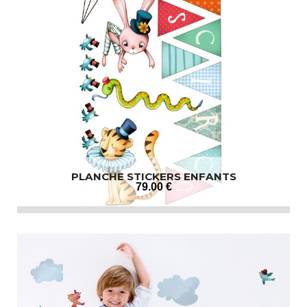
PLANCHE STICKERS ENFANTS
79
.00
€