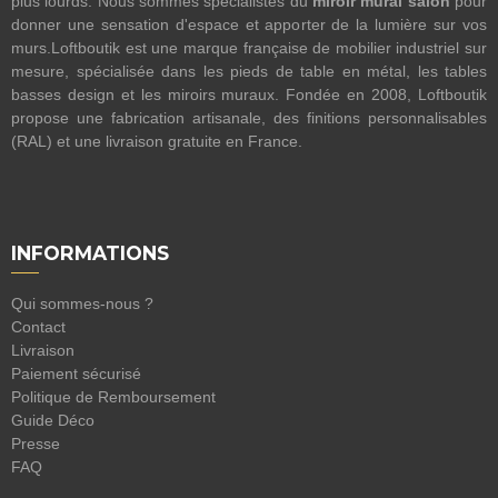
plus lourds. Nous sommes spécialistes du
miroir mural salon
pour
donner une sensation d'espace et apporter de la lumière sur vos
murs.Loftboutik est une marque française de mobilier industriel sur
mesure, spécialisée dans les pieds de table en métal, les tables
basses design et les miroirs muraux. Fondée en 2008, Loftboutik
propose une fabrication artisanale, des finitions personnalisables
(RAL) et une livraison gratuite en France.
INFORMATIONS
Qui sommes-nous ?
Contact
Livraison
Paiement sécurisé
Politique de Remboursement
Guide Déco
Presse
FAQ