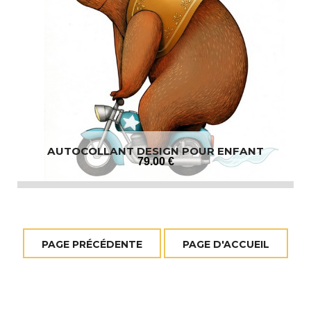
AUTOCOLLANT DESIGN POUR ENFANT
79
.00
€