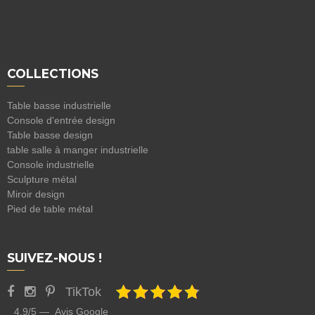
COLLECTIONS
Table basse industrielle
Console d'entrée design
Table basse design
table salle à manger industrielle
Console industrielle
Sculpture métal
Miroir design
Pied de table métal
SUIVEZ-NOUS !
TikTok
4.9/5 — Avis Google