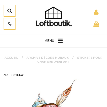
MENU
ACCUEIL
ARCHIVE DÉCORS MURAUX
STICKERS POUR
CHAMBRE D'ENFANT
Réf. : 6316641