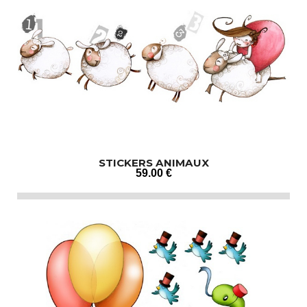
STICKERS ANIMAUX
59
.00
€