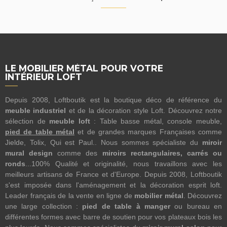
LE MOBILIER MÉTAL POUR VOTRE
INTÉRIEUR LOFT
Depuis 2008, Loftboutik est la boutique déco de référence du
meuble industriel
et de la décoration style Loft. Découvrez notre
sélection de
meuble loft
: Table basse métal, console meuble,
pied de table métal
et de grandes marques Françaises comme
Jielde, Tolix, Qui est Paul.. Nous sommes spécialiste du
miroir
mural design
comme des
miroirs rectangulaires, carrés ou
ronds
...100% Qualité et originalité, nous travaillons avec les
meilleurs artisans de France et d'Europe. Depuis 2008, Loftboutik
s'est imposée dans l'aménagement et la décoration esprit loft.
Leader français de la vente en ligne de
mobilier métal
. Découvrez
une large collection :
pied de table à manger
ou bureau en
différentes formes avec barre de soutien pour vos plateaux bois les