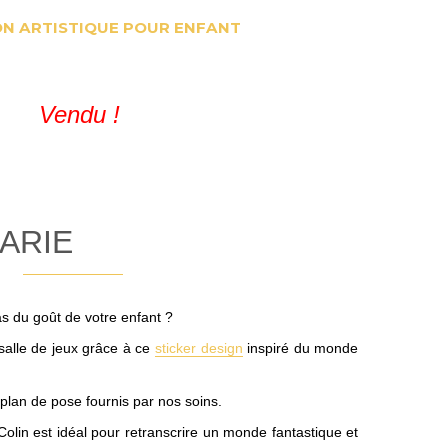
N ARTISTIQUE POUR ENFANT
Vendu !
ARIE
s du goût de votre enfant ?
salle de jeux grâce à ce
sticker design
inspiré du monde
le plan de pose fournis par nos soins.
lin est idéal pour retranscrire un monde fantastique et