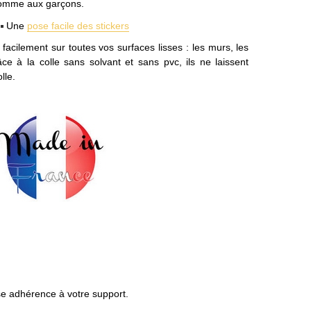
 comme aux garçons.
e
Une
pose facile des stickers
facilement sur toutes vos surfaces lisses : les murs, les
âce à la colle sans solvant et sans pvc, ils ne laissent
lle.
ise adhérence à votre support.