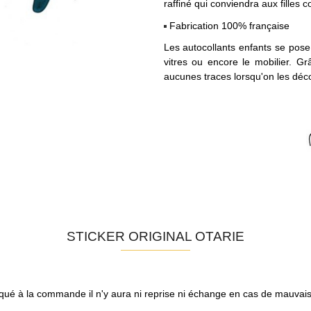
raffiné qui conviendra aux filles
Fabrication 100% français
Les autocollants enfants se pose 
vitres ou encore le mobilier. Gr
aucunes traces lorsqu'on les déco
STICKER ORIGINAL OTARIE
iqué à la commande il n'y aura ni reprise ni échange en cas de mauva