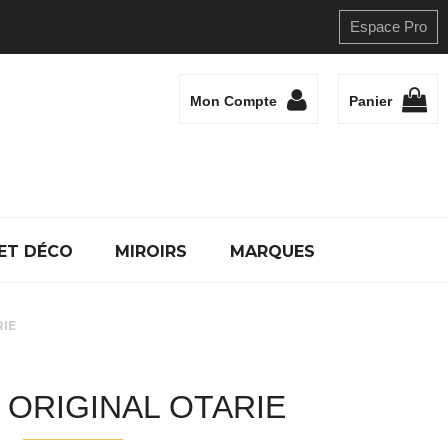
Espace Pro
Mon Compte
Panier
ET DÉCO
MIROIRS
MARQUES
RIE
 ORIGINAL OTARIE