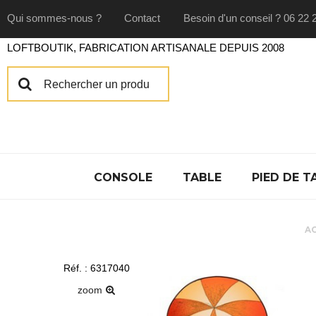
Qui sommes-nous ?
Contact
Besoin d'un conseil ? 06 22 
LOFTBOUTIK, FABRICATION ARTISANALE DEPUIS 2008
CONSOLE
TABLE
PIED DE T
A
Réf. : 6317040
zoom