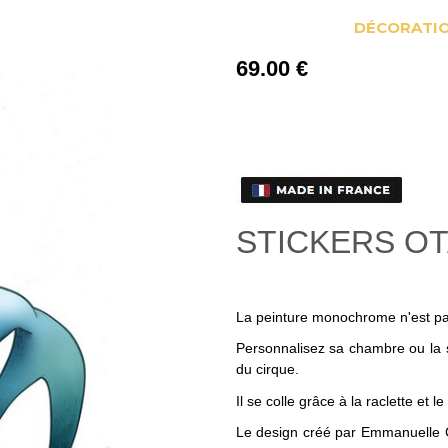
DÉCORATIO
69
.00
€
STICKERS OT
La peinture monochrome n'est pa
Personnalisez sa chambre ou la 
du cirque.
Il se colle grâce à la raclette et 
Le design créé par Emmanuelle Co