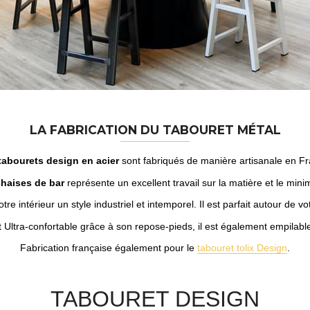
LA FABRICATION DU TABOURET MÉTAL
abourets design en acier
sont fabriqués de manière artisanale en Fr
chaises de bar
représente un excellent travail sur la matière et le mi
re intérieur un style industriel et intemporel. Il est parfait autour de vo
Ultra-confortable grâce à son repose-pieds, il est également empilabl
Fabrication française également pour le
tabouret tolix Design
.
TABOURET DESIGN