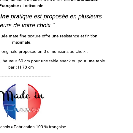
Française
et artisanale.
sine
pratique est proposée en plusieurs
eurs de votre choix."
ée mate fine texture offre une résistance et finition
maximale.
r
originale proposée en 3 dimensions au choix :
, hauteur 60 cm pour une table snack ou pour une table
bar : H 78 cm
-----------------------------------
 choix
Fabrication 100 % française