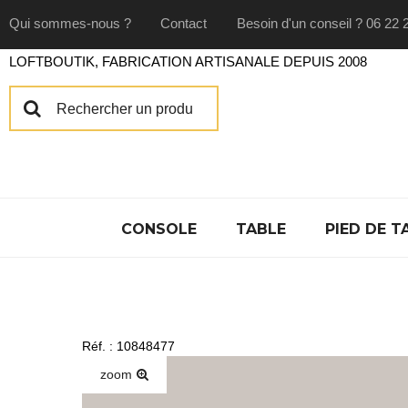
Qui sommes-nous ?
Contact
Besoin d'un conseil ? 06 22 
LOFTBOUTIK, FABRICATION ARTISANALE DEPUIS 2008
CONSOLE
TABLE
PIED DE T
Réf. : 10848477
zoom