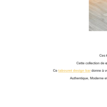
Ces
t
Cette collection de
Ce
tabouret design bar
donne à vot
Authentique, Moderne et 