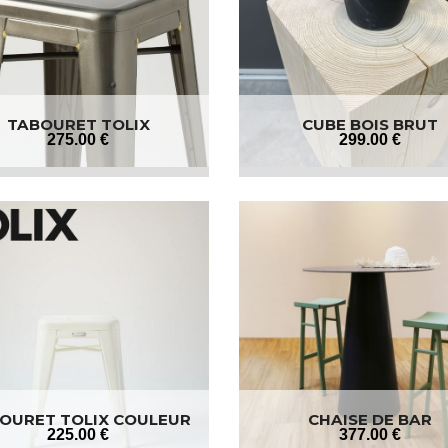
TABOURET TOLIX
CUBE BOIS BRUT
275
.00
€
299
.00
€
OURET TOLIX COULEUR
CHAISE DE BAR
225
.00
€
377
.00
€