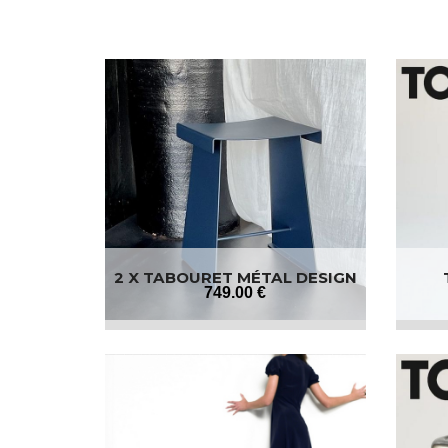
2 X TABOURET MÉTAL DESIGN
749
.00
€