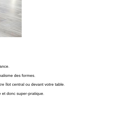
ance.
nimalisme des formes.
tre îlot central ou devant votre table.
e et donc super-pratique.