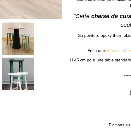
"Cette
chaise de cui
coul
Sa peinture epoxy thermolaqu
Enfin une
chaise de ba
H 45 cm pour une table standard
----
Finitions au