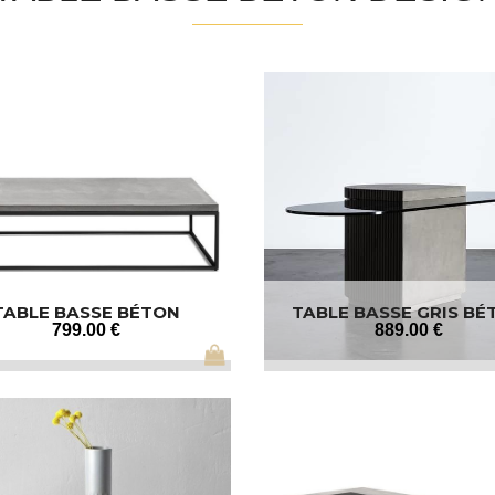
TABLE BASSE BÉTON
TABLE BASSE GRIS BÉ
RECTANGLE NOIR
799
.00
€
889
.00
€