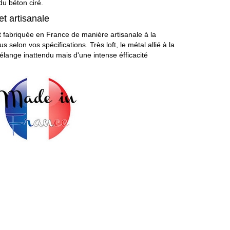
du béton ciré.
et artisanale
st fabriquée en France de manière artisanale à la
elon vos spécifications. Très loft, le métal allié à la
lange inattendu mais d'une intense éfficacité