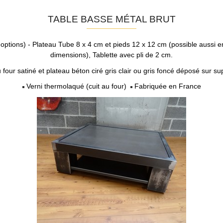
TABLE BASSE MÉTAL BRUT
options) - Plateau Tube 8 x 4 cm et pieds 12 x 12 cm (possible aussi e
dimensions), Tablette avec pli de 2 cm.
au four satiné et plateau béton ciré gris clair ou gris foncé déposé sur s
Verni thermolaqué (cuit au four)
Fabriquée en France