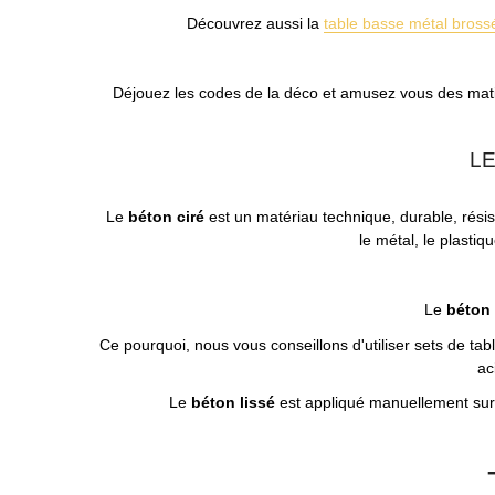
Découvrez aussi la
table basse métal bross
Déjouez les codes de la déco et amusez vous des matièr
LE
Le
béton ciré
est un matériau technique, durable, rési
le métal, le plasti
Le
béton
Ce pourquoi, nous vous conseillons d'utiliser sets de tabl
ac
Le
béton lissé
est appliqué manuellement sur u