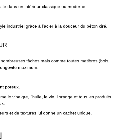
aite dans un intérieur classique ou moderne.
 industriel grâce à l'acier à la douceur du béton ciré.
EUR
 de nombreuses tâches mais comme toutes matières (bois,
e longévité maximum.
nt poreux.
le vinaigre, l'huile, le vin, l'orange et tous les produits
ux.
eurs et de textures lui donne un cachet unique.
N