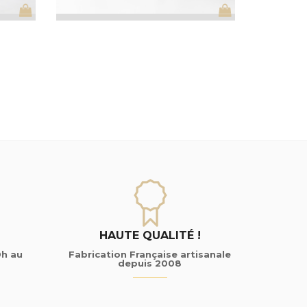
HAUTE QUALITÉ !
0h au
Fabrication Française artisanale
depuis 2008