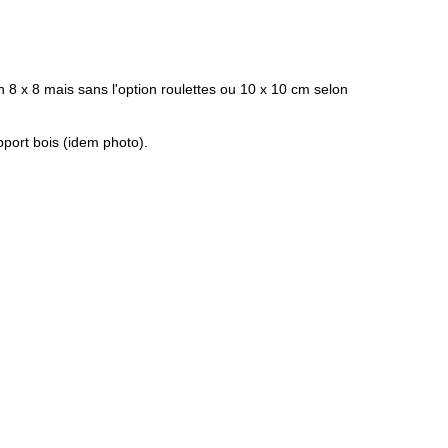
n 8 x 8 mais sans l'option roulettes ou 10 x 10 cm selon
upport bois (idem photo).