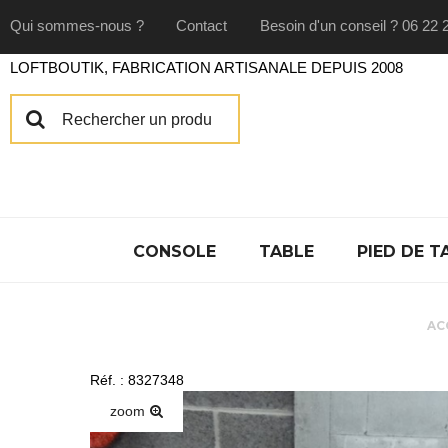
Qui sommes-nous ?
Contact
Besoin d'un conseil ? 06 22 
LOFTBOUTIK, FABRICATION ARTISANALE DEPUIS 2008
CONSOLE
TABLE
PIED DE T
AC
Réf. : 8327348
zoom