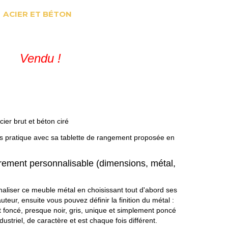
ACIER ET BÉTON
Vendu !
cier brut et béton
ciré
ès pratique avec sa tablette de rangement proposée en
èrement personnalisable (dimensions, métal,
liser ce meuble métal en choisissant tout d'abord ses
teur, ensuite vous pouvez définir la finition du métal :
st foncé, presque noir, gris, unique et simplement poncé
ndustriel, de caractère et est chaque fois différent.