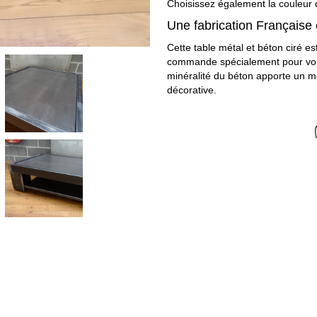
Choisissez également la couleur 
Une fabrication Française 
Cette table métal et béton ciré e
commande spécialement pour vous s
minéralité du béton apporte un mé
décorative.