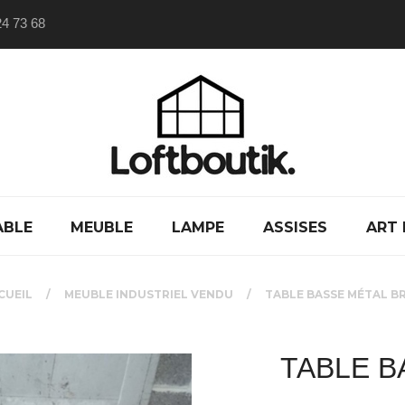
24 73 68
ABLE
MEUBLE
LAMPE
ASSISES
ART 
CUEIL
MEUBLE INDUSTRIEL VENDU
TABLE BASSE MÉTAL B
TABLE B