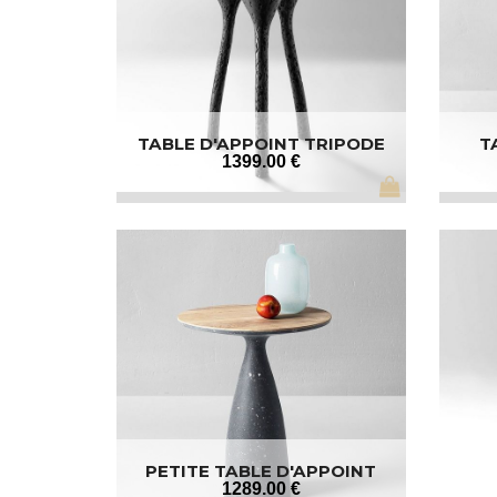
TABLE D'APPOINT TRIPODE
T
1399
.00
€
PETITE TABLE D'APPOINT
1289
.00
€