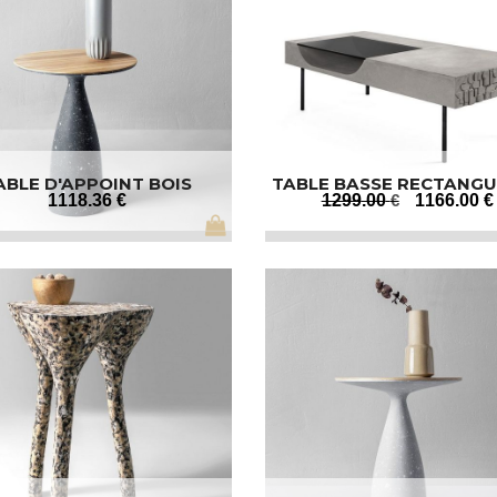
ABLE D'APPOINT BOIS
TABLE BASSE RECTANGU
DESIGN
1118
.36
€
1299
.00
€
1166
.00
€