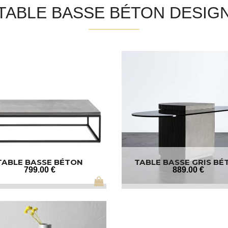
TABLE BASSE BÉTON DESIG
TABLE BASSE BÉTON
TABLE BASSE GRIS BÉ
RECTANGLE NOIR
799
.00
€
889
.00
€