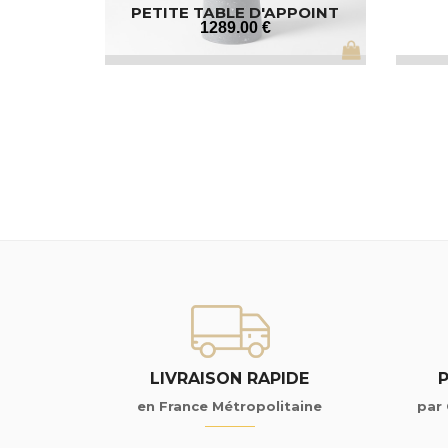
PETITE TABLE D'APPOINT
1289
.00
€
LIVRAISON RAPIDE
en France Métropolitaine
par 