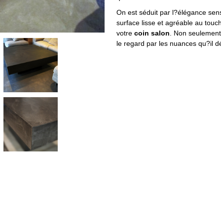
On est séduit par l?élégance sens
surface lisse et agréable au touc
votre
coin salon
. Non seulement 
le regard par les nuances qu?il dé