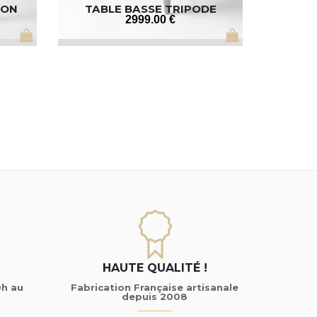
LON
TABLE BASSE TRIPODE
2999
.00
€
HAUTE QUALITÉ !
0h au
Fabrication Française artisanale
depuis 2008