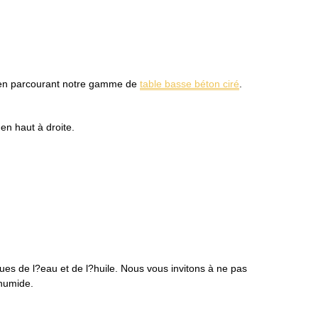
n en parcourant notre gamme de
table basse béton ciré
.
en haut à droite.
es de l?eau et de l?huile. Nous vous invitons à ne pas
 humide.