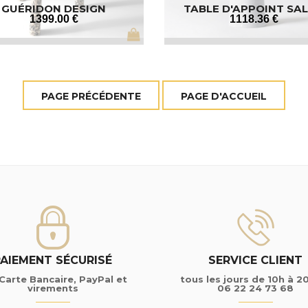
GUÉRIDON DESIGN
TABLE D'APPOINT SA
1399
.00
€
1118
.36
€
PAIEMENT SÉCURISÉ
SERVICE CLIENT
Carte Bancaire, PayPal et
tous les jours de 10h à 2
virements
06 22 24 73 68