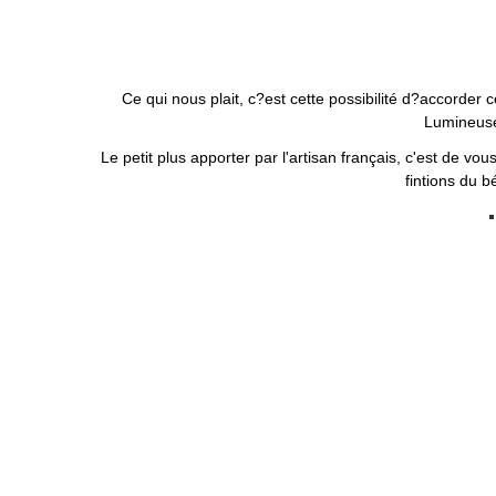
Ce qui nous plait, c?est cette possibilité d?accorder 
Lumineuse 
Le petit plus apporter par l'artisan français, c'est de vou
fintions du b