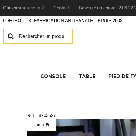
Qui sommes-nous ?
Contact
Besoin d'un conseil ? 06 22 
LOFTBOUTIK, FABRICATION ARTISANALE DEPUIS 2008
CONSOLE
TABLE
PIED DE T
Réf. : 8203627
zoom