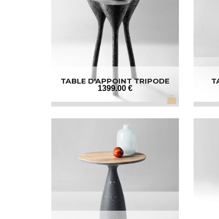
TABLE D'APPOINT TRIPODE
T
1399
.00
€