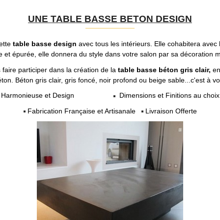
UNE TABLE BASSE BETON DESIGN
cette
table basse design
avec tous les intérieurs. Elle cohabitera avec 
et épurée, elle donnera du style dans votre salon par sa décoration m
s faire participer dans la création de la
table basse béton gris clair,
en 
éton. Béton gris clair, gris foncé, noir profond ou beige sable...c'est à vo
Harmonieuse et Design
Dimensions et Finitions au choi
Fabrication Française et Artisanale
Livraison Offerte