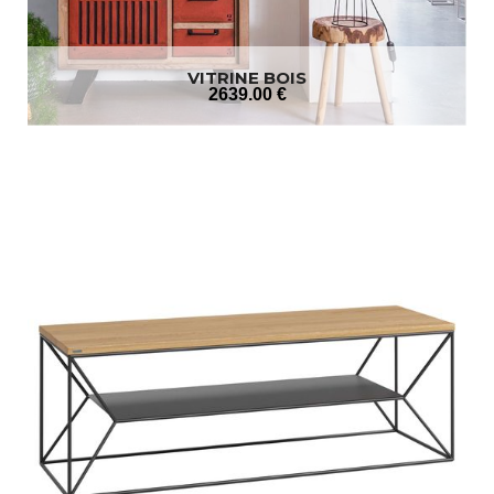
VITRINE BOIS
2639
.00
€