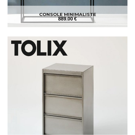
CONSOLE MINIMALISTE
889
.00
€